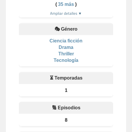
(
35 más
)
Ampliar detalles ▼
🎭 Género
Ciencia ficción
Drama
Thriller
Tecnología
⏳ Temporadas
1
🔢 Episodios
8