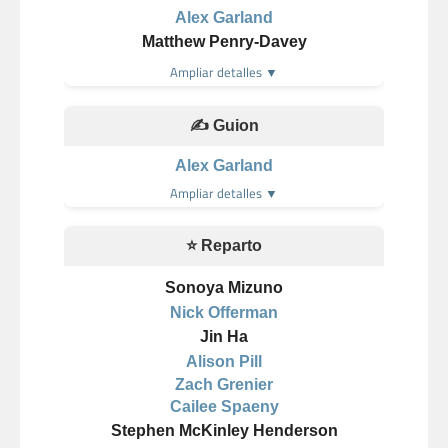
Alex Garland
Matthew Penry-Davey
Ampliar detalles ▼
✍️ Guion
Alex Garland
Ampliar detalles ▼
⭐ Reparto
Sonoya Mizuno
Nick Offerman
Jin Ha
Alison Pill
Zach Grenier
Cailee Spaeny
Stephen McKinley Henderson