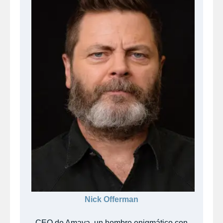
Nick Offerman
CEO de Amaya, un hombre enigmático con