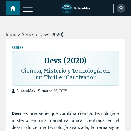
Skip
ButacaMax
to
content
Inicio
Series
Devs (2020)
SERIES
Devs (2020)
Ciencia, Misterio y Tecnología en
un Thriller Cautivador
ButacaMax
marzo 26, 2025
Devs
es una serie que combina ciencia, tecnología y
misterio en una narrativa única. Centrada en el
desarrollo de una tecnología avanzada, la trama sigue