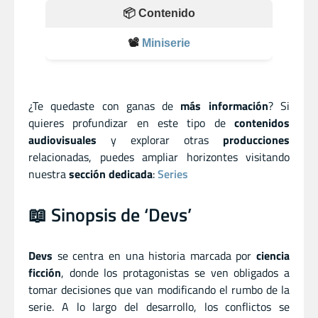
📦 Contenido
📽️
Miniserie
¿Te quedaste con ganas de
más información
? Si
quieres profundizar en este tipo de
contenidos
audiovisuales
y explorar otras
producciones
relacionadas, puedes ampliar horizontes visitando
nuestra
sección dedicada
:
Series
📖 Sinopsis de ‘Devs’
Devs
se centra en una historia marcada por
ciencia
ficción
, donde los protagonistas se ven obligados a
tomar decisiones que van modificando el rumbo de la
serie. A lo largo del desarrollo, los conflictos se