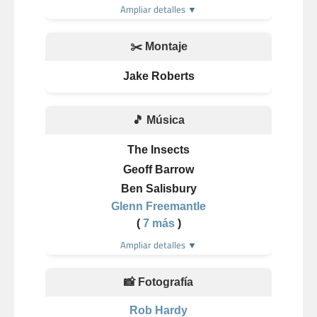
Ampliar detalles ▼
✂️ Montaje
Jake Roberts
🎵 Música
The Insects
Geoff Barrow
Ben Salisbury
Glenn Freemantle
(
7 más
)
Ampliar detalles ▼
📸 Fotografía
Rob Hardy