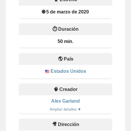
🌐 5 de marzo de 2020
⏱️ Duración
50 min.
🌎 País
Estados Unidos
🧠 Creador
Alex Garland
Ampliar detalles ▼
🎥 Dirección