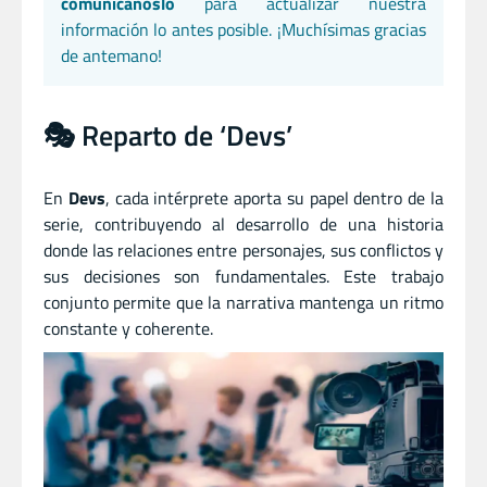
comunícanoslo
para actualizar nuestra
información lo antes posible. ¡Muchísimas gracias
de antemano!
🎭 Reparto de ‘Devs’
En
Devs
, cada intérprete aporta su papel dentro de la
serie, contribuyendo al desarrollo de una historia
donde las relaciones entre personajes, sus conflictos y
sus decisiones son fundamentales. Este trabajo
conjunto permite que la narrativa mantenga un ritmo
constante y coherente.