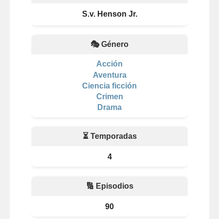
S.v. Henson Jr.
🎭 Género
Acción
Aventura
Ciencia ficción
Crimen
Drama
⏳ Temporadas
4
🔢 Episodios
90