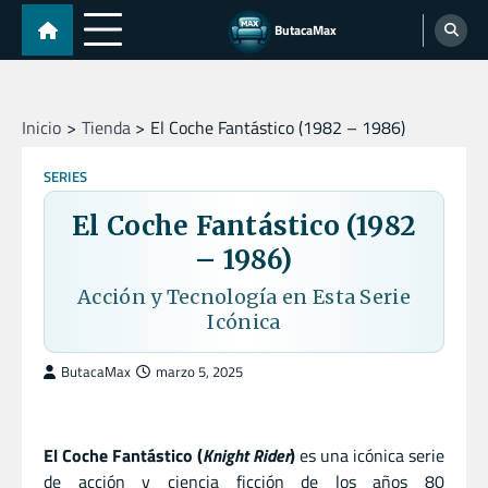
Skip
ButacaMax
to
content
Inicio
Tienda
El Coche Fantástico (1982 – 1986)
SERIES
El Coche Fantástico (1982
– 1986)
Acción y Tecnología en Esta Serie
Icónica
ButacaMax
marzo 5, 2025
El Coche Fantástico (
Knight Rider
)
es una icónica serie
de acción y ciencia ficción de los años 80