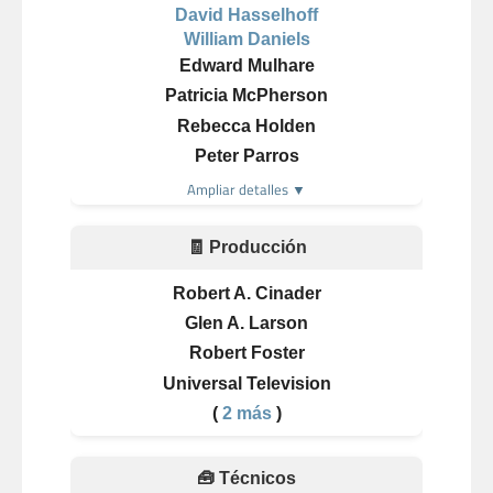
David Hasselhoff
William Daniels
Edward Mulhare
Patricia McPherson
Rebecca Holden
Peter Parros
Ampliar detalles ▼
🧾 Producción
Robert A. Cinader
Glen A. Larson
Robert Foster
Universal Television
(
2 más
)
🧰 Técnicos