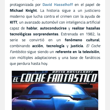
protagonizada por
David Hasselhoff
en el papel de
Michael Knight
. La historia sigue a un justiciero
moderno que lucha contra el crimen con la ayuda de
KITT
, un avanzado automóvil con inteligencia artificial
capaz de
hablar
,
autoconducirse
y
realizar hazañas
tecnológicas sorprendentes
. Estrenada en 1982, la
serie se convirtió en un
fenómeno cultural
,
combinando
acción
,
tecnología
y
justicia
.
El Coche
Fantástico
sigue siendo un
referente en la televisión
,
con múltiples adaptaciones y una base de fanáticos
que perdura hasta hoy.