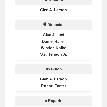
Glen A. Larson
🎥 Dirección
Alan J. Levi
Daniel Haller
Winrich Kolbe
S.v. Henson Jr.
✍️ Guion
Glen A. Larson
Robert Foster
⭐ Reparto