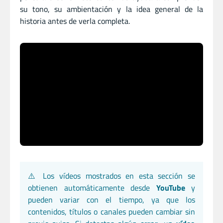
su tono, su ambientación y la idea general de la
historia antes de verla completa.
⚠️ Los vídeos mostrados en esta sección se
obtienen automáticamente desde
YouTube
y
pueden variar con el tiempo, ya que los
contenidos, títulos o canales pueden cambiar sin