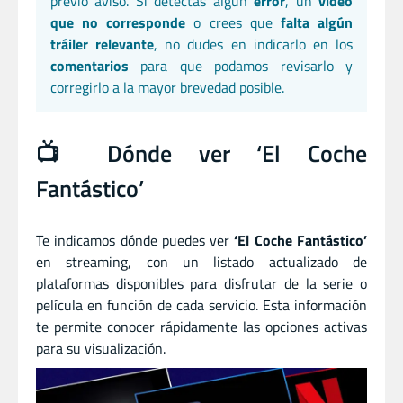
previo aviso. Si detectas algún
error
, un
vídeo
que no corresponde
o crees que
falta algún
tráiler relevante
, no dudes en indicarlo en los
comentarios
para que podamos revisarlo y
corregirlo a la mayor brevedad posible.
📺 Dónde ver ‘El Coche
Fantástico’
Te indicamos dónde puedes ver
‘El Coche Fantástico’
en streaming, con un listado actualizado de
plataformas disponibles para disfrutar de la serie o
película en función de cada servicio. Esta información
te permite conocer rápidamente las opciones activas
para su visualización.