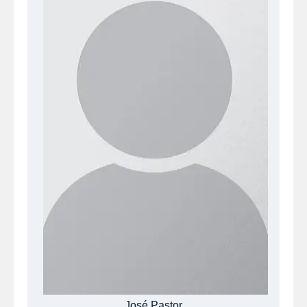
José Pastor