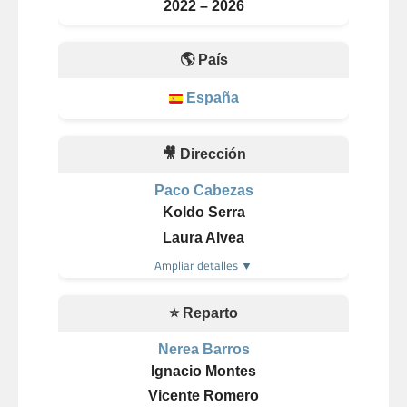
2022 – 2026
🌎 País
España
🎥 Dirección
Paco Cabezas
Koldo Serra
Laura Alvea
Ampliar detalles ▼
⭐ Reparto
Nerea Barros
Ignacio Montes
Vicente Romero