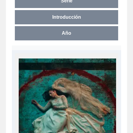
Serie
Introducción
Año