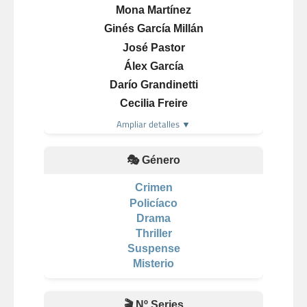
Mona Martínez
Ginés García Millán
José Pastor
Álex García
Darío Grandinetti
Cecilia Freire
Ampliar detalles ▼
🎭 Género
Crimen
Policíaco
Drama
Thriller
Suspense
Misterio
🎬 Nº Series