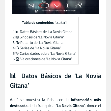
Tabla de contenidos
[
ocultar
]
1
📊 Datos Básicos de ‘La Novia Gitana’
2
📖 Sinopsis de ‘La Novia Gitana’
3
🎭 Reparto de ‘La Novia Gitana’
4
📺 Series de ‘La Novia Gitana’
5
💡 Curiosidades sobre ‘La Novia Gitana’
6
🏆 Valoraciones de ‘La Novia Gitana’
📊 Datos Básicos de ‘La Novia
Gitana’
Aquí se muestra la ficha con la
información más
destacada
de la franquicia
‘La Novia Gitana’
, donde el