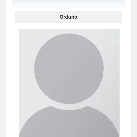
Orduño