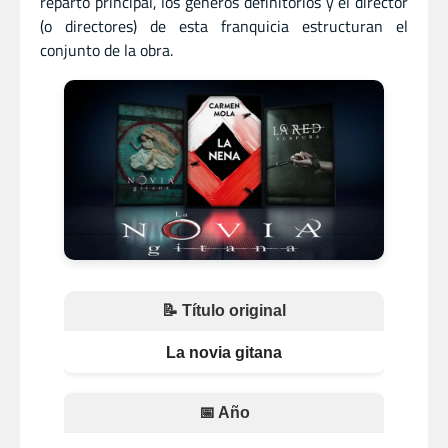
reparto principal, los géneros definitorios y el director
(o directores) de esta franquicia estructuran el
conjunto de la obra.
📝 Título original
La novia gitana
📅 Año