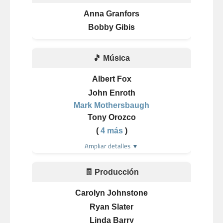
Anna Granfors
Bobby Gibis
🎵 Música
Albert Fox
John Enroth
Mark Mothersbaugh
Tony Orozco
(
4 más
)
Ampliar detalles ▼
🧾 Producción
Carolyn Johnstone
Ryan Slater
Linda Barry