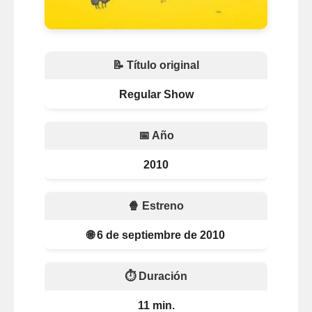
📝 Título original
Regular Show
📅 Año
2010
🍿 Estreno
🌐 6 de septiembre de 2010
⏱️ Duración
11 min.