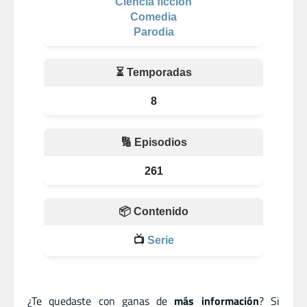
Ciencia ficción
Comedia
Parodia
⏳ Temporadas
8
🔢 Episodios
261
📦 Contenido
📺
Serie
¿Te quedaste con ganas de
más información
? Si