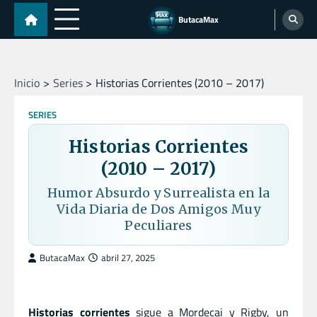
Skip
ButacaMax
to
content
Inicio
Series
Historias Corrientes (2010 – 2017)
SERIES
Historias Corrientes
(2010 – 2017)
Humor Absurdo y Surrealista en la
Vida Diaria de Dos Amigos Muy
Peculiares
ButacaMax
abril 27, 2025
Historias corrientes
sigue a Mordecai y Rigby, un