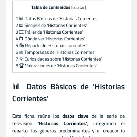
Tabla de contenidos
[
ocultar
]
1
📊 Datos Básicos de ‘Historias Corrientes’
2
📖 Sinopsis de ‘Historias Corrientes’
3
🎞️ Tráiler de ‘Historias Corrientes’
4
📺 Dónde ver ‘Historias Corrientes’
5
🎭 Reparto de ‘Historias Corrientes’
6
📅 Temporadas de ‘Historias Corrientes’
7
💡 Curiosidades sobre ‘Historias Corrientes’
8
🏆 Valoraciones de ‘Historias Corrientes’
📊 Datos Básicos de ‘Historias
Corrientes’
Esta ficha reúne los
datos clave
de la serie de
televisión
‘Historias Corrientes’
, integrando el
reparto, los géneros predominantes y el creador (o