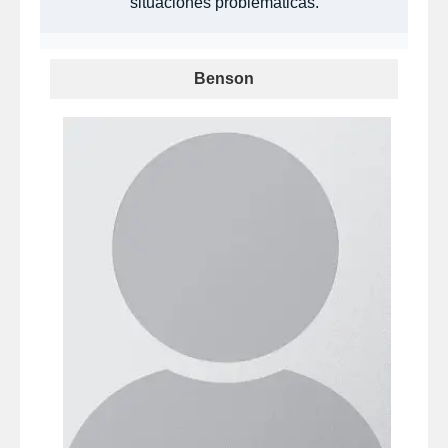
situaciones problemáticas.
Benson