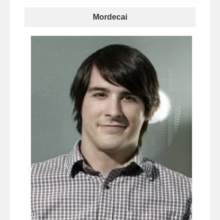
Mordecai