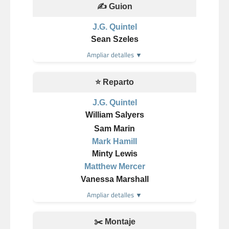
✍️ Guion
J.G. Quintel
Sean Szeles
Ampliar detalles ▼
⭐ Reparto
J.G. Quintel
William Salyers
Sam Marin
Mark Hamill
Minty Lewis
Matthew Mercer
Vanessa Marshall
Ampliar detalles ▼
✂️ Montaje