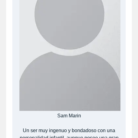
Sam Marin
Un ser muy ingenuo y bondadoso con una
personalidad infantil, aunque posee una gran