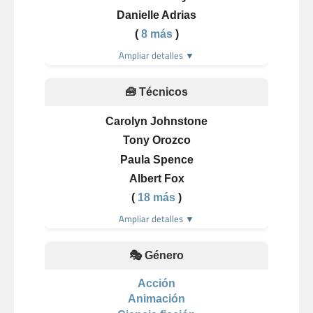
Danielle Adrias
(
8 más
)
Ampliar detalles ▼
🧰 Técnicos
Carolyn Johnstone
Tony Orozco
Paula Spence
Albert Fox
(
18 más
)
Ampliar detalles ▼
🎭 Género
Acción
Animación