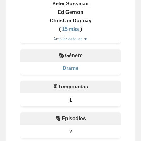
Peter Sussman
Ed Gernon
Christian Duguay
(
15 más
)
Ampliar detalles ▼
🎭 Género
Drama
⏳ Temporadas
1
🔢 Episodios
2