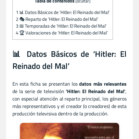
Tabla de contenidos
[
ocultar
]
1
📊 Datos Básicos de ‘Hitler: El Reinado del Mal’
2
🎭 Reparto de ‘Hitler: El Reinado del Mal’
3
📅 Temporadas de ‘Hitler: El Reinado del Mal’
4
🏆 Valoraciones de ‘Hitler: El Reinado del Mal’
📊 Datos Básicos de ‘Hitler: El
Reinado del Mal’
En esta ficha se presentan los
datos más relevantes
de la serie de televisión
‘Hitler: El Reinado del Mal’
,
con especial atención al reparto principal, los géneros
más representativos y el creador (o creadores) de esta
producción televisiva dentro de la producción.