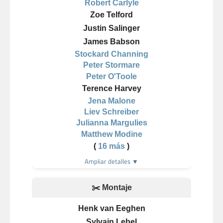
Robert Carlyle
Zoe Telford
Justin Salinger
James Babson
Stockard Channing
Peter Stormare
Peter O'Toole
Terence Harvey
Jena Malone
Liev Schreiber
Julianna Margulies
Matthew Modine
(
16 más
)
Ampliar detalles ▼
✂️ Montaje
Henk van Eeghen
Sylvain Lebel