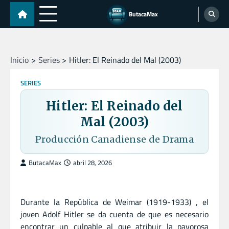
Skip
ButacaMax
to
content
Inicio
Series
Hitler: El Reinado del Mal (2003)
SERIES
Hitler: El Reinado del
Mal (2003)
Producción Canadiense de Drama
ButacaMax
abril 28, 2026
Durante la República de Weimar (1919-1933) , el
joven Adolf Hitler se da cuenta de que es necesario
encontrar un culpable al que atribuir la pavorosa