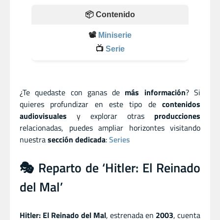
📦 Contenido
📽️
Miniserie
📺
Serie
¿Te quedaste con ganas de
más información
? Si
quieres profundizar en este tipo de
contenidos
audiovisuales
y explorar otras
producciones
relacionadas, puedes ampliar horizontes visitando
nuestra
sección dedicada
:
Series
🎭 Reparto de ‘Hitler: El Reinado
del Mal’
Hitler: El Reinado del Mal
, estrenada en
2003
, cuenta