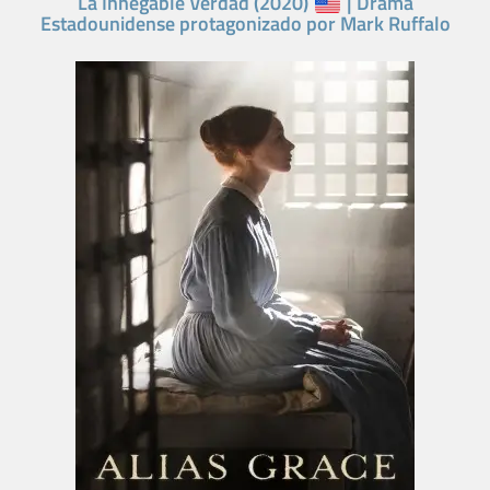
La Innegable Verdad (2020)
| Drama
Estadounidense protagonizado por Mark Ruffalo