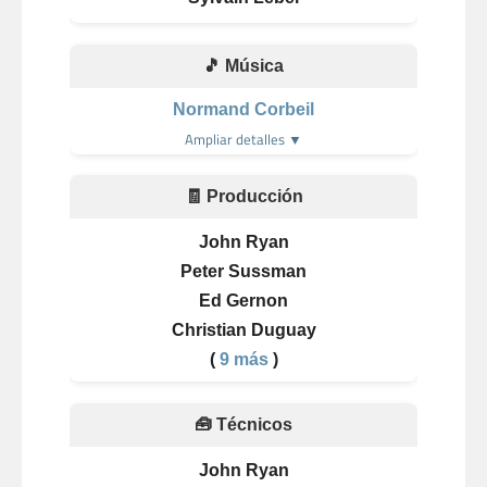
🎵 Música
Normand Corbeil
Ampliar detalles ▼
🧾 Producción
John Ryan
Peter Sussman
Ed Gernon
Christian Duguay
(
9 más
)
🧰 Técnicos
John Ryan