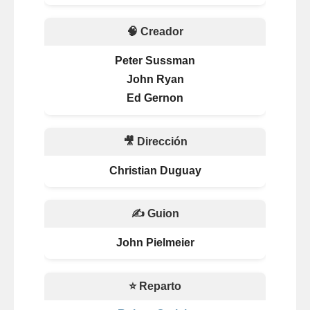
🧠 Creador
Peter Sussman
John Ryan
Ed Gernon
🎥 Dirección
Christian Duguay
✍️ Guion
John Pielmeier
⭐ Reparto