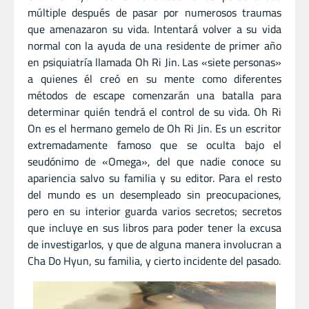
múltiple después de pasar por numerosos traumas
que amenazaron su vida. Intentará volver a su vida
normal con la ayuda de una residente de primer año
en psiquiatría llamada Oh Ri Jin. Las «siete personas»
a quienes él creó en su mente como diferentes
métodos de escape comenzarán una batalla para
determinar quién tendrá el control de su vida. Oh Ri
On es el hermano gemelo de Oh Ri Jin. Es un escritor
extremadamente famoso que se oculta bajo el
seudónimo de «Omega», del que nadie conoce su
apariencia salvo su familia y su editor. Para el resto
del mundo es un desempleado sin preocupaciones,
pero en su interior guarda varios secretos; secretos
que incluye en sus libros para poder tener la excusa
de investigarlos, y que de alguna manera involucran a
Cha Do Hyun, su familia, y cierto incidente del pasado.