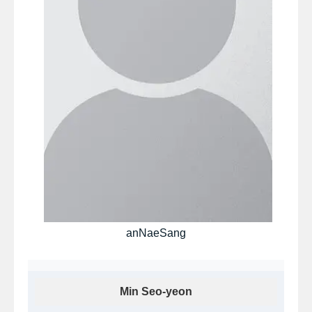
anNaeSang
Min Seo-yeon