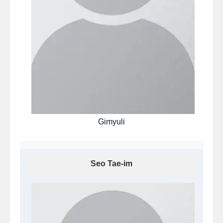
Gimyuli
Seo Tae-im