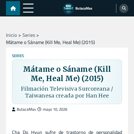
Skip
ButacaMax
to
content
Inicio
Series
Mátame o Sáname (Kill Me, Heal Me) (2015)
SERIES
Mátame o Sáname (Kill
Me, Heal Me) (2015)
Filmación Televisiva Surcoreana /
Taiwanesa creada por Han Hee
ButacaMax
mayo 10, 2026
Cha Do Hyun sufre de trastorno de personalidad