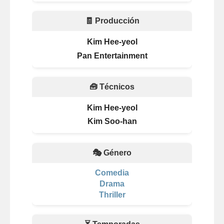
🧾 Producción
Kim Hee-yeol
Pan Entertainment
🧰 Técnicos
Kim Hee-yeol
Kim Soo-han
🎭 Género
Comedia
Drama
Thriller