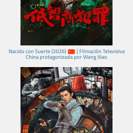
Nacido con Suerte (2026)
| Filmación Televisiva
China protagonizada por Wang Xiao