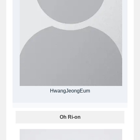
HwangJeongEum
Oh Ri-on