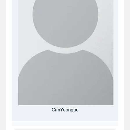
GimYeongae