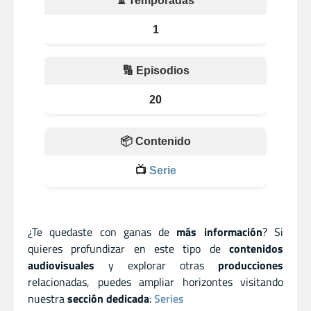
⏳ Temporadas
1
🔢 Episodios
20
📦 Contenido
📺
Serie
¿Te quedaste con ganas de
más información
? Si
quieres profundizar en este tipo de
contenidos
audiovisuales
y explorar otras
producciones
relacionadas, puedes ampliar horizontes visitando
nuestra
sección dedicada
:
Series