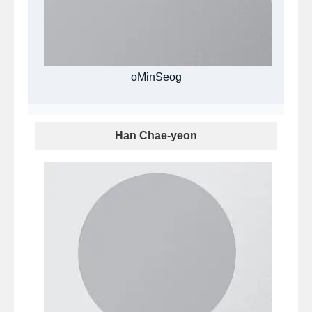
oMinSeog
Han Chae-yeon