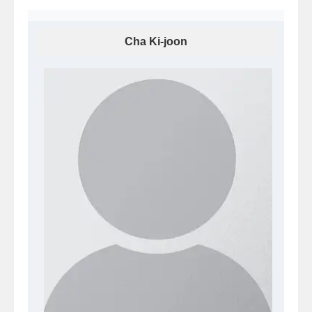
Cha Ki-joon