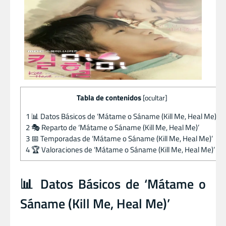
Tabla de contenidos
[
ocultar
]
1
📊 Datos Básicos de ‘Mátame o Sáname (Kill Me, Heal Me)’
2
🎭 Reparto de ‘Mátame o Sáname (Kill Me, Heal Me)’
3
📅 Temporadas de ‘Mátame o Sáname (Kill Me, Heal Me)’
4
🏆 Valoraciones de ‘Mátame o Sáname (Kill Me, Heal Me)’
📊 Datos Básicos de ‘Mátame o
Sáname (Kill Me, Heal Me)’