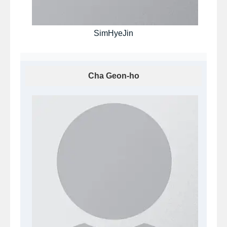
SimHyeJin
Cha Geon-ho