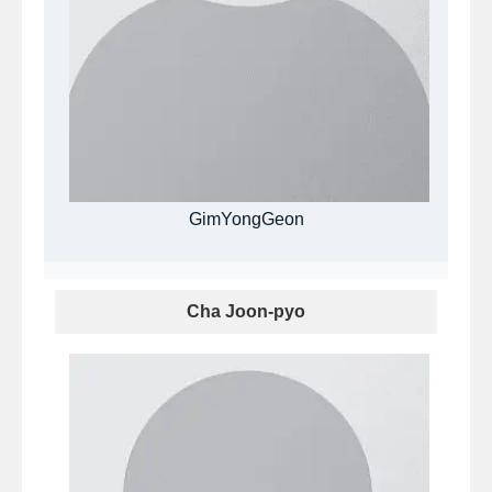
GimYongGeon
Cha Joon-pyo