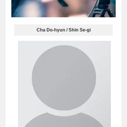
Cha Do-hyun / Shin Se-gi