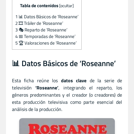
Tabla de contenidos
[
ocultar
]
1
📊 Datos Básicos de ‘Roseanne’
2
🎞️ Tráiler de ‘Roseanne’
3
🎭 Reparto de ‘Roseanne’
4
📅 Temporadas de ‘Roseanne’
5
🏆 Valoraciones de ‘Roseanne’
📊 Datos Básicos de ‘Roseanne’
Esta ficha reúne los
datos clave
de la serie de
televisión
‘Roseanne’
, integrando el reparto, los
géneros predominantes y el creador (o creadores) de
esta producción televisiva como parte esencial del
análisis de la producción.