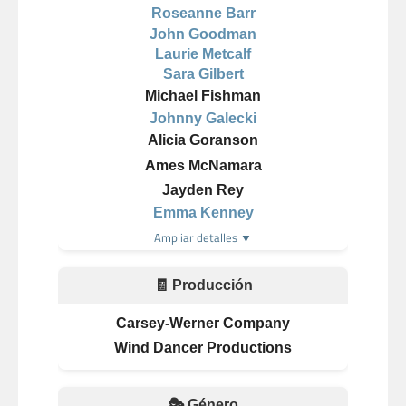
Roseanne Barr
John Goodman
Laurie Metcalf
Sara Gilbert
Michael Fishman
Johnny Galecki
Alicia Goranson
Ames McNamara
Jayden Rey
Emma Kenney
Ampliar detalles ▼
🧾 Producción
Carsey-Werner Company
Wind Dancer Productions
🎭 Género