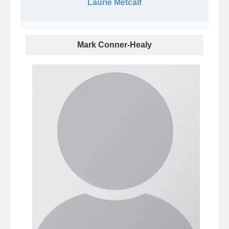
Laurie Metcalf
Mark Conner-Healy