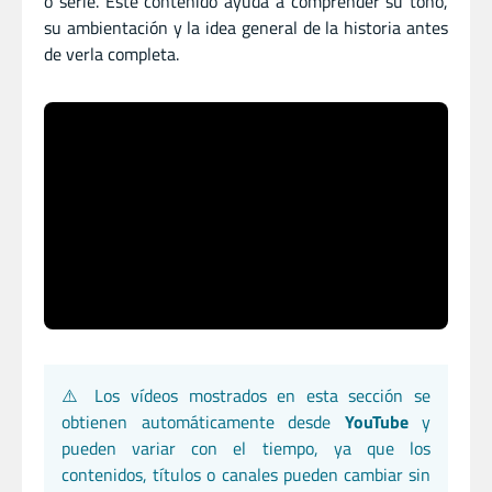
o serie. Este contenido ayuda a comprender su tono,
su ambientación y la idea general de la historia antes
de verla completa.
⚠️ Los vídeos mostrados en esta sección se
obtienen automáticamente desde
YouTube
y
pueden variar con el tiempo, ya que los
contenidos, títulos o canales pueden cambiar sin