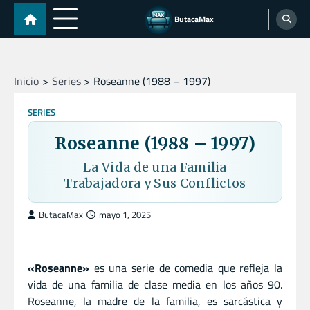
Skip
ButacaMax
to
content
Inicio
Series
Roseanne (1988 – 1997)
SERIES
Roseanne (1988 – 1997)
La Vida de una Familia
Trabajadora y Sus Conflictos
ButacaMax
mayo 1, 2025
«Roseanne»
es una serie de comedia que refleja la
vida de una familia de clase media en los años 90.
Roseanne, la madre de la familia, es sarcástica y