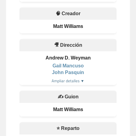
🧠 Creador
Matt Williams
🎥 Dirección
Andrew D. Weyman
Gail Mancuso
John Pasquin
Ampliar detalles ▼
✍️ Guion
Matt Williams
⭐ Reparto