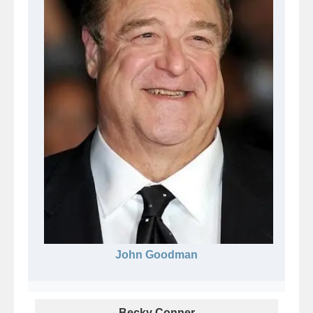
John Goodman
Becky Conner