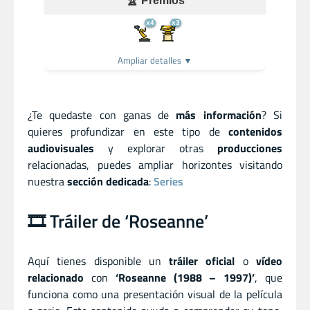
🏆 Premios
x4
x3
Ampliar detalles ▼
¿Te quedaste con ganas de
más información
? Si
quieres profundizar en este tipo de
contenidos
audiovisuales
y explorar otras
producciones
relacionadas, puedes ampliar horizontes visitando
nuestra
sección dedicada
:
Series
🎞️ Tráiler de ‘Roseanne’
Aquí tienes disponible un
tráiler oficial
o
vídeo
relacionado
con
‘Roseanne (1988 – 1997)’
, que
funciona como una presentación visual de la película