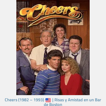
Cheers (1982 – 1993)
| Risas y Amistad en un Bar
de Boston