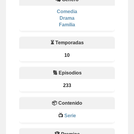
Comedia
Drama
Familia
⏳ Temporadas
10
🔢 Episodios
233
📦 Contenido
📺
Serie