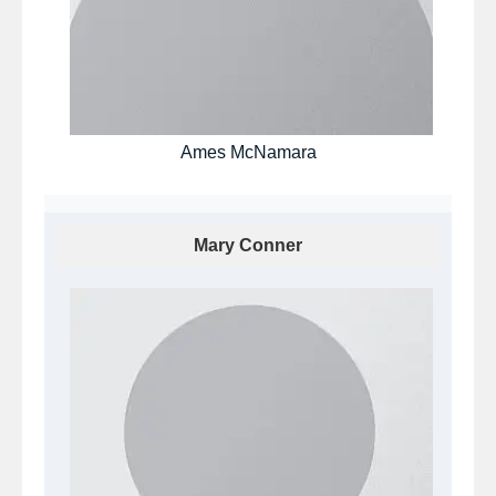
Ames McNamara
Mary Conner