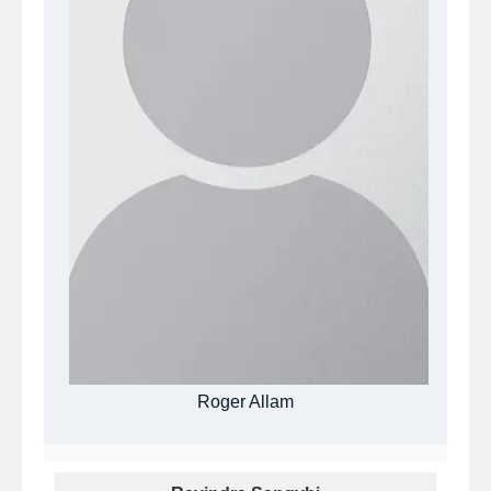
Roger Allam