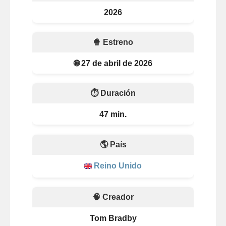
2026
🍿 Estreno
🌐 27 de abril de 2026
⏱️ Duración
47 min.
🌎 País
Reino Unido
🧠 Creador
Tom Bradby