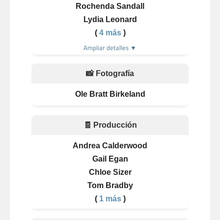
Rochenda Sandall
Lydia Leonard
(
4 más
)
Ampliar detalles ▼
📸 Fotografía
Ole Bratt Birkeland
🧾 Producción
Andrea Calderwood
Gail Egan
Chloe Sizer
Tom Bradby
(
1 más
)