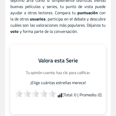
séptimo arte como si simplemente disfrutas viendo
buenas películas y series, tu punto de vista puede
ayudar a otros lectores. Compara tu
puntuación
con
la de otros
usuarios
, participa en el debate y descubre
cuáles son las valoraciones más populares. Déjanos tu
voto
y forma parte de la conversación.
Valora esta Serie
Tu opinión cuenta: haz clic para calificar.
¡Elige cuántas estrellas merece!
[Total:
0
| Promedio:
0
]