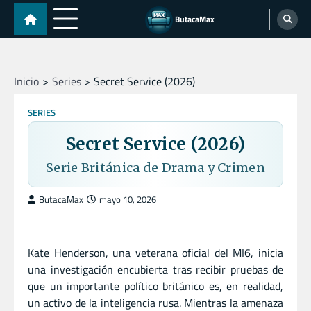
Skip
ButacaMax
to
content
Inicio
Series
Secret Service (2026)
SERIES
Secret Service (2026)
Serie Británica de Drama y Crimen
ButacaMax
mayo 10, 2026
Kate Henderson, una veterana oficial del MI6, inicia
una investigación encubierta tras recibir pruebas de
que un importante político británico es, en realidad,
un activo de la inteligencia rusa. Mientras la amenaza