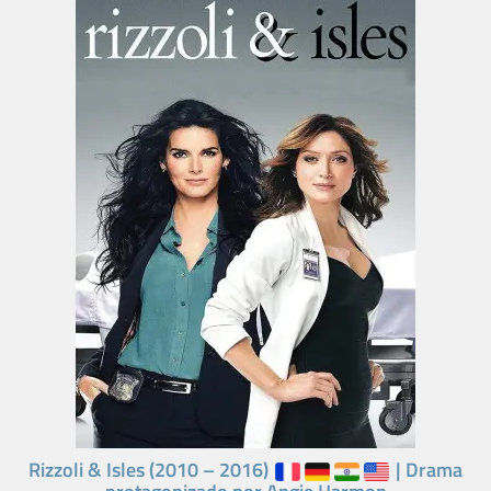
Rizzoli & Isles (2010 – 2016)
| Drama