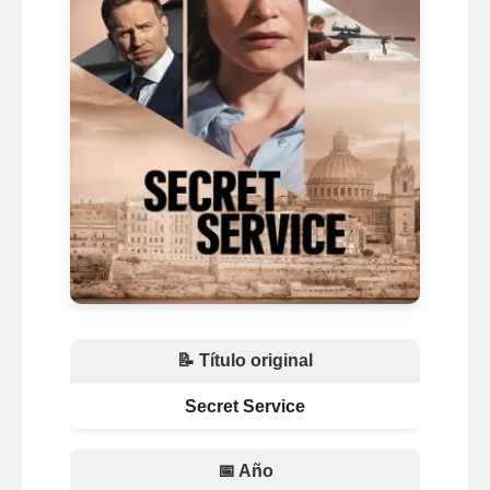
📝 Título original
Secret Service
📅 Año