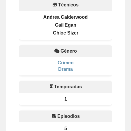
🧰 Técnicos
Andrea Calderwood
Gail Egan
Chloe Sizer
🎭 Género
Crimen
Drama
⏳ Temporadas
1
🔢 Episodios
5