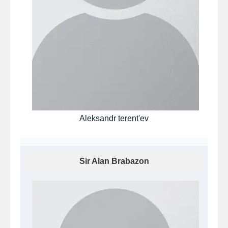
Aleksandr terent'ev
Sir Alan Brabazon