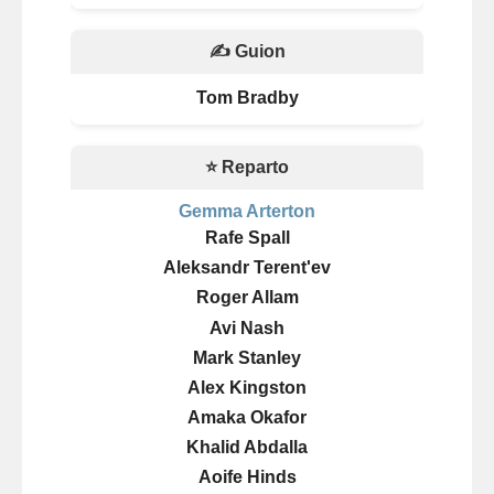
✍️ Guion
Tom Bradby
⭐ Reparto
Gemma Arterton
Rafe Spall
Aleksandr Terent'ev
Roger Allam
Avi Nash
Mark Stanley
Alex Kingston
Amaka Okafor
Khalid Abdalla
Aoife Hinds