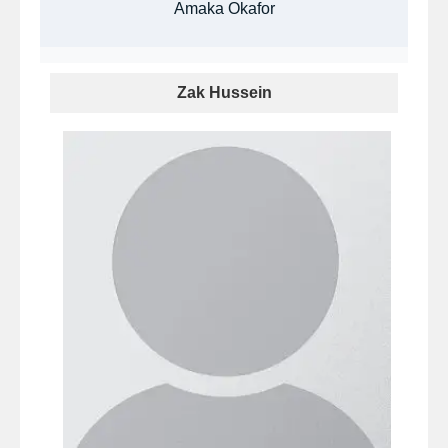
Amaka Okafor
Zak Hussein