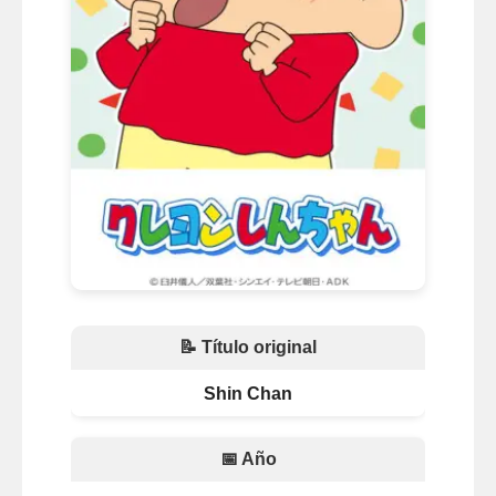
📝 Título original
Shin Chan
📅 Año