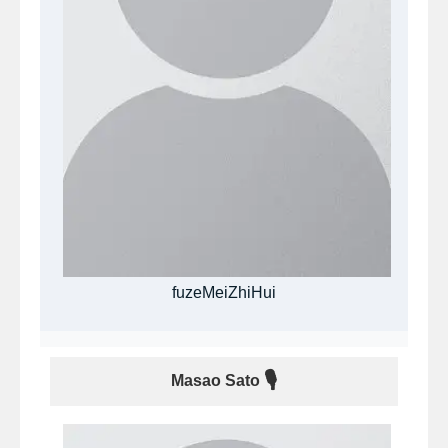
fuzeMeiZhiHui
🎙
Masao Sato