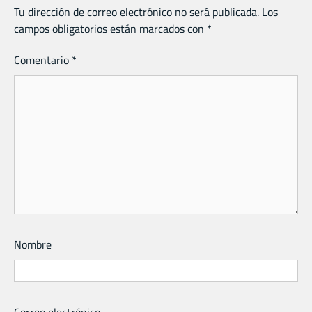
Tu dirección de correo electrónico no será publicada.
Los
campos obligatorios están marcados con
*
Comentario
*
Nombre
Correo electrónico