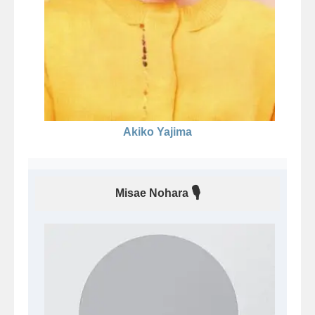
Akiko Yajima
🎙
Misae Nohara