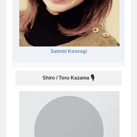
Satomi Koorogi
🎙
Shiro / Toru Kazama