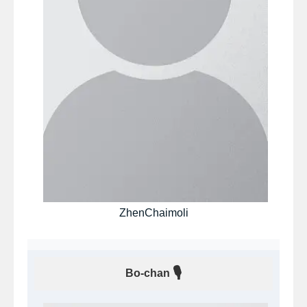
ZhenChaimoli
🎙
Bo-chan