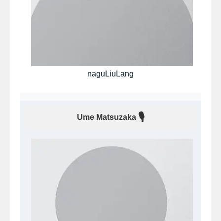
naguLiuLang
🎙
Ume Matsuzaka