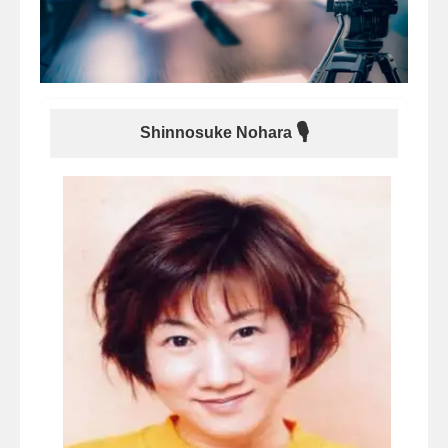
🎙
Shinnosuke Nohara