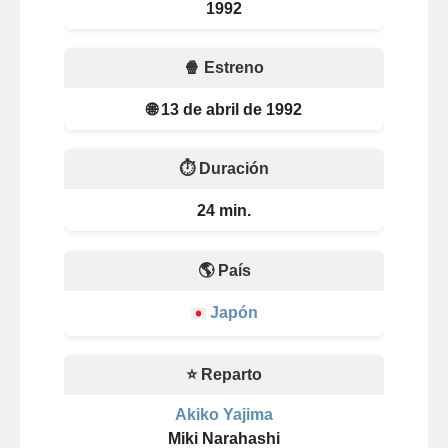
1992
🍿 Estreno
🌐 13 de abril de 1992
⏱️ Duración
24 min.
🌎 País
Japón
⭐ Reparto
Akiko Yajima
Miki Narahashi