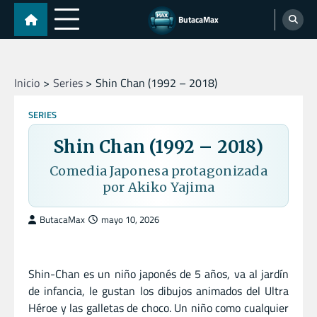
Skip
ButacaMax
to
content
Inicio
Series
Shin Chan (1992 – 2018)
SERIES
Shin Chan (1992 – 2018)
Comedia Japonesa protagonizada
por Akiko Yajima
ButacaMax
mayo 10, 2026
Shin-Chan es un niño japonés de 5 años, va al jardín
de infancia, le gustan los dibujos animados del Ultra
Héroe y las galletas de choco. Un niño como cualquier