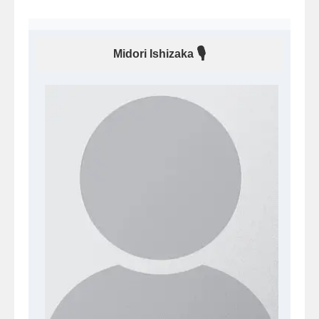
🎙
Midori Ishizaka