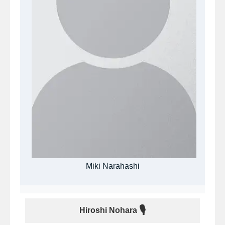
Miki Narahashi
🎙
Hiroshi Nohara