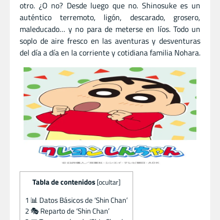
otro. ¿O no? Desde luego que no. Shinosuke es un
auténtico terremoto, ligón, descarado, grosero,
maleducado… y no para de meterse en líos. Todo un
soplo de aire fresco en las aventuras y desventuras
del día a día en la corriente y cotidiana familia Nohara.
Tabla de contenidos
[
ocultar
]
1
📊 Datos Básicos de ‘Shin Chan’
2
🎭 Reparto de ‘Shin Chan’