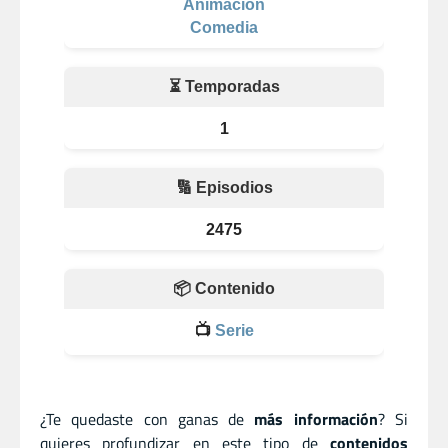
Animación
Comedia
⏳ Temporadas
1
🔢 Episodios
2475
📦 Contenido
📺
Serie
¿Te quedaste con ganas de
más información
? Si
quieres profundizar en este tipo de
contenidos