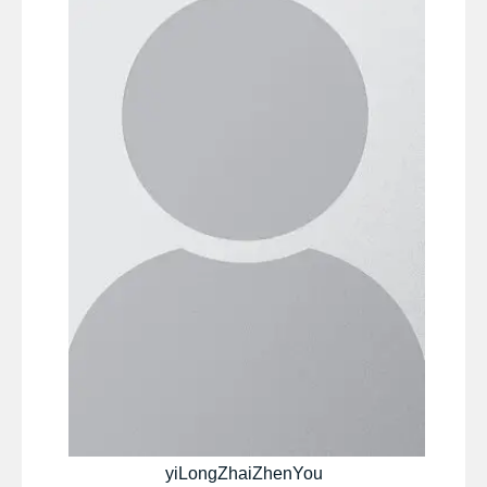
yiLongZhaiZhenYou