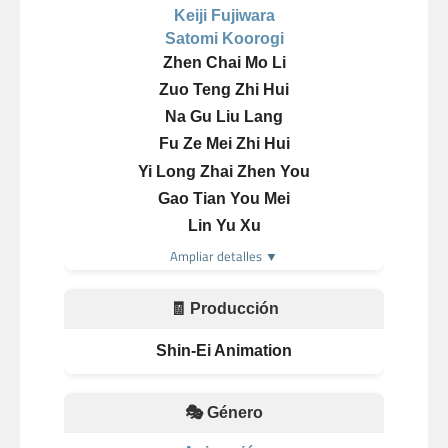
Keiji Fujiwara
Satomi Koorogi
Zhen Chai Mo Li
Zuo Teng Zhi Hui
Na Gu Liu Lang
Fu Ze Mei Zhi Hui
Yi Long Zhai Zhen You
Gao Tian You Mei
Lin Yu Xu
Ampliar detalles ▼
🧾 Producción
Shin-Ei Animation
🎭 Género