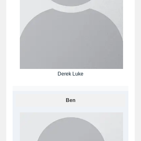
Derek Luke
Ben