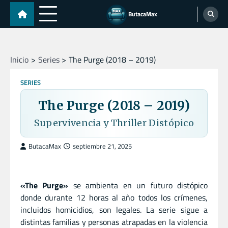
Skip
ButacaMax
to
content
Inicio
Series
The Purge (2018 – 2019)
SERIES
The Purge (2018 – 2019)
Supervivencia y Thriller Distópico
ButacaMax
septiembre 21, 2025
«The Purge»
se ambienta en un futuro distópico
donde durante 12 horas al año todos los crímenes,
incluidos homicidios, son legales. La serie sigue a
distintas familias y personas atrapadas en la violencia