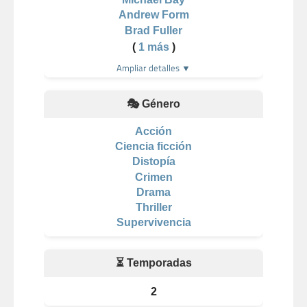
Andrew Form
Brad Fuller
(
1 más
)
Ampliar detalles ▼
🎭 Género
Acción
Ciencia ficción
Distopía
Crimen
Drama
Thriller
Supervivencia
⏳ Temporadas
2