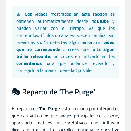
⚠️ Los vídeos mostrados en esta sección se
obtienen automáticamente desde
YouTube
y
pueden variar con el tiempo, ya que los
contenidos, títulos o canales pueden cambiar sin
previo aviso. Si detectas algún
error
, un
vídeo
que no corresponde
o crees que
falta algún
tráiler relevante
, no dudes en indicarlo en los
comentarios
para que podamos revisarlo y
corregirlo a la mayor brevedad posible.
🎭 Reparto de ‘The Purge’
El reparto de
The Purge
está formado por intérpretes
que dan vida a los personajes principales de la serie,
aportando matices interpretativos que influyen
directamente en el desarrollo emocional y narrativo