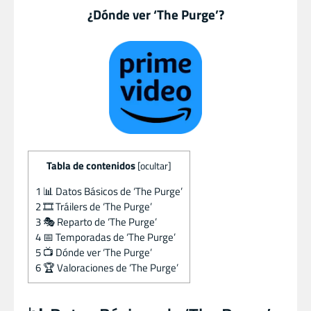
¿Dónde ver ‘The Purge’?
Tabla de contenidos
[
ocultar
]
1
📊 Datos Básicos de ‘The Purge’
2
🎞️ Tráilers de ‘The Purge’
3
🎭 Reparto de ‘The Purge’
4
📅 Temporadas de ‘The Purge’
5
📺 Dónde ver ‘The Purge’
6
🏆 Valoraciones de ‘The Purge’