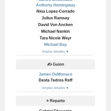
Anthony Hemingway
Nina Lopez-Corrado
Julius Ramsay
David Von Ancken
Michael Nankin
Tara Nicole Weyr
Michael Bay
Ampliar detalles ▼
✍️ Guion
James DeMonaco
Desta Tedros Reff
Ampliar detalles ▼
⭐ Reparto