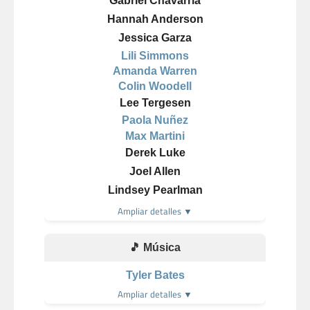
Gabriel Chavarria
Hannah Anderson
Jessica Garza
Lili Simmons
Amanda Warren
Colin Woodell
Lee Tergesen
Paola Nuñez
Max Martini
Derek Luke
Joel Allen
Lindsey Pearlman
Ampliar detalles ▼
🎵 Música
Tyler Bates
Ampliar detalles ▼