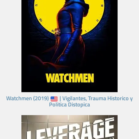
Watchmen (2019)
| Vigilantes, Trauma Historico y
Politica Distopica