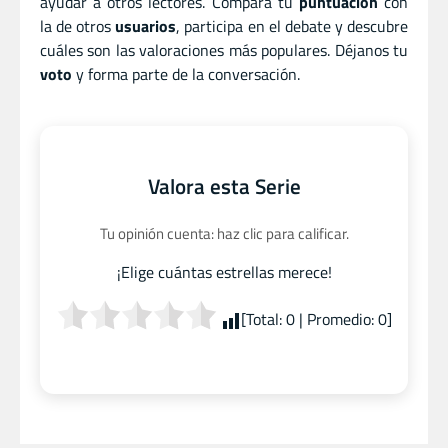
ayudar a otros lectores. Compara tu
puntuación
con
la de otros
usuarios
, participa en el debate y descubre
cuáles son las valoraciones más populares. Déjanos tu
voto
y forma parte de la conversación.
Valora esta Serie
Tu opinión cuenta: haz clic para calificar.
¡Elige cuántas estrellas merece!
[Total:
0
| Promedio:
0
]