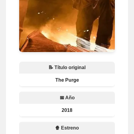
📝 Título original
The Purge
📅 Año
2018
🍿 Estreno