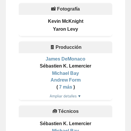
📸 Fotografía
Kevin McKnight
Yaron Levy
🧾 Producción
James DeMonaco
Sébastien K. Lemercier
Michael Bay
Andrew Form
(
7 más
)
Ampliar detalles ▼
🧰 Técnicos
Sébastien K. Lemercier
Michael Bay