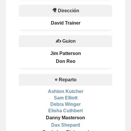
🎥 Dirección
David Trainer
✍️ Guion
Jim Patterson
Don Reo
⭐ Reparto
Ashton Kutcher
Sam Elliott
Debra Winger
Elisha Cuthbert
Danny Masterson
Dax Shepard