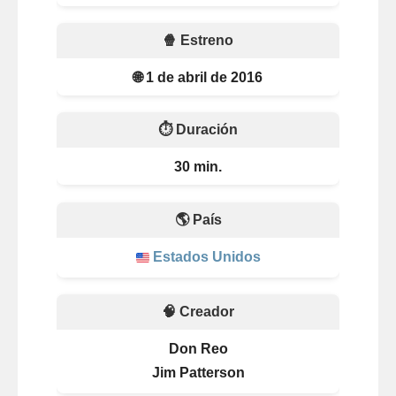
🍿 Estreno
🌐 1 de abril de 2016
⏱️ Duración
30 min.
🌎 País
Estados Unidos
🧠 Creador
Don Reo
Jim Patterson