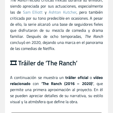
The Ranch
recibió críticas mixtas durante su emisión,
siendo apreciada por sus actuaciones, especialmente
las de
Sam Elliott
y
Ashton Kutcher
, pero también
criticada por su tono predecible en ocasiones. A pesar
de ello, la serie alcanzó una base de seguidores fieles
que disfrutaron de su mezcla de comedia y drama
familiar. Después de ocho temporadas,
The Ranch
concluyó en 2020, dejando una marca en el panorama
de las comedias de Netflix.
🎞️ Tráiler de ‘The Ranch’
A continuación se muestra un
tráiler oficial
o
vídeo
relacionado
con
‘The Ranch (2016 – 2020)’
, que
permite una primera aproximación al proyecto. En él
se pueden apreciar detalles de su narrativa, su estilo
visual y la atmósfera que define la obra.