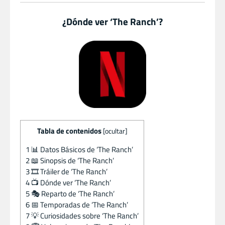
¿Dónde ver ‘The Ranch’?
Tabla de contenidos
[
ocultar
]
1
📊 Datos Básicos de ‘The Ranch’
2
📖 Sinopsis de ‘The Ranch’
3
🎞️ Tráiler de ‘The Ranch’
4
📺 Dónde ver ‘The Ranch’
5
🎭 Reparto de ‘The Ranch’
6
📅 Temporadas de ‘The Ranch’
7
💡 Curiosidades sobre ‘The Ranch’