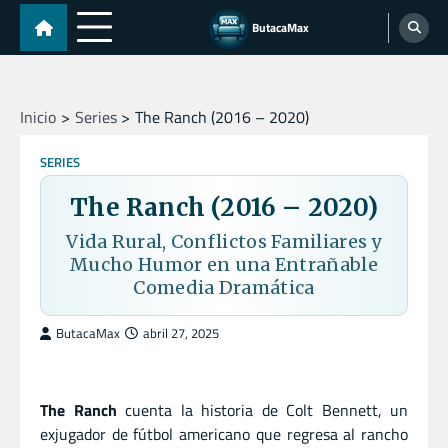
Skip
ButacaMax
to
content
Inicio
Series
The Ranch (2016 – 2020)
SERIES
The Ranch (2016 – 2020)
Vida Rural, Conflictos Familiares y
Mucho Humor en una Entrañable
Comedia Dramática
ButacaMax
abril 27, 2025
The Ranch
cuenta la historia de Colt Bennett, un
exjugador de fútbol americano que regresa al rancho