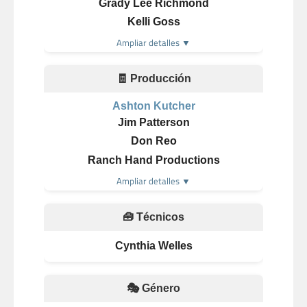
Grady Lee Richmond
Kelli Goss
Ampliar detalles ▼
🧾 Producción
Ashton Kutcher
Jim Patterson
Don Reo
Ranch Hand Productions
Ampliar detalles ▼
🧰 Técnicos
Cynthia Welles
🎭 Género