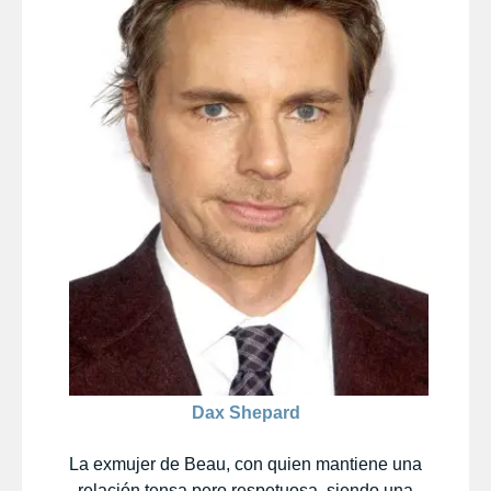
Dax Shepard
La exmujer de Beau, con quien mantiene una
relación tensa pero respetuosa, siendo una