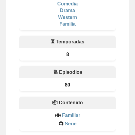
Comedia
Drama
Western
Familia
⏳ Temporadas
8
🔢 Episodios
80
📦 Contenido
👪
Familiar
📺
Serie