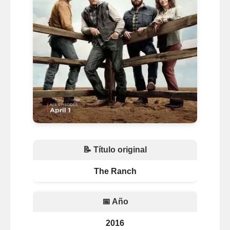
📝 Título original
The Ranch
📅 Año
2016