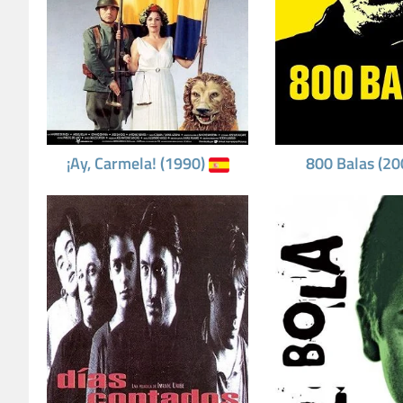
¡Ay, Carmela! (1990)
800 Balas (2