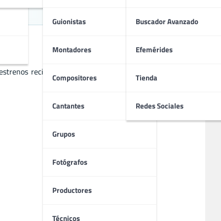
g
Guionistas
Buscador Avanzado
Montadores
Efemérides
strenos recientes, ofrece una experiencia única para los
Compositores
Tienda
Cantantes
Redes Sociales
Grupos
Fotógrafos
Productores
Técnicos