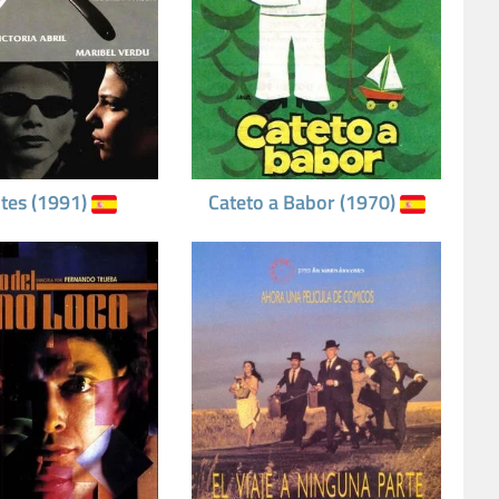
tes (1991)
Cateto a Babor (1970)