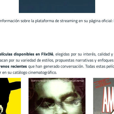
 información sobre la plataforma de streaming en su página oficial:
elículas disponibles en FlixOlé
, elegidas por su interés, calidad y
acan por su variedad de estilos, propuestas narrativas y enfoques
renos recientes
que han generado conversación. Todas estas pelí
r en su catálogo cinematográfico.