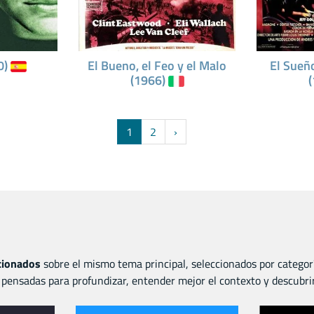
0)
El Bueno, el Feo y el Malo
El Sueñ
(1966)
1
2
›
acionados
sobre el mismo tema principal, seleccionados por categor
pensadas para profundizar, entender mejor el contexto y descubri