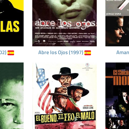
002)
Abre los Ojos (1997)
Aman