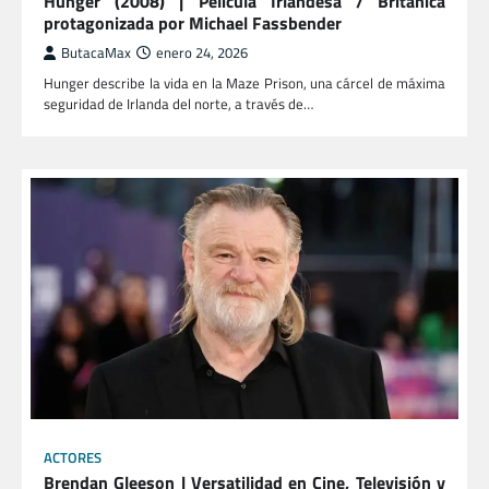
Hunger (2008) | Película Irlandesa / Británica
protagonizada por Michael Fassbender
ButacaMax
enero 24, 2026
Hunger describe la vida en la Maze Prison, una cárcel de máxima
seguridad de Irlanda del norte, a través de…
ACTORES
Brendan Gleeson | Versatilidad en Cine, Televisión y