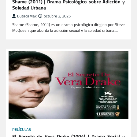
Shame (2011) | Drama Psicológico sobre Adicción y
Soledad Urbana
ButacaMax
octubre 2, 2025
Shame (Shame, 2011) es un drama psicológico dirigido por Steve
McQueen que aborda la adicción sexual y la soledad urbana.…
PELÍCULAS
El Secreto de Vera Drake (2004) | Drama Social y