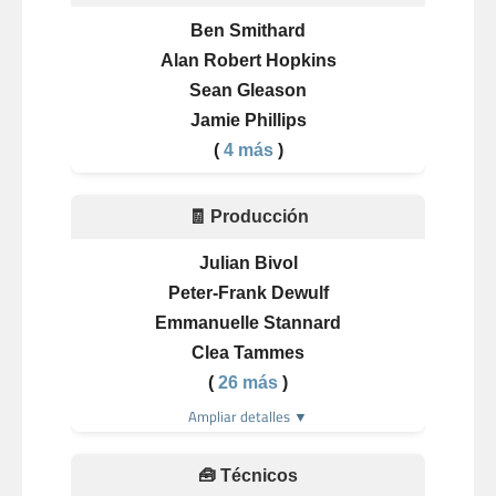
Ben Smithard
Alan Robert Hopkins
Sean Gleason
Jamie Phillips
(
4 más
)
🧾 Producción
Julian Bivol
Peter-Frank Dewulf
Emmanuelle Stannard
Clea Tammes
(
26 más
)
Ampliar detalles ▼
🧰 Técnicos