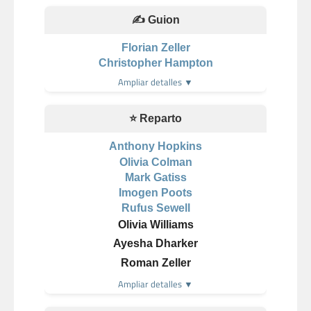
✍️ Guion
Florian Zeller
Christopher Hampton
Ampliar detalles ▼
⭐ Reparto
Anthony Hopkins
Olivia Colman
Mark Gatiss
Imogen Poots
Rufus Sewell
Olivia Williams
Ayesha Dharker
Roman Zeller
Ampliar detalles ▼