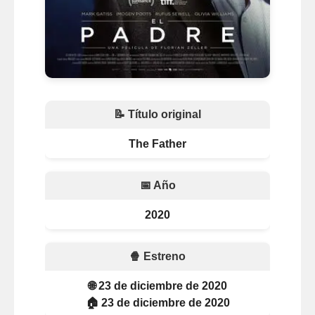
📝 Título original
The Father
📅 Año
2020
🍿 Estreno
🌐 23 de diciembre de 2020
🏠 23 de diciembre de 2020