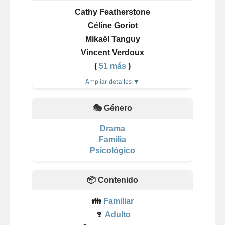
Cathy Featherstone
Céline Goriot
Mikaël Tanguy
Vincent Verdoux
(
51 más
)
Ampliar detalles ▼
🎭 Género
Drama
Familia
Psicológico
📦 Contenido
👪
Familiar
🍷
Adulto