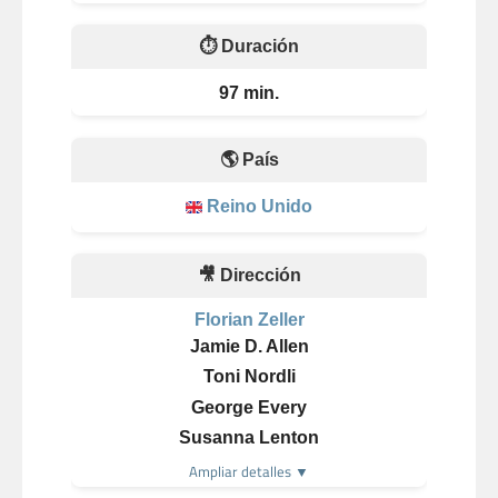
⏱️ Duración
97 min.
🌎 País
Reino Unido
🎥 Dirección
Florian Zeller
Jamie D. Allen
Toni Nordli
George Every
Susanna Lenton
Ampliar detalles ▼