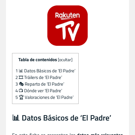
Tabla de contenidos
[
ocultar
]
1
📊 Datos Básicos de ‘El Padre’
2
🎞️ Tráilers de ‘El Padre’
3
🎭 Reparto de ‘El Padre’
4
📺 Dónde ver ‘El Padre’
5
🏆 Valoraciones de ‘El Padre’
📊 Datos Básicos de ‘El Padre’
En esta ficha se presentan los
datos más relevantes