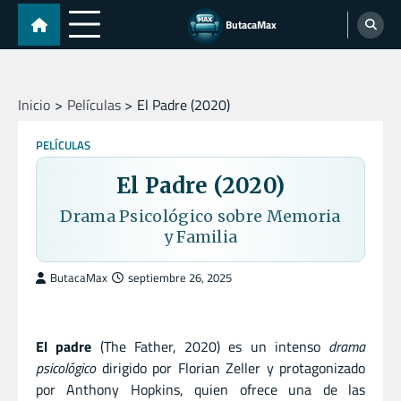
Skip
ButacaMax
to
content
Inicio
Películas
El Padre (2020)
PELÍCULAS
El Padre (2020)
Drama Psicológico sobre Memoria
y Familia
ButacaMax
septiembre 26, 2025
El padre
(The Father, 2020) es un intenso
drama
psicológico
dirigido por Florian Zeller y protagonizado
por Anthony Hopkins, quien ofrece una de las