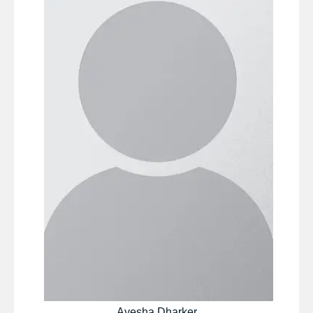
Ayesha Dharker