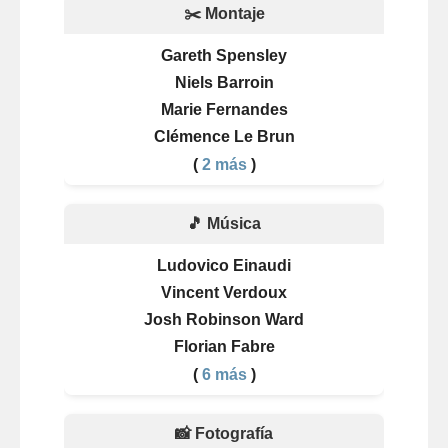
✂️ Montaje
Gareth Spensley
Niels Barroin
Marie Fernandes
Clémence Le Brun
(
2 más
)
🎵 Música
Ludovico Einaudi
Vincent Verdoux
Josh Robinson Ward
Florian Fabre
(
6 más
)
📸 Fotografía