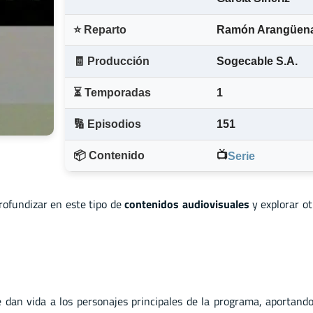
⭐ Reparto
Ramón Arangüen
🧾 Producción
Sogecable S.A.
⏳ Temporadas
1
🔢 Episodios
151
📦 Contenido
📺
Serie
profundizar en este tipo de
contenidos audiovisuales
y explorar o
 dan vida a los personajes principales de la programa, aportando