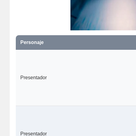
Personaje
Presentador
Presentador