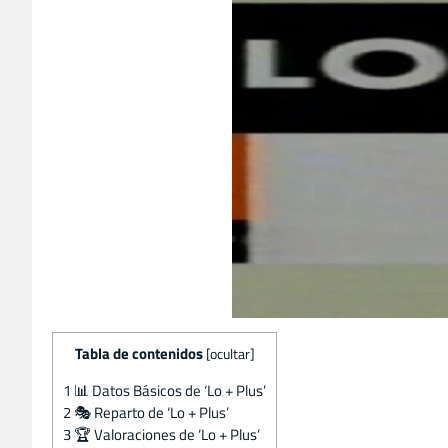
Tabla de contenidos
[
ocultar
]
1
📊 Datos Básicos de ‘Lo + Plus’
2
🎭 Reparto de ‘Lo + Plus’
3
🏆 Valoraciones de ‘Lo + Plus’