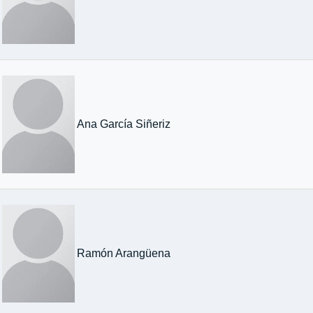
Ana García Siñeriz
Ramón Arangüena