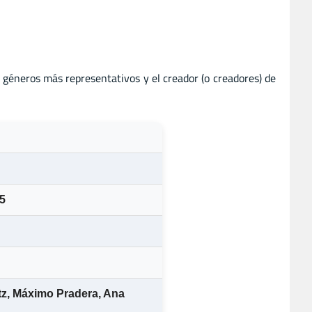
os géneros más representativos y el creador (o creadores) de
95
tz
,
Máximo Pradera
,
Ana