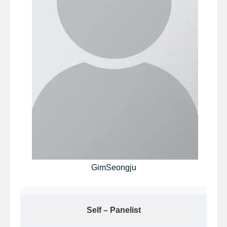
GimSeongju
Self – Panelist