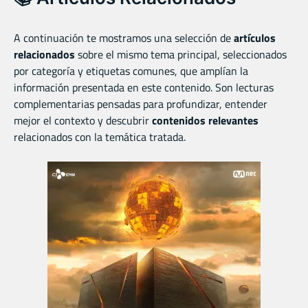
A continuación te mostramos una selección de
artículos
relacionados
sobre el mismo tema principal, seleccionados
por categoría y etiquetas comunes, que amplían la
información presentada en este contenido. Son lecturas
complementarias pensadas para profundizar, entender
mejor el contexto y descubrir
contenidos relevantes
relacionados con la temática tratada.