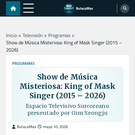
Skip
ButacaMax
to
content
Inicio
Televisión
Programas
Show de Música Misteriosa: King of Mask Singer (2015 –
2026)
PROGRAMAS
Show de Música
Misteriosa: King of Mask
Singer (2015 – 2026)
Espacio Televisivo Surcoreano
presentado por Gim Seongju
ButacaMax
mayo 10, 2026