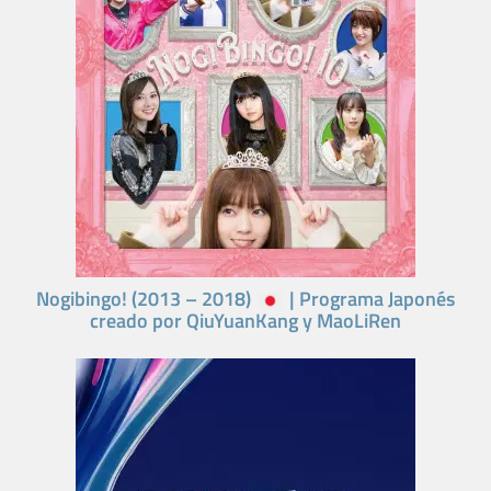
Nogibingo! (2013 – 2018)
| Programa Japonés
creado por QiuYuanKang y MaoLiRen