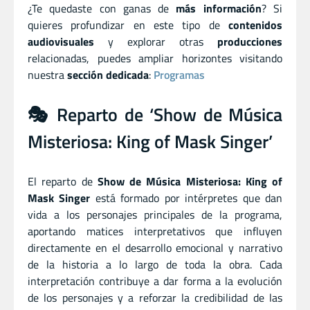
¿Te quedaste con ganas de
más información
? Si
quieres profundizar en este tipo de
contenidos
audiovisuales
y explorar otras
producciones
relacionadas, puedes ampliar horizontes visitando
nuestra
sección dedicada
:
Programas
🎭 Reparto de ‘Show de Música
Misteriosa: King of Mask Singer’
El reparto de
Show de Música Misteriosa: King of
Mask Singer
está formado por intérpretes que dan
vida a los personajes principales de la programa,
aportando matices interpretativos que influyen
directamente en el desarrollo emocional y narrativo
de la historia a lo largo de toda la obra. Cada
interpretación contribuye a dar forma a la evolución
de los personajes y a reforzar la credibilidad de las