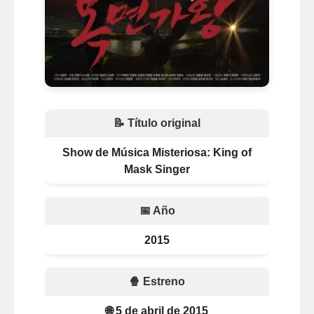
📝 Título original
Show de Música Misteriosa: King of
Mask Singer
📅 Año
2015
🍿 Estreno
🌐 5 de abril de 2015