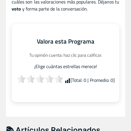
cuáles son las valoraciones más populares. Déjanos tu
voto
y forma parte de la conversación.
Valora esta Programa
Tu opinión cuenta: haz clic para calificar.
¡Elige cuántas estrellas merece!
[Total:
0
| Promedio:
0
]
📚 Artículos Relacionados