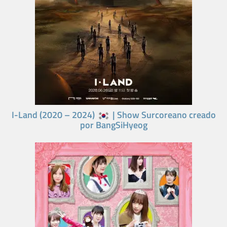
I-Land (2020 – 2024)
| Show Surcoreano creado
por BangSiHyeog