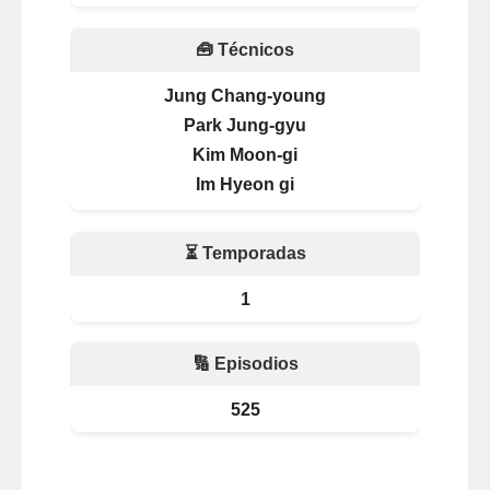
🧰 Técnicos
Jung Chang-young
Park Jung-gyu
Kim Moon-gi
Im Hyeon gi
⏳ Temporadas
1
🔢 Episodios
525