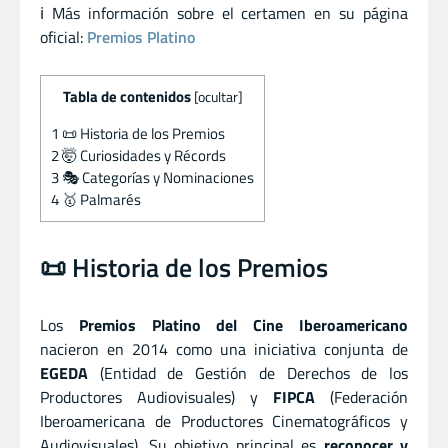
ℹ️ Más información sobre el certamen en su página
oficial:
Premios Platino
Tabla de contenidos
[
ocultar
]
1
📜 Historia de los Premios
2
🤯 Curiosidades y Récords
3
🎭 Categorías y Nominaciones
4
🥇 Palmarés
📜 Historia de los Premios
Los
Premios Platino del Cine Iberoamericano
nacieron en 2014 como una iniciativa conjunta de
EGEDA
(Entidad de Gestión de Derechos de los
Productores Audiovisuales) y
FIPCA
(Federación
Iberoamericana de Productores Cinematográficos y
Audiovisuales). Su objetivo principal es
reconocer y