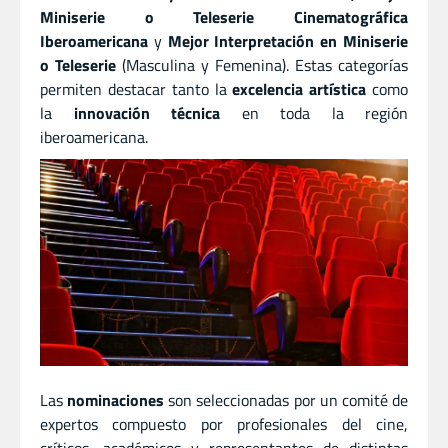
Miniserie o Teleserie Cinematográfica
Iberoamericana
y
Mejor Interpretación en Miniserie
o Teleserie
(Masculina y Femenina). Estas categorías
permiten destacar tanto la
excelencia artística
como
la
innovación técnica
en toda la región
iberoamericana.
Las
nominaciones
son seleccionadas por un comité de
expertos compuesto por profesionales del cine,
críticos, académicos y representantes de distintas