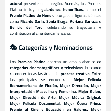
actoral
presente en la región. Además, los Premios
Platino incluyen
galardones honoríficos
, como el
Premio Platino de Honor
, otorgado a figuras icónicas
como
Ricardo Darín, Sonia Braga, Adriana Barraza
o
Benicio del Toro
, celebrando su trayectoria y
contribución al cine iberoamericano.
🎭 Categorías y Nominaciones
Los
Premios Platino
abarcan un amplio abanico de
categorías cinematográficas y televisivas
, buscando
reconocer todas las áreas del
proceso creativo
. Entre
las principales se encuentran:
Mejor Película
Iberoamericana de Ficción, Mejor Dirección, Mejor
Interpretación Masculina y Femenina, Mejor Guion,
Mejor Dirección de Arte, Mejor Música Original,
Mejor Película Documental, Mejor Ópera Prima,
Premio al Cine y Educación en Valores, Mejor