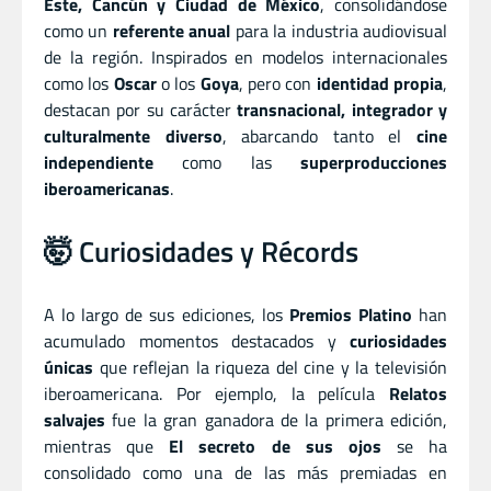
Este, Cancún y Ciudad de México
, consolidándose
como un
referente anual
para la industria audiovisual
de la región. Inspirados en modelos internacionales
como los
Oscar
o los
Goya
, pero con
identidad propia
,
destacan por su carácter
transnacional, integrador y
culturalmente diverso
, abarcando tanto el
cine
independiente
como las
superproducciones
iberoamericanas
.
🤯 Curiosidades y Récords
A lo largo de sus ediciones, los
Premios Platino
han
acumulado momentos destacados y
curiosidades
únicas
que reflejan la riqueza del cine y la televisión
iberoamericana. Por ejemplo, la película
Relatos
salvajes
fue la gran ganadora de la primera edición,
mientras que
El secreto de sus ojos
se ha
consolidado como una de las más premiadas en