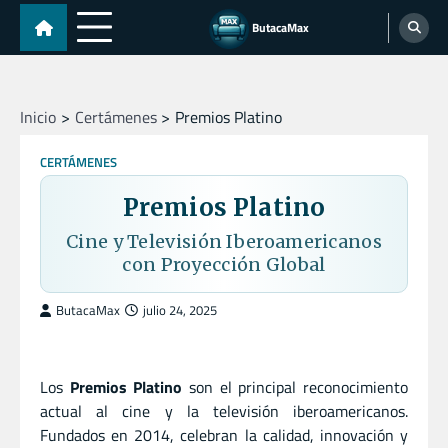
Skip
ButacaMax
to
content
Inicio
Certámenes
Premios Platino
CERTÁMENES
Premios Platino
Cine y Televisión Iberoamericanos
con Proyección Global
ButacaMax
julio 24, 2025
Los
Premios Platino
son el principal reconocimiento
actual al cine y la televisión iberoamericanos.
Fundados en 2014, celebran la calidad, innovación y