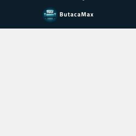
ButacaMax