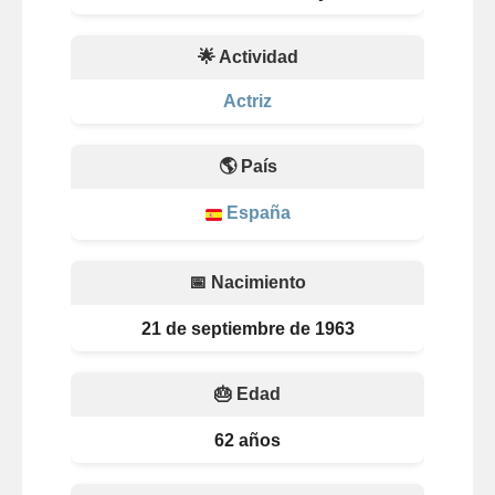
🌟 Actividad
Actriz
🌎 País
España
📅 Nacimiento
21 de septiembre de 1963
🎂 Edad
62 años