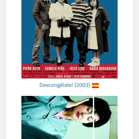
Descongélate! (2003)