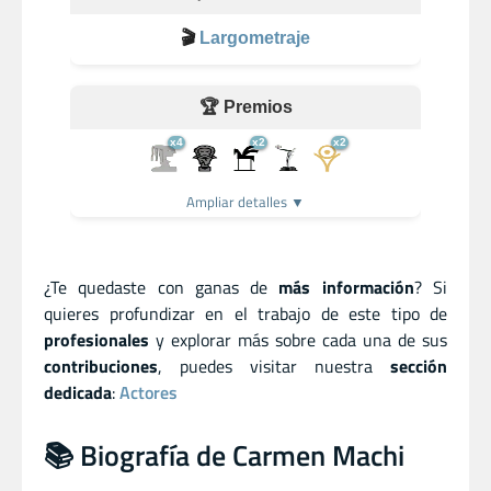
🎬
Largometraje
🏆 Premios
x4
x2
x2
Ampliar detalles ▼
¿Te quedaste con ganas de
más información
? Si
quieres profundizar en el trabajo de este tipo de
profesionales
y explorar más sobre cada una de sus
contribuciones
, puedes visitar nuestra
sección
dedicada
:
Actores
📚 Biografía de Carmen Machi