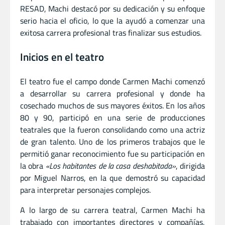
RESAD, Machi destacó por su dedicación y su enfoque
serio hacia el oficio, lo que la ayudó a comenzar una
exitosa carrera profesional tras finalizar sus estudios.
Inicios en el teatro
El teatro fue el campo donde Carmen Machi comenzó
a desarrollar su carrera profesional y donde ha
cosechado muchos de sus mayores éxitos. En los años
80 y 90, participó en una serie de producciones
teatrales que la fueron consolidando como una actriz
de gran talento. Uno de los primeros trabajos que le
permitió ganar reconocimiento fue su participación en
la obra
«Los habitantes de la casa deshabitada»
, dirigida
por Miguel Narros, en la que demostró su capacidad
para interpretar personajes complejos.
A lo largo de su carrera teatral, Carmen Machi ha
trabajado con importantes directores y compañías,