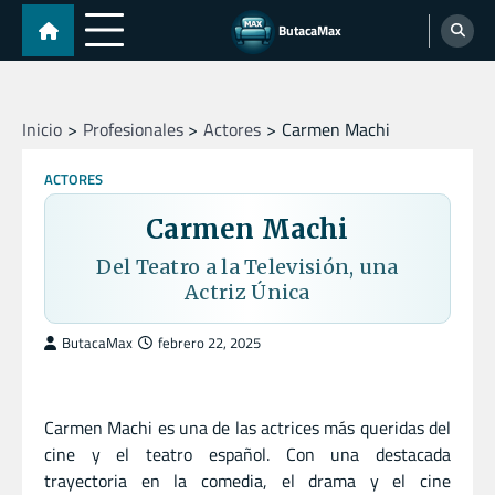
Skip
ButacaMax
to
content
Inicio
Profesionales
Actores
Carmen Machi
ACTORES
Carmen Machi
Del Teatro a la Televisión, una
Actriz Única
ButacaMax
febrero 22, 2025
Carmen Machi es una de las actrices más queridas del
cine y el teatro español. Con una destacada
trayectoria en la comedia, el drama y el cine