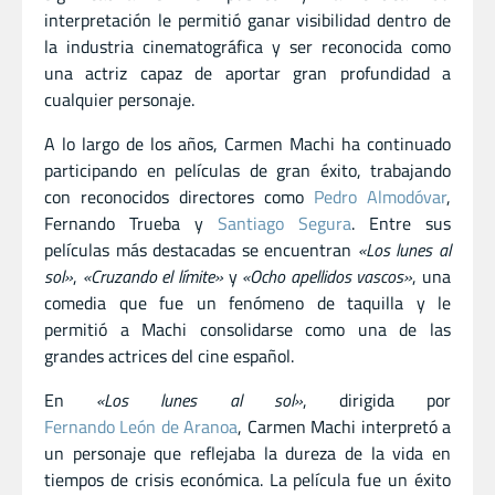
interpretación le permitió ganar visibilidad dentro de
la industria cinematográfica y ser reconocida como
una actriz capaz de aportar gran profundidad a
cualquier personaje.
A lo largo de los años, Carmen Machi ha continuado
participando en películas de gran éxito, trabajando
con reconocidos directores como
Pedro Almodóvar
,
Fernando Trueba y
Santiago Segura
. Entre sus
películas más destacadas se encuentran
«Los lunes al
sol»
,
«Cruzando el límite»
y
«Ocho apellidos vascos»
, una
comedia que fue un fenómeno de taquilla y le
permitió a Machi consolidarse como una de las
grandes actrices del cine español.
En
«Los lunes al sol»
, dirigida por
Fernando León de Aranoa
, Carmen Machi interpretó a
un personaje que reflejaba la dureza de la vida en
tiempos de crisis económica. La película fue un éxito