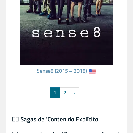
Sense8 (2015 – 2018)
1
2
›
🦸‍♂️ Sagas de 'Contenido Explícito'