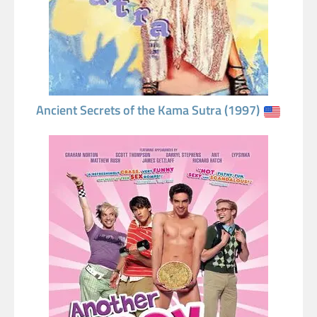
Ancient Secrets of the Kama Sutra (1997)