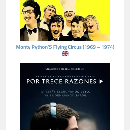
Monty Python’S Flying Circus (1969 – 1974)