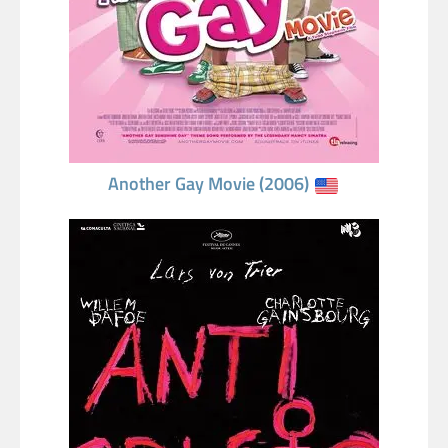
Another Gay Movie (2006)