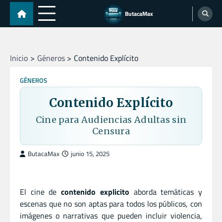
Skip
ButacaMax
to
content
Inicio
Géneros
Contenido Explícito
GÉNEROS
Contenido Explícito
Cine para Audiencias Adultas sin
Censura
ButacaMax
junio 15, 2025
El cine de
contenido explicito
aborda temáticas y
escenas que no son aptas para todos los públicos, con
imágenes o narrativas que pueden incluir violencia,