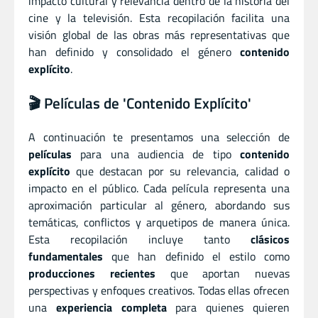
impacto cultural y relevancia dentro de la historia del
cine y la televisión. Esta recopilación facilita una
visión global de las obras más representativas que
han definido y consolidado el género
contenido
explícito
.
🎬 Películas de 'Contenido Explícito'
A continuación te presentamos una selección de
películas
para una audiencia de tipo
contenido
explícito
que destacan por su relevancia, calidad o
impacto en el público. Cada película representa una
aproximación particular al género, abordando sus
temáticas, conflictos y arquetipos de manera única.
Esta recopilación incluye tanto
clásicos
fundamentales
que han definido el estilo como
producciones recientes
que aportan nuevas
perspectivas y enfoques creativos. Todas ellas ofrecen
una
experiencia completa
para quienes quieren