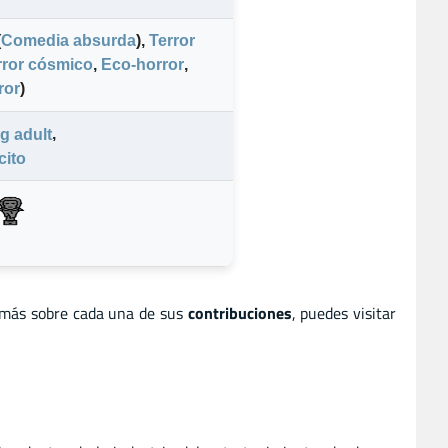
(
Comedia absurda
)
,
Terror
rror cósmico
,
Eco-horror
,
ror
)
,
g adult
cito
 más sobre cada una de sus
contribuciones
, puedes visitar