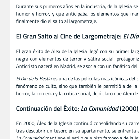
Durante sus primeros años en la industria, de la Iglesia s
humor y horror, y que anticipaba los elementos que marc
finalmente dio el salto al largometraje.
El Gran Salto al Cine de Largometraje:
El Día
El gran éxito de Álex de la Iglesia llegó con su primer la
negra con elementos de terror y sátira social, protagon
Anticristo nacerá en Madrid, se asocia con un fanático del 
El Día de la Bestia
es una de las películas más icónicas del c
fenómeno de culto, sino que también le permitió a de la 
horror, la comedia y la crítica social, dejó claro que Álex de
Continuación del Éxito:
La Comunidad
(2000)
En 2000, Álex de la Iglesia continuó consolidando su carr
tras descubrir un tesoro en su apartamento, se enfrenta a
La Comunidad
mantiene el estilo que hizo famoso a de la Ig