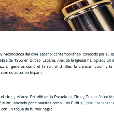
s y reconocidos del cine español contemporáneo, conocido por su e
embre de 1965 en Bilbao, España, Álex de la Iglesia ha logrado un 
clar géneros como el terror, el thriller, la ciencia ficción y l
 cine de autor en España.
 el cine y el arte. Estudió en la Escuela de Cine y Televisión de
, fue influenciado por cineastas como Luis Buñuel,
John Carpenter
e con un toque de humor negro.