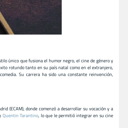
stilo único que fusiona el humor negro, el cine de género y
éxito rotundo tanto en su país natal como en el extranjero,
a comedia. Su carrera ha sido una constante reinvención,
 Madrid (ECAM), donde comenzó a desarrollar su vocación y a
y
Quentin Tarantino
, lo que le permitió integrar en su cine