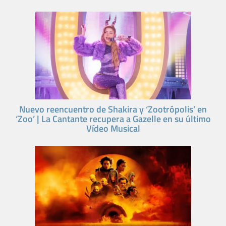
Nuevo reencuentro de Shakira y ‘Zootrópolis’ en
‘Zoo’ | La Cantante recupera a Gazelle en su último
Vídeo Musical