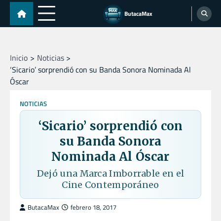
Skip
ButacaMax
to
content
Inicio
Noticias
‘Sicario’ sorprendió con su Banda Sonora Nominada Al
Óscar
NOTICIAS
‘Sicario’ sorprendió con
su Banda Sonora
Nominada Al Óscar
Dejó una Marca Imborrable en el
Cine Contemporáneo
ButacaMax
febrero 18, 2017