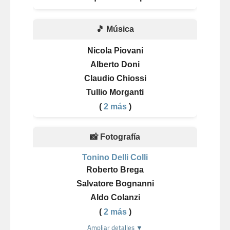
🎵 Música
Nicola Piovani
Alberto Doni
Claudio Chiossi
Tullio Morganti
(
2 más
)
📸 Fotografía
Tonino Delli Colli
Roberto Brega
Salvatore Bognanni
Aldo Colanzi
(
2 más
)
Ampliar detalles ▼