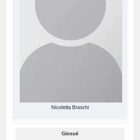
Nicoletta Braschi
Giosué