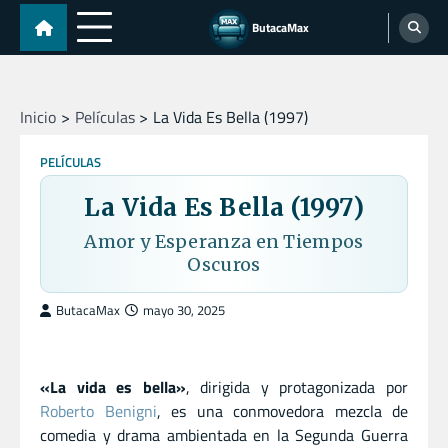
Skip
ButacaMax
to
content
Inicio
Películas
La Vida Es Bella (1997)
PELÍCULAS
La Vida Es Bella (1997)
Amor y Esperanza en Tiempos
Oscuros
ButacaMax
mayo 30, 2025
«La vida es bella»
, dirigida y protagonizada por
Roberto Benigni
, es una conmovedora mezcla de
comedia y drama ambientada en la Segunda Guerra