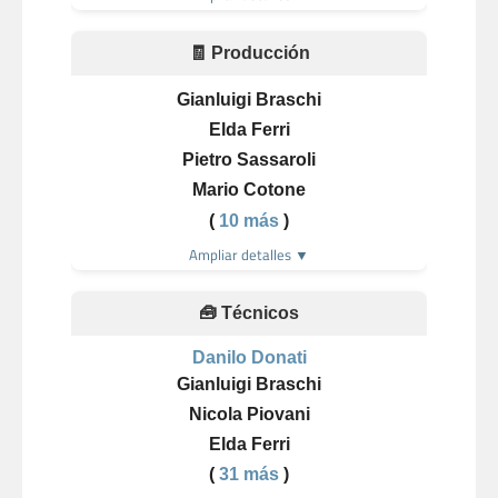
🧾 Producción
Gianluigi Braschi
Elda Ferri
Pietro Sassaroli
Mario Cotone
(
10 más
)
Ampliar detalles ▼
🧰 Técnicos
Danilo Donati
Gianluigi Braschi
Nicola Piovani
Elda Ferri
(
31 más
)