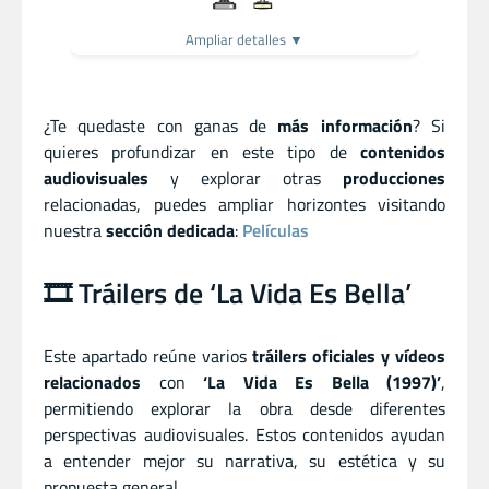
Ampliar detalles ▼
¿Te quedaste con ganas de
más información
? Si
quieres profundizar en este tipo de
contenidos
audiovisuales
y explorar otras
producciones
relacionadas, puedes ampliar horizontes visitando
nuestra
sección dedicada
:
Películas
🎞️ Tráilers de ‘La Vida Es Bella’
Este apartado reúne varios
tráilers oficiales y vídeos
relacionados
con
‘La Vida Es Bella (1997)’
,
permitiendo explorar la obra desde diferentes
perspectivas audiovisuales. Estos contenidos ayudan
a entender mejor su narrativa, su estética y su
propuesta general.