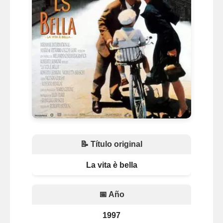
📝 Título original
La vita è bella
📅 Año
1997