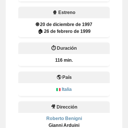
🍿 Estreno
🌐 20 de diciembre de 1997
🏠 26 de febrero de 1999
⏱️ Duración
116 min.
🌎 País
Italia
🎥 Dirección
Roberto Benigni
Gianni Arduini