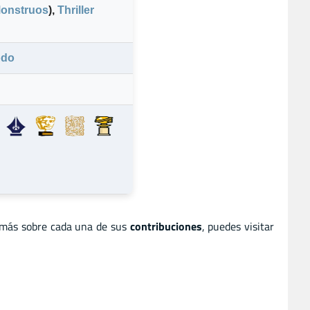
onstruos
)
,
Thriller
odo
 más sobre cada una de sus
contribuciones
, puedes visitar