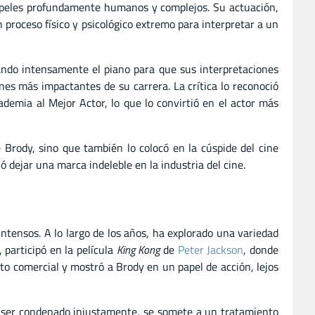
papeles profundamente humanos y complejos. Su actuación,
 proceso físico y psicológico extremo para interpretar a un
ando intensamente el piano para que sus interpretaciones
nes más impactantes de su carrera. La crítica lo reconoció
emia al Mejor Actor, lo que lo convirtió en el actor más
 Brody, sino que también lo colocó en la cúspide del cine
dejar una marca indeleble en la industria del cine.
intensos. A lo largo de los años, ha explorado una variedad
 participó en la película
King Kong
de
Peter Jackson
, donde
ito comercial y mostró a Brody en un papel de acción, lejos
as ser condenado injustamente, se somete a un tratamiento