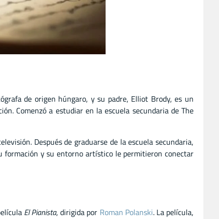
ógrafa de origen húngaro, y su padre, Elliot Brody, es un
uación. Comenzó a estudiar en la escuela secundaria de The
televisión. Después de graduarse de la escuela secundaria,
u formación y su entorno artístico le permitieron conectar
película
El Pianista
, dirigida por
Roman Polanski
. La película,