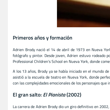
Primeros años y formación
Adrien Brody nació el 14 de abril de 1973 en Nueva York,
fotógrafo y pintor. Desde joven, Adrien estuvo rodeado po
Professional Children’s School en Nueva York, donde comenz
A los 13 años, Brody ya se había iniciado en el mundo de 
asistió a la escuela de teatro en Nueva York, donde perfe
con las complejidades emocionales de los personajes que i
El gran salto:
El Pianista
(2002)
La carrera de Adrien Brody dio un giro definitivo en 2002