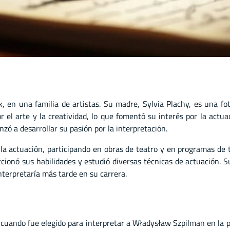
 en una familia de artistas. Su madre, Sylvia Plachy, es una fot
r el arte y la creatividad, lo que fomentó su interés por la act
ó a desarrollar su pasión por la interpretación.
la actuación, participando en obras de teatro y en programas de 
ccionó sus habilidades y estudió diversas técnicas de actuación. S
nterpretaría más tarde en su carrera.
, cuando fue elegido para interpretar a Władysław Szpilman en la 