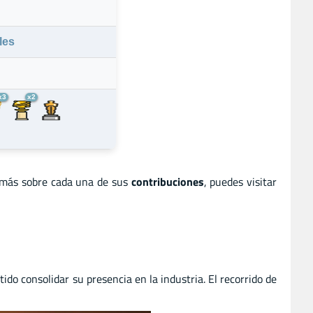
les
x3
x2
 más sobre cada una de sus
contribuciones
, puedes visitar
ido consolidar su presencia en la industria. El recorrido de