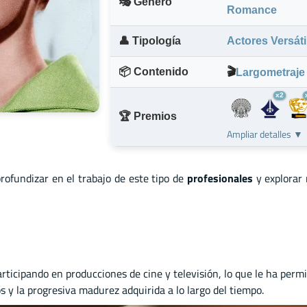
🎭 Género
Romance
👤 Tipología
Actores Versáti
📦 Contenido
🎬
Largometraje
x2
🏆 Premios
Ampliar detalles ▼
profundizar en el trabajo de este tipo de
profesionales
y explorar
ticipando en producciones de cine y televisión, lo que le ha permit
os y la progresiva madurez adquirida a lo largo del tiempo.