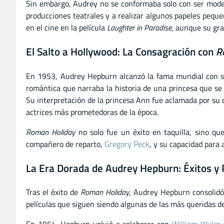
Sin embargo, Audrey no se conformaba solo con ser modelo.
producciones teatrales y a realizar algunos papeles pequ
en el cine en la película
Laughter in Paradise
, aunque su gra
El Salto a Hollywood: La Consagración con
R
En 1953, Audrey Hepburn alcanzó la fama mundial con su
romántica que narraba la historia de una princesa que se 
Su interpretación de la princesa Ann fue aclamada por su de
actrices más prometedoras de la época.
Roman Holiday
no solo fue un éxito en taquilla, sino qu
compañero de reparto,
Gregory Peck
, y su capacidad para 
La Era Dorada de Audrey Hepburn: Éxitos 
Tras el éxito de
Roman Holiday
, Audrey Hepburn consolidó
películas que siguen siendo algunas de las más queridas de 