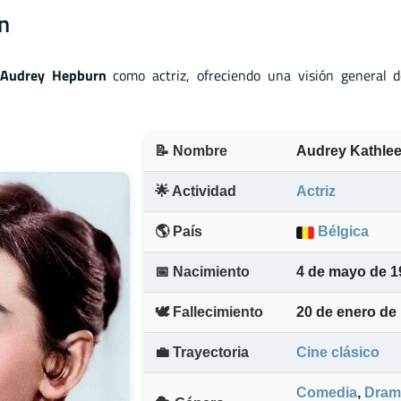
n
Audrey Hepburn
como actriz, ofreciendo una visión general d
📝 Nombre
Audrey Kathle
🌟 Actividad
Actriz
🌎 País
Bélgica
📅 Nacimiento
4 de mayo de 1
🕊️ Fallecimiento
20 de enero de
💼 Trayectoria
Cine clásico
Comedia
,
Dram