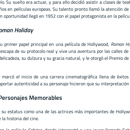
 Su sueño era actuar, y para ello decidió asistir a clases de tea
eños en películas europeas. Su talento pronto llamó la atención d
n oportunidad llegó en 1952 con el papel protagonista en la pelícu
oman Holiday
 primer papel principal en una película de Hollywood,
Roman Ho
escapa de su protocolo real y vive una aventura por las calles de
licadeza, su dulzura y su gracia natural, y le otorgó el Premio de
e marcó el inicio de una carrera cinematográfica llena de éxit
aportar autenticidad a su personaje hicieron que su interpretación 
y Personajes Memorables
 su estatus como una de las actrices más importantes de Hollyw
la historia del cine.