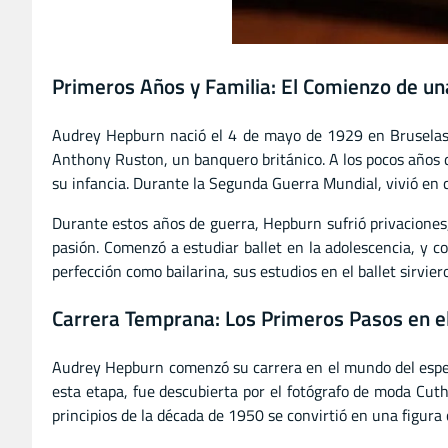
Primeros Años y Familia: El Comienzo de un
Audrey Hepburn nació el 4 de mayo de 1929 en Bruselas, 
Anthony Ruston, un banquero británico. A los pocos años 
su infancia. Durante la Segunda Guerra Mundial, vivió en c
Durante estos años de guerra, Hepburn sufrió privaciones, 
pasión. Comenzó a estudiar ballet en la adolescencia, y 
perfección como bailarina, sus estudios en el ballet sirvie
Carrera Temprana: Los Primeros Pasos en e
Audrey Hepburn comenzó su carrera en el mundo del espect
esta etapa, fue descubierta por el fotógrafo de moda Cuth
principios de la década de 1950 se convirtió en una figura