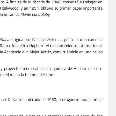
tro. A finales de la década de 1940, comenzó a trabajar en
e Hollywood, y en 1951, obtuvo su primer papel importante
la británica
Monte Carlo Baby
.
liday
, dirigida por
William Wyler
. La película, una comedia
 Roma, le valió a Hepburn el reconocimiento internacional.
 la Academia a la Mejor Actriz, convirtiéndola en una de las
os y proyectos memorables. La química de Hepburn con su
quedara en la historia del cine.
ood. Durante la década de 1950, protagonizó una serie de