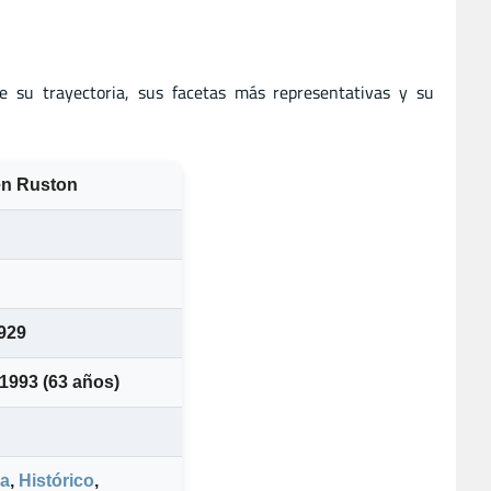
e su trayectoria, sus facetas más representativas y su
en Ruston
929
 1993
(63 años)
a
,
Histórico
,