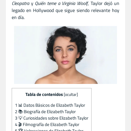
Cleopatra
y
Quién teme a Virginia Woolf
, Taylor dejó un
legado en Hollywood que sigue siendo relevante hoy
en día.
Tabla de contenidos
[
ocultar
]
1
📊 Datos Básicos de Elizabeth Taylor
2
📚 Biografía de Elizabeth Taylor
3
💡 Curiosidades sobre Elizabeth Taylor
4
🎬 Filmografía de Elizabeth Taylor
5
🏆 Valoraciones de Elizabeth Taylor