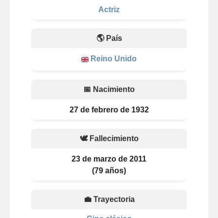
Actriz
🌎 País
Reino Unido
📅 Nacimiento
27 de febrero de 1932
🕊️ Fallecimiento
23 de marzo de 2011
(79 años)
💼 Trayectoria