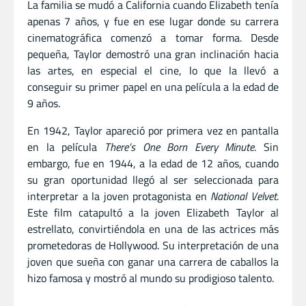
La familia se mudó a California cuando Elizabeth tenía
apenas 7 años, y fue en ese lugar donde su carrera
cinematográfica comenzó a tomar forma. Desde
pequeña, Taylor demostró una gran inclinación hacia
las artes, en especial el cine, lo que la llevó a
conseguir su primer papel en una película a la edad de
9 años.
En 1942, Taylor apareció por primera vez en pantalla
en la película
There’s One Born Every Minute
. Sin
embargo, fue en 1944, a la edad de 12 años, cuando
su gran oportunidad llegó al ser seleccionada para
interpretar a la joven protagonista en
National Velvet
.
Este film catapultó a la joven Elizabeth Taylor al
estrellato, convirtiéndola en una de las actrices más
prometedoras de Hollywood. Su interpretación de una
joven que sueña con ganar una carrera de caballos la
hizo famosa y mostró al mundo su prodigioso talento.