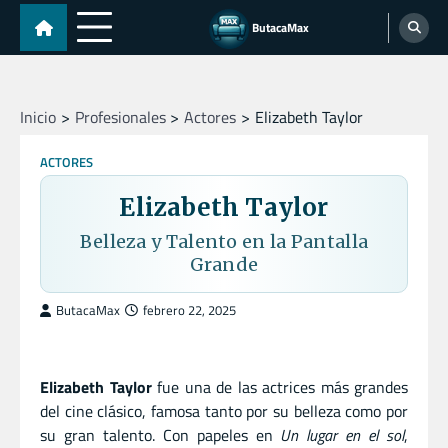
Skip
ButacaMax
to
content
Inicio
Profesionales
Actores
Elizabeth Taylor
ACTORES
Elizabeth Taylor
Belleza y Talento en la Pantalla
Grande
ButacaMax
febrero 22, 2025
Elizabeth Taylor
fue una de las actrices más grandes
del cine clásico, famosa tanto por su belleza como por
su gran talento. Con papeles en
Un lugar en el sol
,