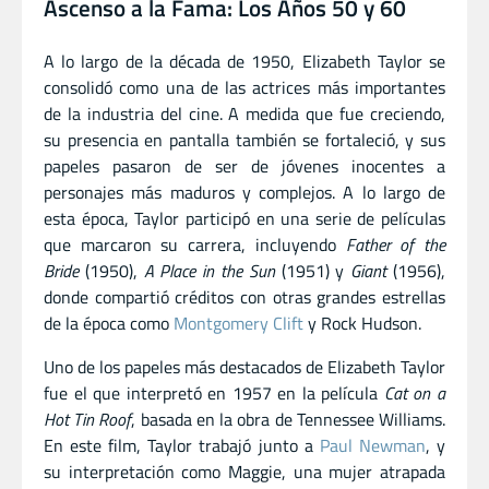
Ascenso a la Fama: Los Años 50 y 60
A lo largo de la década de 1950, Elizabeth Taylor se
consolidó como una de las actrices más importantes
de la industria del cine. A medida que fue creciendo,
su presencia en pantalla también se fortaleció, y sus
papeles pasaron de ser de jóvenes inocentes a
personajes más maduros y complejos. A lo largo de
esta época, Taylor participó en una serie de películas
que marcaron su carrera, incluyendo
Father of the
Bride
(1950),
A Place in the Sun
(1951) y
Giant
(1956),
donde compartió créditos con otras grandes estrellas
de la época como
Montgomery Clift
y Rock Hudson.
Uno de los papeles más destacados de Elizabeth Taylor
fue el que interpretó en 1957 en la película
Cat on a
Hot Tin Roof
, basada en la obra de Tennessee Williams.
En este film, Taylor trabajó junto a
Paul Newman
, y
su interpretación como Maggie, una mujer atrapada