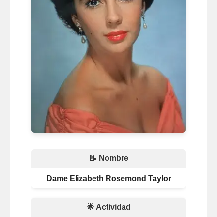
📝 Nombre
Dame Elizabeth Rosemond Taylor
🌟 Actividad