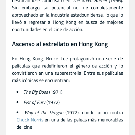
destacándose como Kato en
The Green Hornet
(1966).
Sin embargo, su potencial no fue completamente
aprovechado en la industria estadounidense, lo que lo
llevó a regresar a Hong Kong en busca de mejores
oportunidades en el cine de acción.
Ascenso al estrellato en Hong Kong
En Hong Kong, Bruce Lee protagonizó una serie de
películas que redefinieron el género de acción y lo
convirtieron en una superestrella. Entre sus películas
más icónicas se encuentran:
The Big Boss
(1971)
Fist of Fury
(1972)
Way of the Dragon
(1972), donde luchó contra
Chuck Norris
en una de las peleas más memorables
del cine