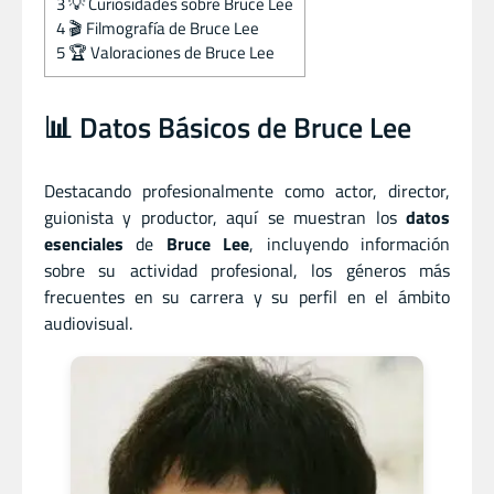
3
💡 Curiosidades sobre Bruce Lee
4
🎬 Filmografía de Bruce Lee
5
🏆 Valoraciones de Bruce Lee
📊 Datos Básicos de Bruce Lee
Destacando profesionalmente como actor
,
director
,
guionista
y
productor, aquí se muestran los
datos
esenciales
de
Bruce Lee
, incluyendo información
sobre su actividad profesional, los géneros más
frecuentes en su carrera y su perfil en el ámbito
audiovisual.