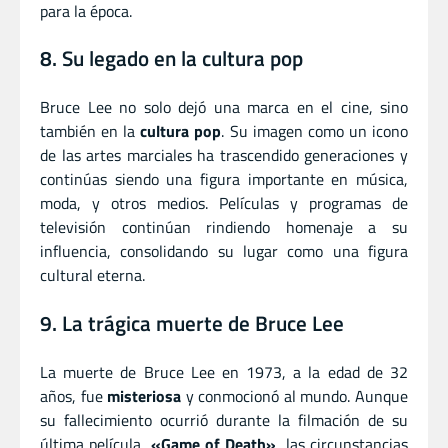
para la época.
8. Su legado en la cultura pop
Bruce Lee no solo dejó una marca en el cine, sino
también en la
cultura pop
. Su imagen como un icono
de las artes marciales ha trascendido generaciones y
continúas siendo una figura importante en música,
moda, y otros medios. Películas y programas de
televisión continúan rindiendo homenaje a su
influencia, consolidando su lugar como una figura
cultural eterna.
9. La trágica muerte de Bruce Lee
La muerte de Bruce Lee en 1973, a la edad de 32
años, fue
misteriosa
y conmocionó al mundo. Aunque
su fallecimiento ocurrió durante la filmación de su
última película,
«Game of Death»
, las circunstancias