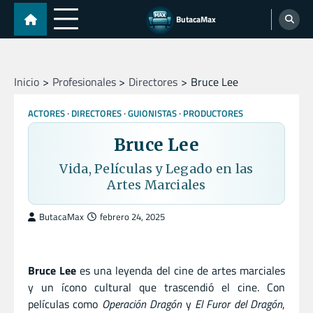
Skip
ButacaMax
to
content
Inicio
Profesionales
Directores
Bruce Lee
ACTORES
DIRECTORES
GUIONISTAS
PRODUCTORES
Bruce Lee
Vida, Películas y Legado en las
Artes Marciales
ButacaMax
febrero 24, 2025
Bruce Lee
es una leyenda del cine de artes marciales
y un ícono cultural que trascendió el cine. Con
películas como
Operación Dragón
y
El Furor del Dragón
,