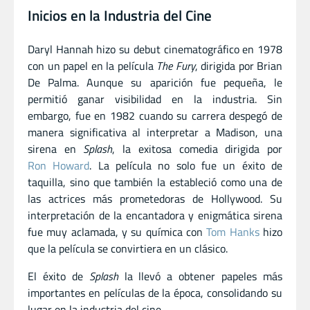
Inicios en la Industria del Cine
Daryl Hannah hizo su debut cinematográfico en 1978
con un papel en la película
The Fury
, dirigida por Brian
De Palma. Aunque su aparición fue pequeña, le
permitió ganar visibilidad en la industria. Sin
embargo, fue en 1982 cuando su carrera despegó de
manera significativa al interpretar a Madison, una
sirena en
Splash
, la exitosa comedia dirigida por
Ron Howard
. La película no solo fue un éxito de
taquilla, sino que también la estableció como una de
las actrices más prometedoras de Hollywood. Su
interpretación de la encantadora y enigmática sirena
fue muy aclamada, y su química con
Tom Hanks
hizo
que la película se convirtiera en un clásico.
El éxito de
Splash
la llevó a obtener papeles más
importantes en películas de la época, consolidando su
lugar en la industria del cine.