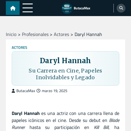
Skip
ButacaMax
to
content
Inicio
Profesionales
Actores
Daryl Hannah
ACTORES
Daryl Hannah
Su Carrera en Cine, Papeles
Inolvidables y Legado
ButacaMax
marzo 19, 2025
Daryl Hannah
es una actriz con una carrera llena de
papeles icónicos en el cine. Desde su debut en
Blade
Runner
hasta su participación en
Kill Bill
, ha