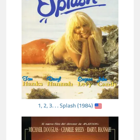
1, 2, 3. . . Splash (1984)