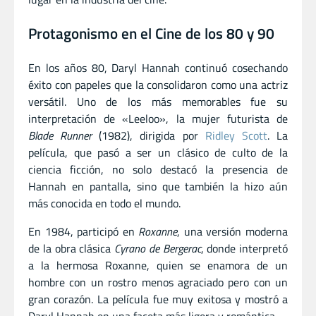
Protagonismo en el Cine de los 80 y 90
En los años 80, Daryl Hannah continuó cosechando
éxito con papeles que la consolidaron como una actriz
versátil. Uno de los más memorables fue su
interpretación de «Leeloo», la mujer futurista de
Blade Runner
(1982), dirigida por
Ridley Scott
. La
película, que pasó a ser un clásico de culto de la
ciencia ficción, no solo destacó la presencia de
Hannah en pantalla, sino que también la hizo aún
más conocida en todo el mundo.
En 1984, participó en
Roxanne
, una versión moderna
de la obra clásica
Cyrano de Bergerac
, donde interpretó
a la hermosa Roxanne, quien se enamora de un
hombre con un rostro menos agraciado pero con un
gran corazón. La película fue muy exitosa y mostró a
Daryl Hannah en una faceta más ligera y romántica.