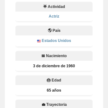
🌟 Actividad
Actriz
🌎 País
Estados Unidos
📅 Nacimiento
3 de diciembre de 1960
🎂 Edad
65 años
💼 Trayectoria