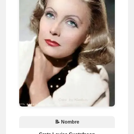
📝 Nombre