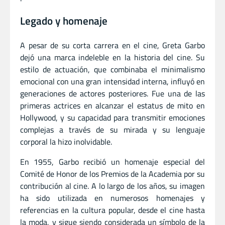
Legado y homenaje
A pesar de su corta carrera en el cine, Greta Garbo
dejó una marca indeleble en la historia del cine. Su
estilo de actuación, que combinaba el minimalismo
emocional con una gran intensidad interna, influyó en
generaciones de actores posteriores. Fue una de las
primeras actrices en alcanzar el estatus de mito en
Hollywood, y su capacidad para transmitir emociones
complejas a través de su mirada y su lenguaje
corporal la hizo inolvidable.
En 1955, Garbo recibió un homenaje especial del
Comité de Honor de los Premios de la Academia por su
contribución al cine. A lo largo de los años, su imagen
ha sido utilizada en numerosos homenajes y
referencias en la cultura popular, desde el cine hasta
la moda, y sigue siendo considerada un símbolo de la