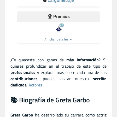
🎬
Largometraje
🏆 Premios
x2
Ampliar detalles ▼
¿Te quedaste con ganas de
más información
? Si
quieres profundizar en el trabajo de este tipo de
profesionales
y explorar más sobre cada una de sus
contribuciones
, puedes visitar nuestra
sección
dedicada
:
Actores
📚 Biografía de Greta Garbo
Greta Garbo
ha desarrollado su carrera como actriz