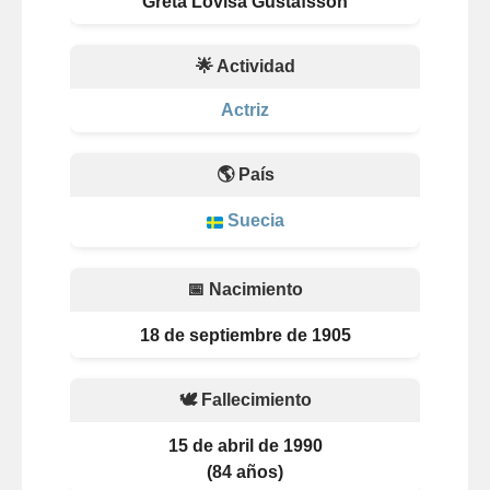
Greta Lovisa Gustafsson
🌟 Actividad
Actriz
🌎 País
Suecia
📅 Nacimiento
18 de septiembre de 1905
🕊️ Fallecimiento
15 de abril de 1990
(84 años)