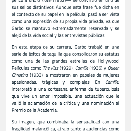
película
Grand Hotel
(1932)— se convirtió en uno de
sus sellos distintivos. Aunque esta frase fue dicha en
el contexto de su papel en la película, pasó a ser vista
como una expresión de su propia vida privada, ya que
Garbo se mantuvo extremadamente reservada y se
alejó de la vida social y las entrevistas públicas.
En esta etapa de su carrera, Garbo trabajó en una
serie de éxitos de taquilla que consolidaron su estatus
como una de las grandes estrellas de Hollywood.
Películas como
The Kiss
(1929),
Camille
(1936) y
Queen
Christina
(1933) la mostraron en papeles de mujeres
apasionadas, trágicas y complejas. En
Camille
,
interpretó a una cortesana enferma de tuberculosis
que vive un amor imposible, una actuación que le
valió la aclamación de la crítica y una nominación al
Premio de la Academia.
Su imagen, que combinaba la sensualidad con una
fragilidad melancólica, atrajo tanto a audiencias como