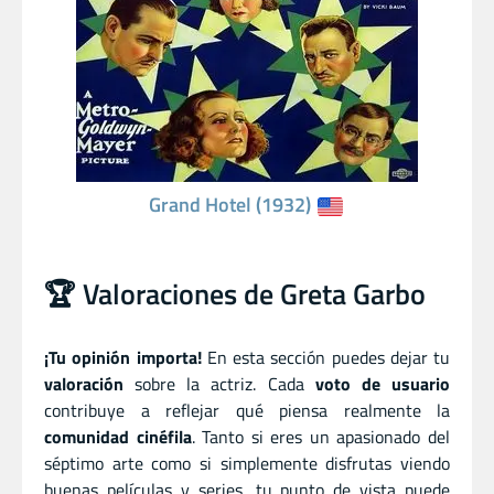
Grand Hotel (1932)
🏆 Valoraciones de Greta Garbo
¡Tu opinión importa!
En esta sección puedes dejar tu
valoración
sobre la actriz. Cada
voto de usuario
contribuye a reflejar qué piensa realmente la
comunidad cinéfila
. Tanto si eres un apasionado del
séptimo arte como si simplemente disfrutas viendo
buenas películas y series, tu punto de vista puede