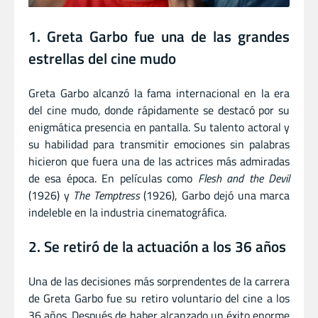
1. Greta Garbo fue una de las grandes
estrellas del cine mudo
Greta Garbo alcanzó la fama internacional en la era
del cine mudo, donde rápidamente se destacó por su
enigmática presencia en pantalla. Su talento actoral y
su habilidad para transmitir emociones sin palabras
hicieron que fuera una de las actrices más admiradas
de esa época. En películas como
Flesh and the Devil
(1926) y
The Temptress
(1926), Garbo dejó una marca
indeleble en la industria cinematográfica.
2. Se retiró de la actuación a los 36 años
Una de las decisiones más sorprendentes de la carrera
de Greta Garbo fue su retiro voluntario del cine a los
36 años. Después de haber alcanzado un éxito enorme