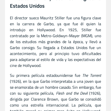
Estados Unidos
El director sueco Mauritz Stiller fue una figura clave
en la carrera de Garbo, ya que fue él quien la
introdujo en Hollywood. En 1925, Stiller fue
contratado por la Metro-Goldwyn-Mayer (MGM), uno
de los estudios más grandes de la época, y llevó a
Garbo consigo. Su llegada a Estados Unidos fue un
acontecimiento, pero al principio tuvo dificultades
para adaptarse al estilo de vida y las expectativas del
cine de Hollywood.
Su primera película estadounidense fue
The Torrent
(1926), en la que Garbo interpretaba a una joven que
se enamoraba de un hombre casado. Sin embargo, fue
con su siguiente película,
Flesh and the Devil
(1926),
dirigida por Clarence Brown, que Garbo se consolidó
como una estrella internacional. La película, que
también marcó su primer gran éxito en Hollywood,