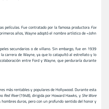
as películas. Fue contratado por la famosa productora
Fox
 primeros años, Wayne adoptó el nombre artístico de «John
peles secundarios o de villano. Sin embargo, fue en 1939
n la carrera de Wayne, ya que lo catapultó al estrellato y lo
a colaboración entre Ford y Wayne, que perduraría durante
tores más rentables y populares de Hollywood. Durante esta
omo
Red River
(1948), dirigida por Howard Hawks, y
She Wore
a hombres duros, pero con un profundo sentido del honor y