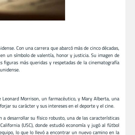
nidense. Con una carrera que abarcó más de cinco décadas,
 en un símbolo de valentía, honor y justicia. Su imagen de
as figuras más queridas y respetadas de la cinematografía
ounidense.
e Leonard Morrison, un farmacéutico, y Mary Alberta, una
rjar su carácter y sus intereses en el deporte y el cine.
 desarrollar su físico robusto, una de las características
 California (USC), donde estudió economía y jugó al fútbol
equipo, lo que lo llevó a encontrar un nuevo camino en la