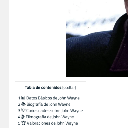
Tabla de contenidos
[
ocultar
]
1
📊 Datos Básicos de John Wayne
2
📚 Biografía de John Wayne
3
💡 Curiosidades sobre John Wayne
4
🎬 Filmografía de John Wayne
5
🏆 Valoraciones de John Wayne