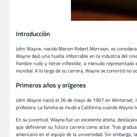
Introducción
John Wayne, nacido Marion Robert Morrison, es considerad
Wayne dejó una huella imborrable en la industria del cine
hombre rudo y héroe inflexible, a menudo representado en
mundial. A lo largo de su carrera, Wayne se convirtió no so
Primeros años y orígenes
John Wayne nació el 26 de mayo de 1907 en Winterset, Io
profesora. La familia se mudó a California cuando Wayne te
En su juventud, Wayne fue un excelente atleta, destacándo
que definieron su futura carrera como actor. Tras graduar
americano en el equipo de la universidad. Sin embargo, l