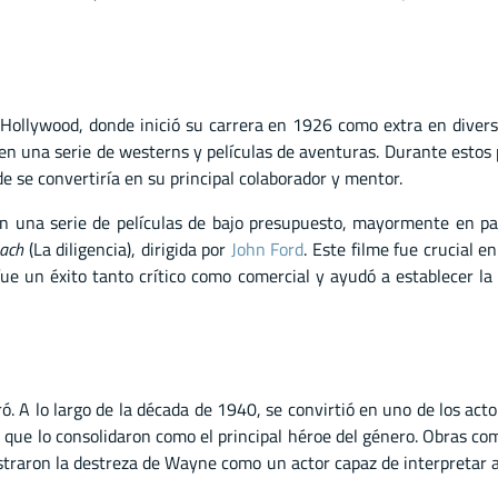
Hollywood, donde inició su carrera en 1926 como extra en divers
n una serie de westerns y películas de aventuras. Durante estos
de se convertiría en su principal colaborador y mentor.
n una serie de películas de bajo presupuesto, mayormente en pa
ach
(La diligencia), dirigida por
John Ford
. Este filme fue crucial e
 fue un éxito tanto crítico como comercial y ayudó a establecer l
ró. A lo largo de la década de 1940, se convirtió en uno de los ac
 que lo consolidaron como el principal héroe del género. Obras c
straron la destreza de Wayne como un actor capaz de interpretar 