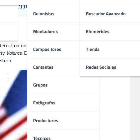
a Esencial
Guionistas
Buscador Avanzado
Montadores
Efemérides
estern. Con una carrera que abarcó más de 50 años, Wayne
Compositores
Tienda
rty Valance
. Este artículo explora su vida, sus papeles más
stern.
Cantantes
Redes Sociales
Grupos
Fotógrafos
Productores
Técnicos