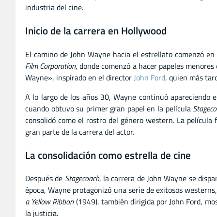
industria del cine.
Inicio de la carrera en Hollywood
El camino de John Wayne hacia el estrellato comenzó en 
Film Corporation
, donde comenzó a hacer papeles menores e
Wayne», inspirado en el director
John Ford
, quien más tar
A lo largo de los años 30, Wayne continuó apareciendo e
cuando obtuvo su primer gran papel en la película
Stageco
consolidó como el rostro del género western. La película
gran parte de la carrera del actor.
La consolidación como estrella de cine
Después de
Stagecoach
, la carrera de John Wayne se dispa
época, Wayne protagonizó una serie de exitosos westerns,
a Yellow Ribbon
(1949), también dirigida por John Ford, mo
la justicia.