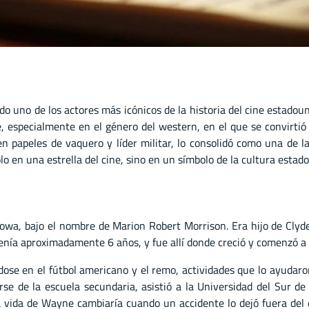
o uno de los actores más icónicos de la historia del cine estadou
, especialmente en el género del western, en el que se convirtió
 papeles de vaquero y líder militar, lo consolidó como una de l
lo en una estrella del cine, sino en un símbolo de la cultura estad
wa, bajo el nombre de Marion Robert Morrison. Era hijo de Clyd
nía aproximadamente 6 años, y fue allí donde creció y comenzó a fo
se en el fútbol americano y el remo, actividades que lo ayudaron a
se de la escuela secundaria, asistió a la Universidad del Sur de
a vida de Wayne cambiaría cuando un accidente lo dejó fuera del 