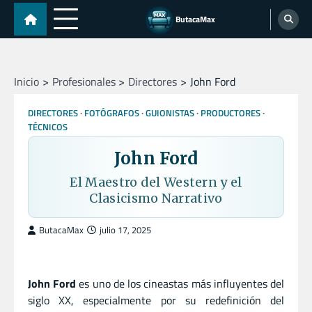
Skip
ButacaMax
to
content
Inicio
Profesionales
Directores
John Ford
DIRECTORES
FOTÓGRAFOS
GUIONISTAS
PRODUCTORES
TÉCNICOS
John Ford
El Maestro del Western y el
Clasicismo Narrativo
ButacaMax
julio 17, 2025
John Ford
es uno de los cineastas más influyentes del
siglo XX, especialmente por su redefinición del