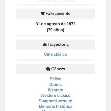
🕊️ Fallecimiento
31 de agosto de 1973
(79 años)
💼 Trayectoria
Cine clásico
🎭 Género
Bélico
Drama
Western
Western clásico
Spaghetti western
Memoria histórica