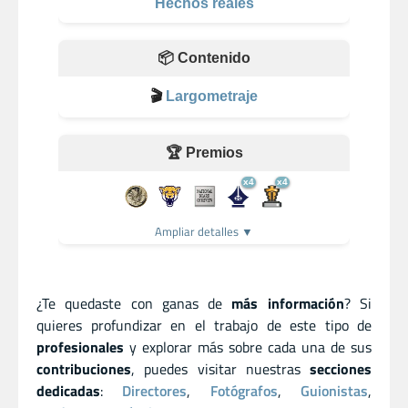
Hechos reales
📦 Contenido
🎬
Largometraje
🏆 Premios
x4
x4
Ampliar detalles ▼
¿Te quedaste con ganas de
más información
? Si
quieres profundizar en el trabajo de este tipo de
profesionales
y explorar más sobre cada una de sus
contribuciones
, puedes visitar nuestras
secciones
dedicadas
:
Directores
,
Fotógrafos
,
Guionistas
,