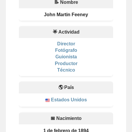
📝 Nombre
John Martin Feeney
🌟 Actividad
Director
Fotógrafo
Guionista
Productor
Técnico
🌎 País
Estados Unidos
📅 Nacimiento
1 de febrero de 1894