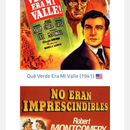
Qué Verde Era MI Valle (1941)