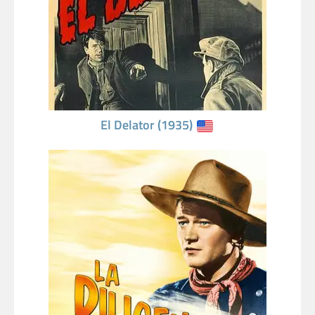
El Delator (1935)