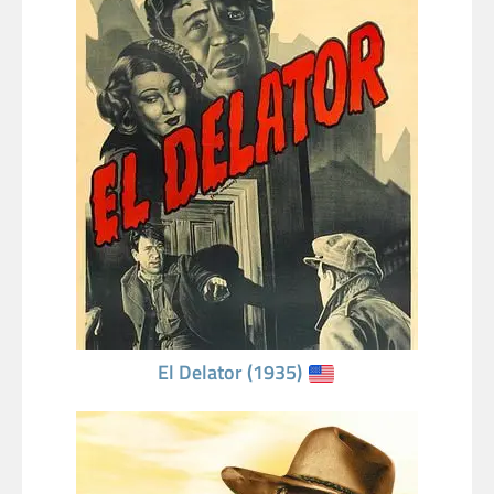
El Delator (1935)