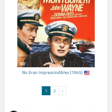
No Eran Imprescindibles (1945)
1
2
›