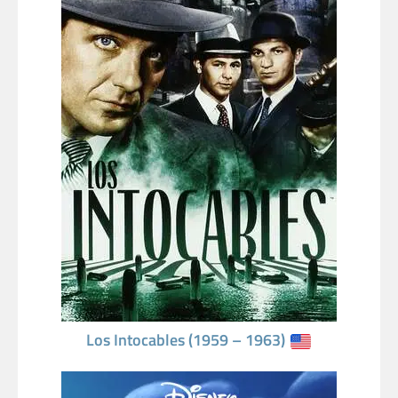
Los Intocables (1959 – 1963)