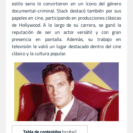
estilo serio lo convirtieron en un ícono del género
documental-criminal. Stack destacó también por sus
papeles en cine, participando en producciones clásicas
de Hollywood. A lo largo de su carrera, se ganó la
reputación de ser un actor versátil y con gran
presencia en pantalla. Además, su trabajo en
televisión le valió un lugar destacado dentro del cine
clásico y la cultura popular.
Tabla de contenidos
[
ocultar
]