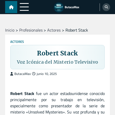
Skip
ButacaMax
to
content
Inicio
Profesionales
Actores
Robert Stack
ACTORES
Robert Stack
Voz Icónica del Misterio Televisivo
ButacaMax
junio 10, 2025
Robert Stack
fue un actor estadounidense conocido
principalmente por su trabajo en televisión,
especialmente como presentador de la serie de
misterio «Unsolved Mysteries». Su voz profunda y su