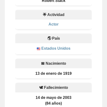
Robert Stack
🌟 Actividad
Actor
🌎 País
Estados Unidos
📅 Nacimiento
13 de enero de 1919
🕊️ Fallecimiento
14 de mayo de 2003
(84 años)