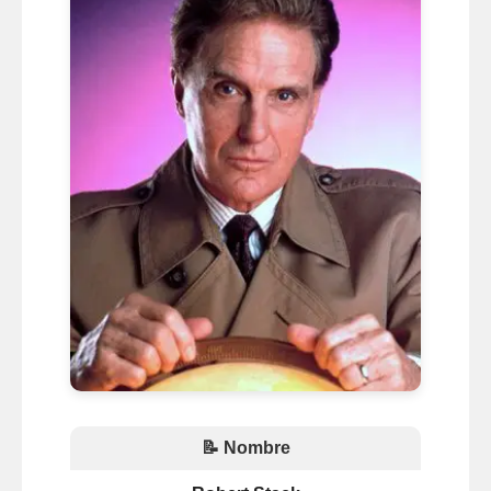
📝 Nombre