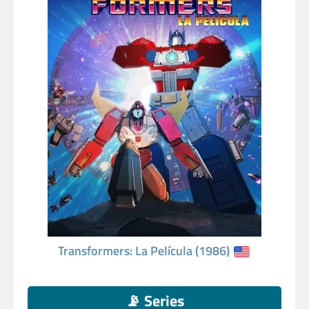
Transformers: La Película (1986)
📡 Series