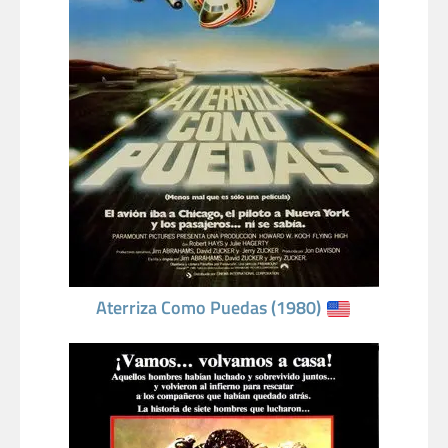
Aterriza Como Puedas (1980)