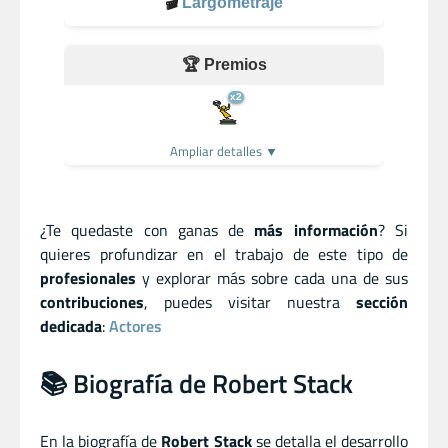
🎬
Largometraje
🏆 Premios
x2
Ampliar detalles ▼
¿Te quedaste con ganas de
más información
? Si
quieres profundizar en el trabajo de este tipo de
profesionales
y explorar más sobre cada una de sus
contribuciones
, puedes visitar nuestra
sección
dedicada
:
Actores
📚 Biografía de Robert Stack
En la biografía de
Robert Stack
se detalla el desarrollo