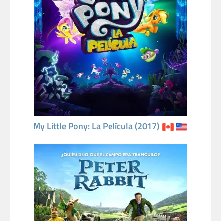
My Little Pony: La Película (2017)