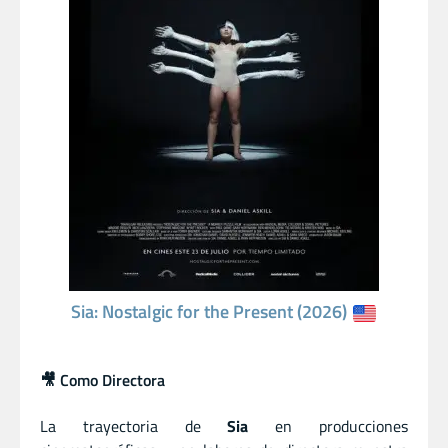
Sia: Nostalgic for the Present (2026)
🎥 Como Directora
La trayectoria de
Sia
en producciones