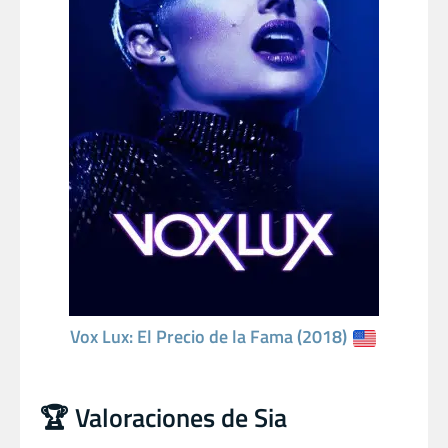
Vox Lux: El Precio de la Fama (2018)
🏆 Valoraciones de Sia