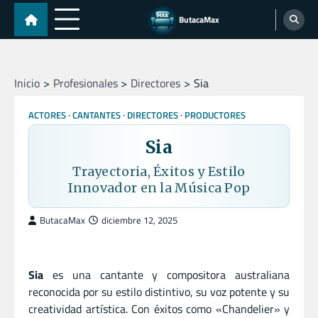
Skip
ButacaMax
to
content
Inicio
Profesionales
Directores
Sia
ACTORES
CANTANTES
DIRECTORES
PRODUCTORES
Sia
Trayectoria, Éxitos y Estilo
Innovador en la Música Pop
ButacaMax
diciembre 12, 2025
Sia
es una cantante y compositora australiana
reconocida por su estilo distintivo, su voz potente y su
creatividad artística. Con éxitos como «Chandelier» y