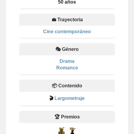
50 años
💼 Trayectoria
Cine contemporáneo
🎭 Género
Drama
Romance
📦 Contenido
🎬
Largometraje
🏆 Premios