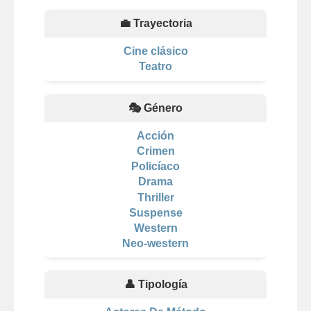
💼 Trayectoria
Cine clásico
Teatro
🎭 Género
Acción
Crimen
Policíaco
Drama
Thriller
Suspense
Western
Neo-western
👤 Tipología