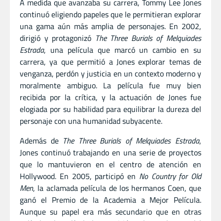
A medida que avanzaba su carrera, Tommy Lee Jones
continuó eligiendo papeles que le permitieran explorar
una gama aún más amplia de personajes. En 2002,
dirigió y protagonizó
The Three Burials of Melquiades
Estrada
, una película que marcó un cambio en su
carrera, ya que permitió a Jones explorar temas de
venganza, perdón y justicia en un contexto moderno y
moralmente ambiguo. La película fue muy bien
recibida por la crítica, y la actuación de Jones fue
elogiada por su habilidad para equilibrar la dureza del
personaje con una humanidad subyacente.
Además de
The Three Burials of Melquiades Estrada
,
Jones continuó trabajando en una serie de proyectos
que lo mantuvieron en el centro de atención en
Hollywood. En 2005, participó en
No Country for Old
Men
, la aclamada película de los hermanos Coen, que
ganó el Premio de la Academia a Mejor Película.
Aunque su papel era más secundario que en otras