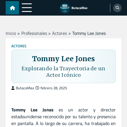
Skip
ButacaMax
to
content
Inicio
Profesionales
Actores
Tommy Lee Jones
ACTORES
Tommy Lee Jones
Explorando la Trayectoria de un
Actor Icónico
ButacaMax
febrero 28, 2025
Tommy Lee Jones
es un actor y director
estadounidense reconocido por su talento y presencia
en pantalla. A lo largo de su carrera, ha trabajado en