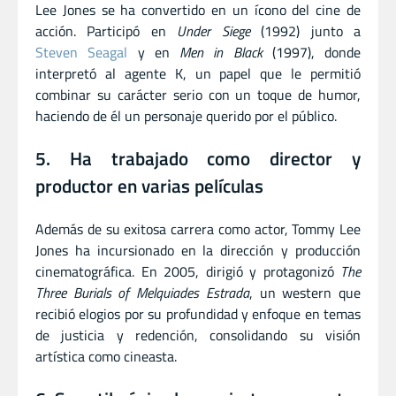
Lee Jones se ha convertido en un ícono del cine de
acción. Participó en
Under Siege
(1992) junto a
Steven Seagal
y en
Men in Black
(1997), donde
interpretó al agente K, un papel que le permitió
combinar su carácter serio con un toque de humor,
haciendo de él un personaje querido por el público.
5. Ha trabajado como director y
productor en varias películas
Además de su exitosa carrera como actor, Tommy Lee
Jones ha incursionado en la dirección y producción
cinematográfica. En 2005, dirigió y protagonizó
The
Three Burials of Melquiades Estrada
, un western que
recibió elogios por su profundidad y enfoque en temas
de justicia y redención, consolidando su visión
artística como cineasta.