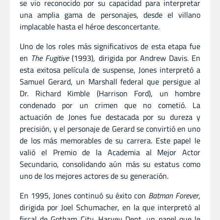
se vio reconocido por su capacidad para interpretar
una amplia gama de personajes, desde el villano
implacable hasta el héroe desconcertante.
Uno de los roles más significativos de esta etapa fue
en
The Fugitive
(1993), dirigida por Andrew Davis. En
esta exitosa película de suspense, Jones interpretó a
Samuel Gerard, un Marshall federal que persigue al
Dr. Richard Kimble (Harrison Ford), un hombre
condenado por un crimen que no cometió. La
actuación de Jones fue destacada por su dureza y
precisión, y el personaje de Gerard se convirtió en uno
de los más memorables de su carrera. Este papel le
valió el Premio de la Academia al Mejor Actor
Secundario, consolidando aún más su estatus como
uno de los mejores actores de su generación.
En 1995, Jones continuó su éxito con
Batman Forever
,
dirigida por Joel Schumacher, en la que interpretó al
fiscal de Gotham City, Harvey Dent, un papel que le