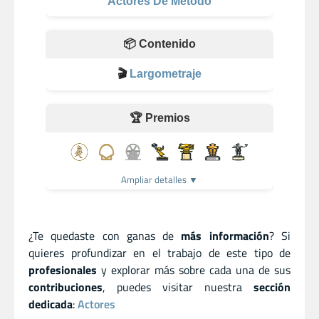
Actores De Método
📦 Contenido
🎬
Largometraje
🏆 Premios
Ampliar detalles ▼
¿Te quedaste con ganas de
más información
? Si
quieres profundizar en el trabajo de este tipo de
profesionales
y explorar más sobre cada una de sus
contribuciones
, puedes visitar nuestra
sección
dedicada
:
Actores