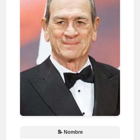
📝 Nombre