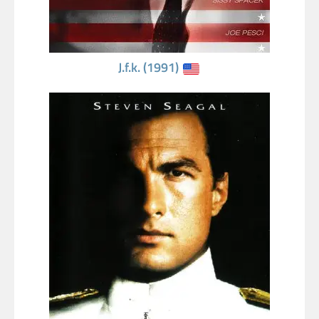
J.f.k. (1991)