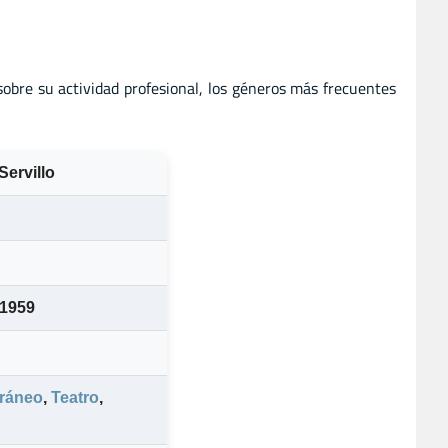
sobre su actividad profesional, los géneros más frecuentes
ervillo
 1959
ráneo
,
Teatro
,