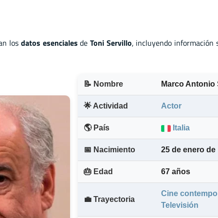
an los
datos esenciales
de
Toni Servillo
, incluyendo información 
📝 Nombre
Marco Antonio S
🌟 Actividad
Actor
🌎 País
Italia
📅 Nacimiento
25 de enero de
🎂 Edad
67 años
Cine contempo
💼 Trayectoria
Televisión