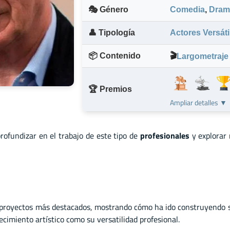
🎭 Género
Comedia
,
Dram
👤 Tipología
Actores Versáti
📦 Contenido
🎬
Largometraje
🏆 Premios
Ampliar detalles ▼
profundizar en el trabajo de este tipo de
profesionales
y explorar
proyectos más destacados, mostrando cómo ha ido construyendo su 
ecimiento artístico como su versatilidad profesional.