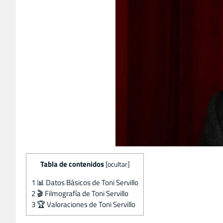
Tabla de contenidos
[
ocultar
]
1
📊 Datos Básicos de Toni Servillo
2
🎬 Filmografía de Toni Servillo
3
🏆 Valoraciones de Toni Servillo