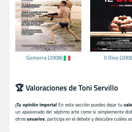
Gomorra (2008)
Il Divo (200
🏆 Valoraciones de Toni Servillo
¡Tu opinión importa!
En esta sección puedes dejar tu
val
un apasionado del séptimo arte como si simplemente disf
otros
usuarios
, participa en el debate y descubre cuáles 