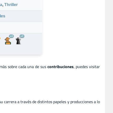
a
,
Thriller
les
x4
x2
 más sobre cada una de sus
contribuciones
, puedes visitar
carrera a través de distintos papeles y producciones a lo