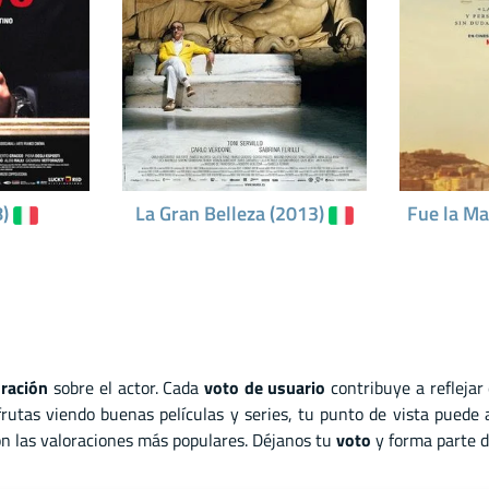
8)
La Gran Belleza (2013)
Fue la Ma
oración
sobre el actor. Cada
voto de usuario
contribuye a reflejar
rutas viendo buenas películas y series, tu punto de vista puede
son las valoraciones más populares. Déjanos tu
voto
y forma parte d