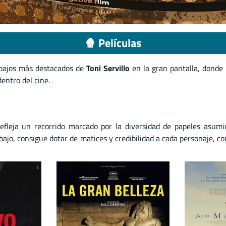
🍿 Películas
rabajos más destacados de
Toni Servillo
en la gran pantalla, donde 
entro del cine.
fleja un recorrido marcado por la diversidad de papeles asumi
bajo, consigue dotar de matices y credibilidad a cada personaje, c