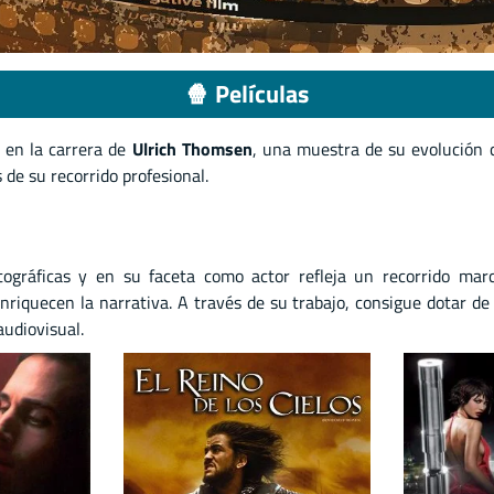
🍿 Películas
 en la carrera de
Ulrich Thomsen
, una muestra de su evolución c
de su recorrido profesional.
gráficas y en su faceta como actor refleja un recorrido marc
riquecen la narrativa. A través de su trabajo, consigue dotar de 
audiovisual.