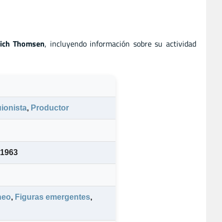
rich Thomsen
, incluyendo información sobre su actividad
ionista
,
Productor
 1963
neo
,
Figuras emergentes
,