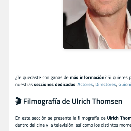
¿Te quedaste con ganas de
más información
? Si quieres 
nuestras
secciones dedicadas
:
Actores
,
Directores
,
Guion
🎬 Filmografía de Ulrich Thomsen
En esta sección se presenta la filmografía de
Ulrich Tho
dentro del cine y la televisión, así como los distintos mo