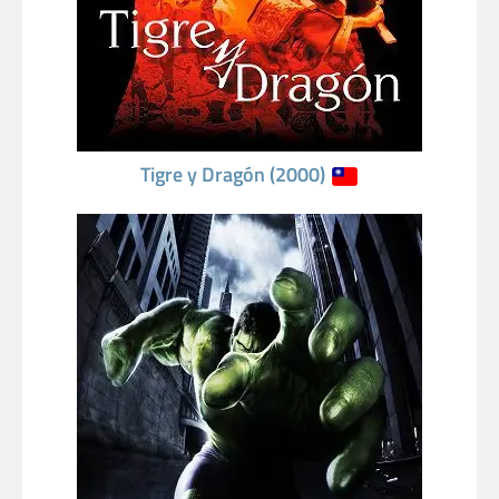
Tigre y Dragón (2000)