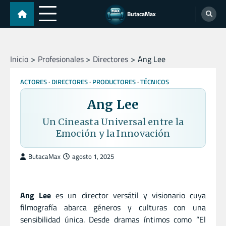
Skip
ButacaMax
to
content
Inicio
Profesionales
Directores
Ang Lee
ACTORES
DIRECTORES
PRODUCTORES
TÉCNICOS
Ang Lee
Un Cineasta Universal entre la
Emoción y la Innovación
ButacaMax
agosto 1, 2025
Ang Lee
es un director versátil y visionario cuya
filmografía abarca géneros y culturas con una
sensibilidad única. Desde dramas íntimos como “El