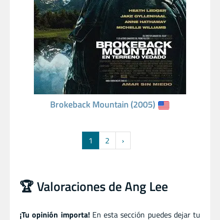
Brokeback Mountain (2005)
1
2
›
🏆 Valoraciones de Ang Lee
¡Tu opinión importa!
En esta sección puedes dejar tu