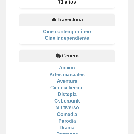
71 años
💼 Trayectoria
Cine contemporáneo
Cine independiente
🎭 Género
Acción
Artes marciales
Aventura
Ciencia ficción
Distopía
Cyberpunk
Multiverso
Comedia
Parodia
Drama