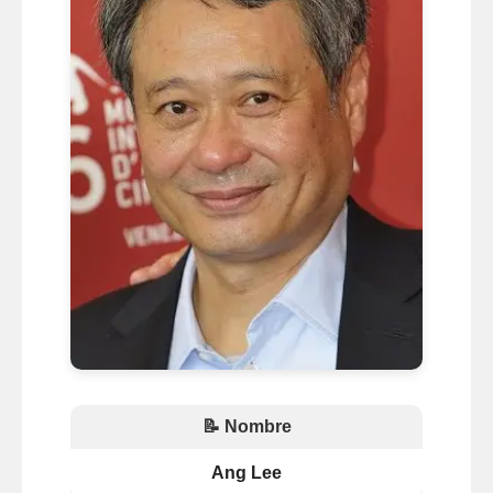
📝 Nombre
Ang Lee