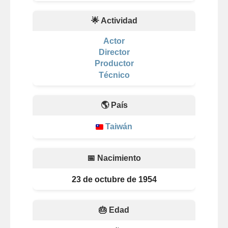
🌟 Actividad
Actor
Director
Productor
Técnico
🌎 País
Taiwán
📅 Nacimiento
23 de octubre de 1954
🎂 Edad