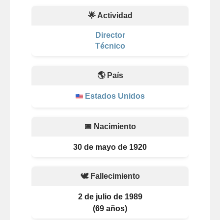
🌟 Actividad
Director
Técnico
🌎 País
Estados Unidos
📅 Nacimiento
30 de mayo de 1920
🕊️ Fallecimiento
2 de julio de 1989
(69 años)