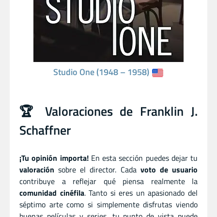
Studio One (1948 – 1958)
🏆 Valoraciones de Franklin J.
Schaffner
¡Tu opinión importa!
En esta sección puedes dejar tu
valoración
sobre el director. Cada
voto de usuario
contribuye a reflejar qué piensa realmente la
comunidad cinéfila
. Tanto si eres un apasionado del
séptimo arte como si simplemente disfrutas viendo
buenas películas y series, tu punto de vista puede