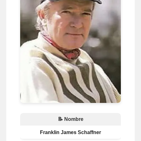
📝 Nombre
Franklin James Schaffner