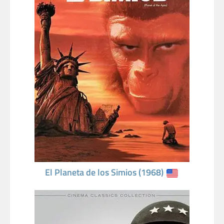
El Planeta de los Simios (1968)