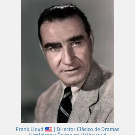
Frank Lloyd
| Director Clásico de Dramas