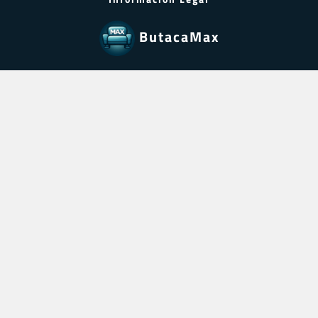
ButacaMax