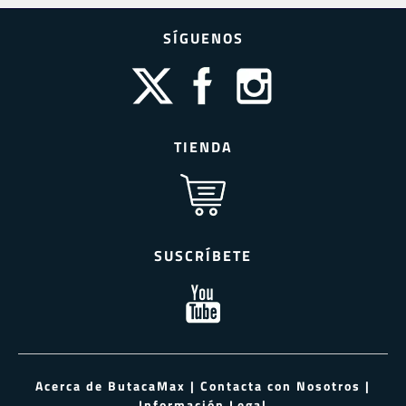
SÍGUENOS
TIENDA
SUSCRÍBETE
Acerca de ButacaMax
|
Contacta con Nosotros
|
Información Legal