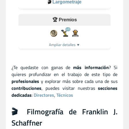
🎬
Largometraje
🏆 Premios
x3
Ampliar detalles ▼
¿Te quedaste con ganas de
más información
? Si
quieres profundizar en el trabajo de este tipo de
profesionales
y explorar más sobre cada una de sus
contribuciones
, puedes visitar nuestras
secciones
dedicadas
:
Directores
,
Técnicos
🎬 Filmografía de Franklin J.
Schaffner