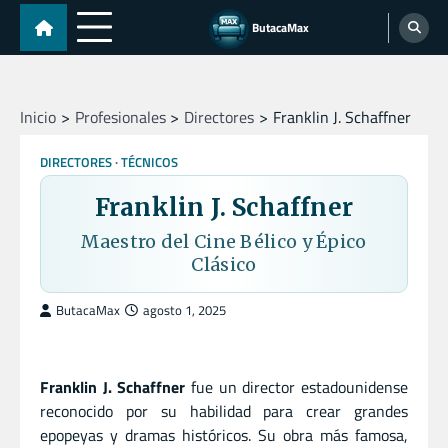
Skip
ButacaMax
to
content
Inicio
Profesionales
Directores
Franklin J. Schaffner
DIRECTORES
TÉCNICOS
Franklin J. Schaffner
Maestro del Cine Bélico y Épico
Clásico
ButacaMax
agosto 1, 2025
Franklin J. Schaffner
fue un director estadounidense
reconocido por su habilidad para crear grandes
epopeyas y dramas históricos. Su obra más famosa,