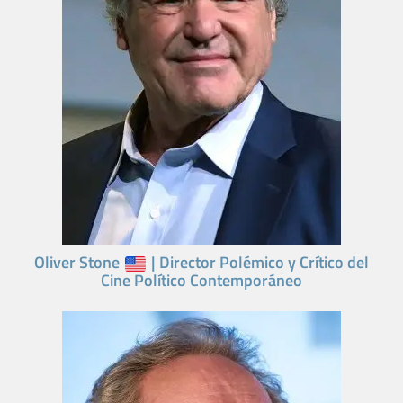
Oliver Stone
| Director Polémico y Crítico del
Cine Político Contemporáneo