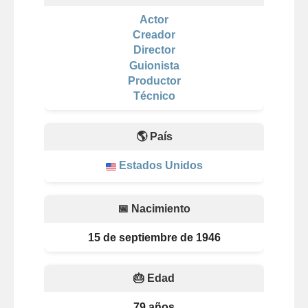
Actor
Creador
Director
Guionista
Productor
Técnico
🌎 País
Estados Unidos
📅 Nacimiento
15 de septiembre de 1946
🎂 Edad
79 años