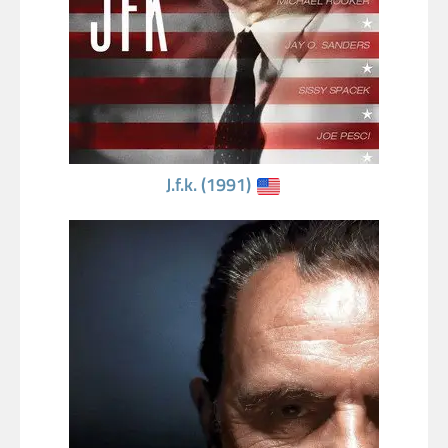
J.f.k. (1991)