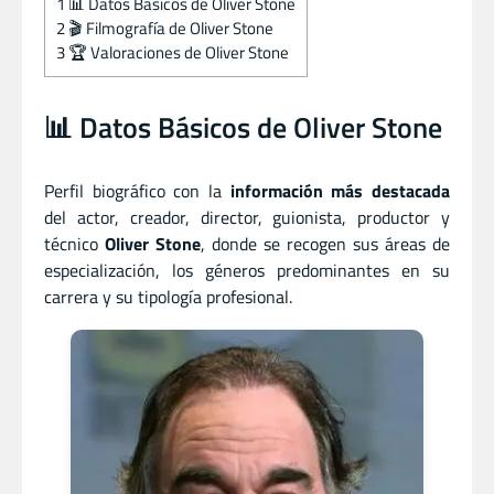
1
📊 Datos Básicos de Oliver Stone
2
🎬 Filmografía de Oliver Stone
3
🏆 Valoraciones de Oliver Stone
📊 Datos Básicos de Oliver Stone
Perfil biográfico con la
información más destacada
del actor
,
creador
,
director
,
guionista
,
productor
y
técnico
Oliver Stone
, donde se recogen sus áreas de
especialización, los géneros predominantes en su
carrera y su tipología profesional.