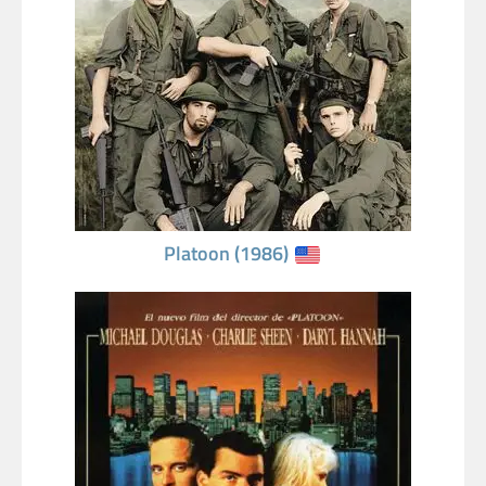
Platoon (1986)