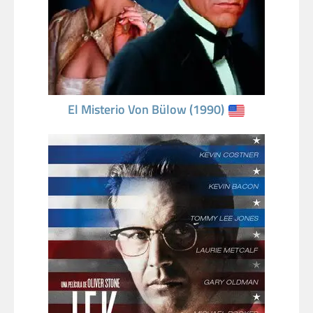
El Misterio Von Bülow (1990)