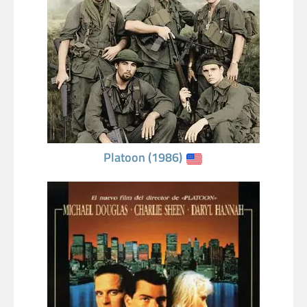
Platoon (1986)