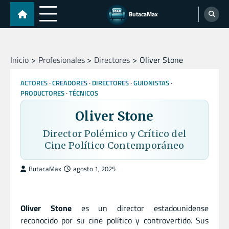
Skip
ButacaMax
to
content
Inicio
Profesionales
Directores
Oliver Stone
ACTORES
CREADORES
DIRECTORES
GUIONISTAS
PRODUCTORES
TÉCNICOS
Oliver Stone
Director Polémico y Crítico del
Cine Político Contemporáneo
ButacaMax
agosto 1, 2025
Oliver Stone
es un director estadounidense
reconocido por su cine político y controvertido. Sus