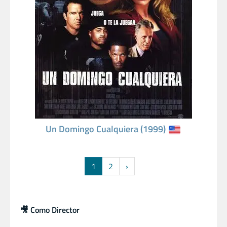
Un Domingo Cualquiera (1999)
1
2
›
🎥 Como Director