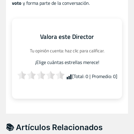
voto
y forma parte de la conversación.
Valora este Director
Tu opinión cuenta: haz clic para calificar.
¡Elige cuántas estrellas merece!
[Total:
0
| Promedio:
0
]
📚 Artículos Relacionados