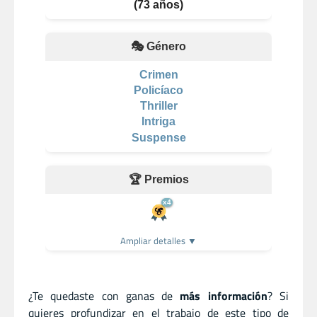
(73 años)
🎭 Género
Crimen
Policíaco
Thriller
Intriga
Suspense
🏆 Premios
x4
Ampliar detalles ▼
¿Te quedaste con ganas de
más información
? Si
quieres profundizar en el trabajo de este tipo de