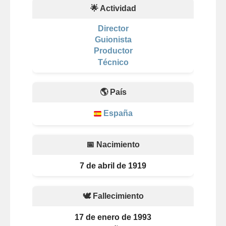
🌟 Actividad
Director
Guionista
Productor
Técnico
🌎 País
España
📅 Nacimiento
7 de abril de 1919
🕊️ Fallecimiento
17 de enero de 1993