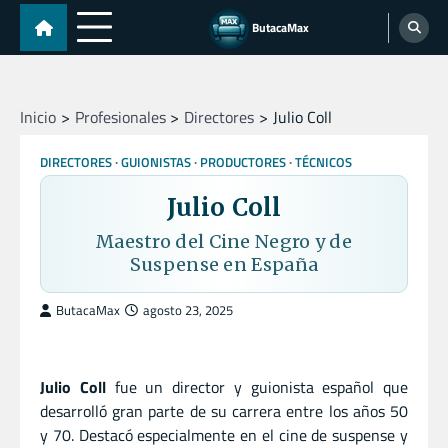
Skip
ButacaMax
to
content
Inicio
Profesionales
Directores
Julio Coll
DIRECTORES
GUIONISTAS
PRODUCTORES
TÉCNICOS
Julio Coll
Maestro del Cine Negro y de
Suspense en España
ButacaMax
agosto 23, 2025
Julio Coll
fue un director y guionista español que
desarrolló gran parte de su carrera entre los años 50
y 70. Destacó especialmente en el cine de suspense y