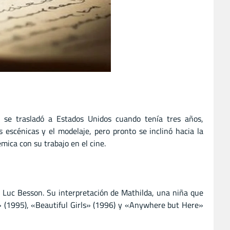
a se trasladó a Estados Unidos cuando tenía tres años,
escénicas y el modelaje, pero pronto se inclinó hacia la
mica con su trabajo en el cine.
or Luc Besson. Su interpretación de Mathilda, una niña que
at» (1995), «Beautiful Girls» (1996) y «Anywhere but Here»