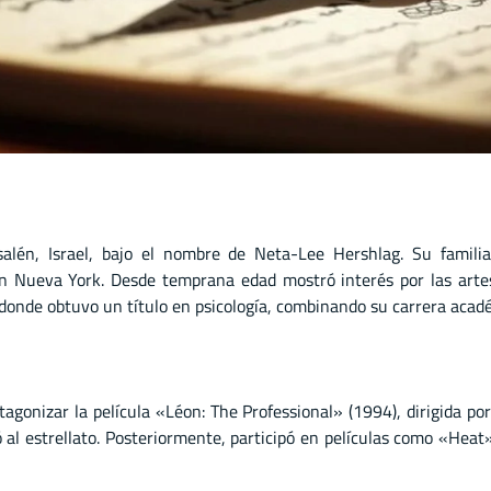
lén, Israel, bajo el nombre de Neta-Lee Hershlag. Su famili
 Nueva York. Desde temprana edad mostró interés por las artes 
donde obtuvo un título en psicología, combinando su carrera acadé
agonizar la película «Léon: The Professional» (1994), dirigida p
ó al estrellato. Posteriormente, participó en películas como «He