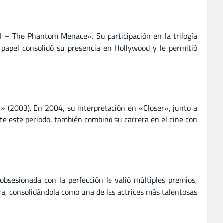
I – The Phantom Menace». Su participación en la trilogía
 papel consolidó su presencia en Hollywood y le permitió
 (2003). En 2004, su interpretación en «Closer», junto a
nte este período, también combinó su carrera en el cine con
bsesionada con la perfección le valió múltiples premios,
ra, consolidándola como una de las actrices más talentosas