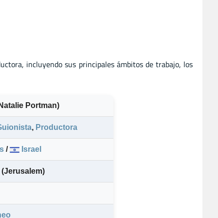
uctora, incluyendo sus principales ámbitos de trabajo, los
Natalie Portman)
Guionista
,
Productora
s
/
Israel
 (Jerusalem)
neo