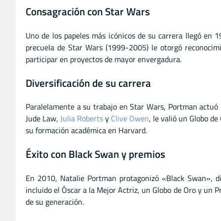
Consagración con Star Wars
Uno de los papeles más icónicos de su carrera llegó en 
precuela de Star Wars (1999-2005) le otorgó reconocimie
participar en proyectos de mayor envergadura.
Diversificación de su carrera
Paralelamente a su trabajo en Star Wars, Portman actuó 
Jude Law,
Julia Roberts
y
Clive Owen
, le valió un Globo d
su formación académica en Harvard.
Éxito con Black Swan y premios
En 2010, Natalie Portman protagonizó «Black Swan», diri
incluido el Óscar a la Mejor Actriz, un Globo de Oro y un
de su generación.