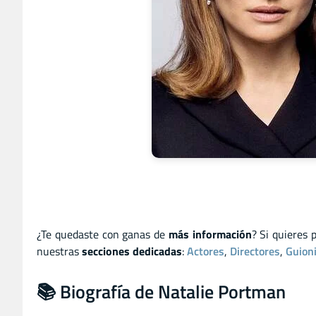
¿Te quedaste con ganas de
más información
? Si quieres 
nuestras
secciones dedicadas
:
Actores
,
Directores
,
Guion
📚 Biografía de Natalie Portman