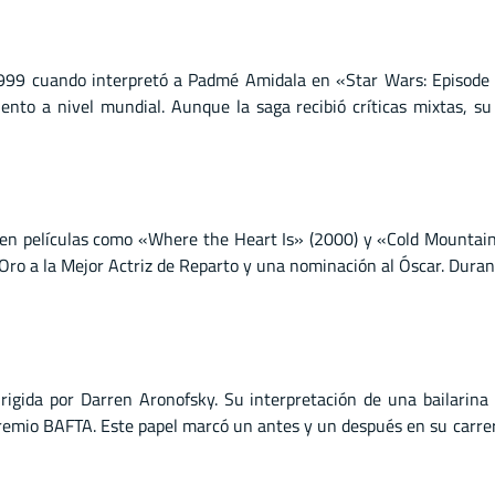
1999 cuando interpretó a Padmé Amidala en «Star Wars: Episode 
nto a nivel mundial. Aunque la saga recibió críticas mixtas, su
en películas como «Where the Heart Is» (2000) y «Cold Mountain»
e Oro a la Mejor Actriz de Reparto y una nominación al Óscar. Dura
gida por Darren Aronofsky. Su interpretación de una bailarina o
 Premio BAFTA. Este papel marcó un antes y un después en su carre