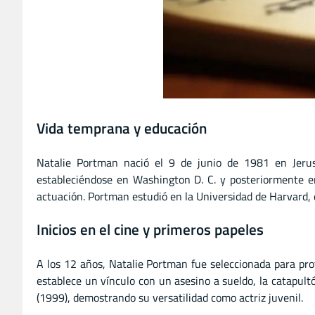
Vida temprana y educación
Natalie Portman nació el 9 de junio de 1981 en Jerusa
estableciéndose en Washington D. C. y posteriormente en
actuación. Portman estudió en la Universidad de Harvard, 
Inicios en el cine y primeros papeles
A los 12 años, Natalie Portman fue seleccionada para prot
establece un vínculo con un asesino a sueldo, la catapult
(1999), demostrando su versatilidad como actriz juvenil.