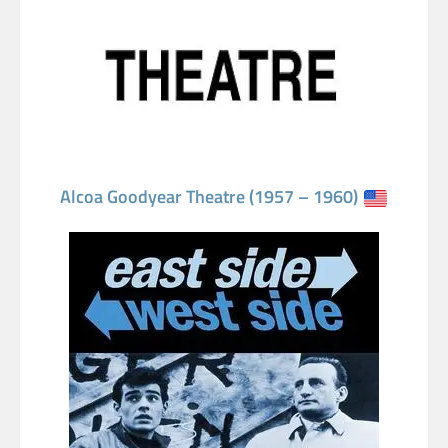
Alcoa Goodyear Theatre (1957 – 1960)