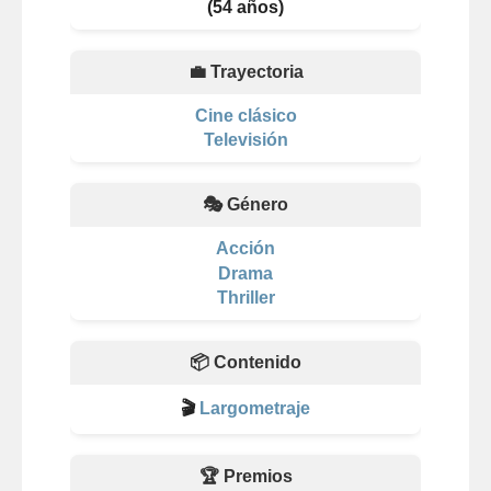
(54 años)
💼 Trayectoria
Cine clásico
Televisión
🎭 Género
Acción
Drama
Thriller
📦 Contenido
🎬
Largometraje
🏆 Premios