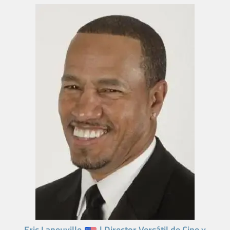
Eric Laneuville
| Director Versátil de Cine y