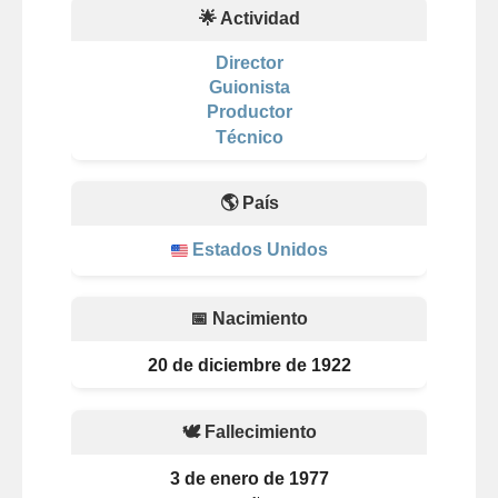
🌟 Actividad
Director
Guionista
Productor
Técnico
🌎 País
Estados Unidos
📅 Nacimiento
20 de diciembre de 1922
🕊️ Fallecimiento
3 de enero de 1977