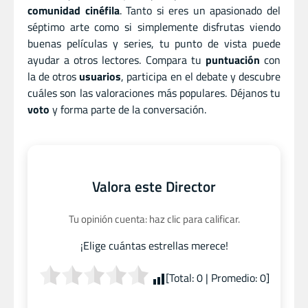
comunidad cinéfila
. Tanto si eres un apasionado del
séptimo arte como si simplemente disfrutas viendo
buenas películas y series, tu punto de vista puede
ayudar a otros lectores. Compara tu
puntuación
con
la de otros
usuarios
, participa en el debate y descubre
cuáles son las valoraciones más populares. Déjanos tu
voto
y forma parte de la conversación.
Valora este Director
Tu opinión cuenta: haz clic para calificar.
¡Elige cuántas estrellas merece!
[Total:
0
| Promedio:
0
]