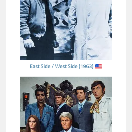
East Side / West Side (1963)