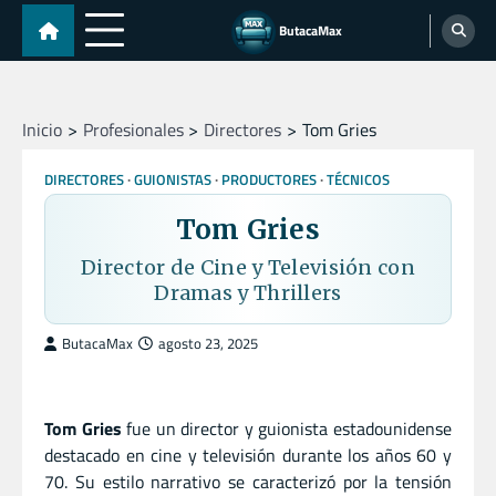
Skip
ButacaMax
to
content
Inicio
Profesionales
Directores
Tom Gries
DIRECTORES
GUIONISTAS
PRODUCTORES
TÉCNICOS
Tom Gries
Director de Cine y Televisión con
Dramas y Thrillers
ButacaMax
agosto 23, 2025
Tom Gries
fue un director y guionista estadounidense
destacado en cine y televisión durante los años 60 y
70. Su estilo narrativo se caracterizó por la tensión