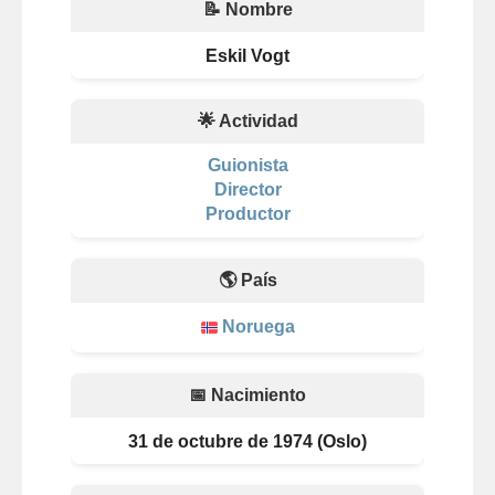
📝 Nombre
Eskil Vogt
🌟 Actividad
Guionista
Director
Productor
🌎 País
Noruega
📅 Nacimiento
31 de octubre de 1974 (Oslo)