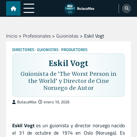
Skip
ButacaMax
to
content
Inicio
Profesionales
Guionistas
Eskil Vogt
DIRECTORES
GUIONISTAS
PRODUCTORES
Eskil Vogt
Guionista de ‘The Worst Person in
the World’ y Director de Cine
Noruego de Autor
ButacaMax
enero 10, 2026
Eskil Vogt
es un guionista y director noruego nacido
el 31 de octubre de 1974 en Oslo (Noruega). Es