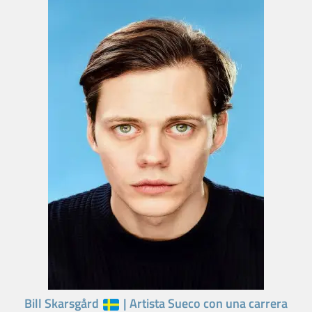
Bill Skarsgård
| Artista Sueco con una carrera