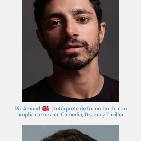
Riz Ahmed
| Intérprete de Reino Unido con
amplia carrera en Comedia, Drama y Thriller