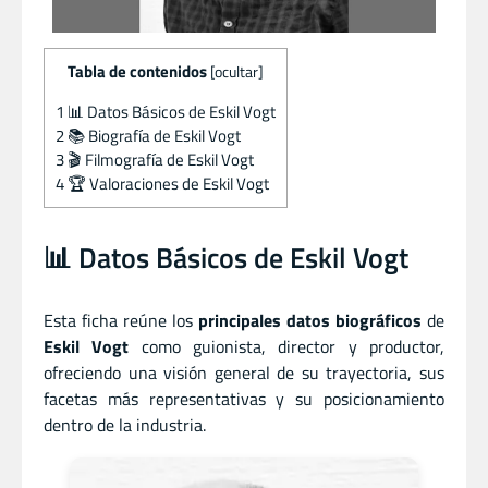
Tabla de contenidos
[
ocultar
]
1
📊 Datos Básicos de Eskil Vogt
2
📚 Biografía de Eskil Vogt
3
🎬 Filmografía de Eskil Vogt
4
🏆 Valoraciones de Eskil Vogt
📊 Datos Básicos de Eskil Vogt
Esta ficha reúne los
principales datos biográficos
de
Eskil Vogt
como guionista
,
director
y
productor,
ofreciendo una visión general de su trayectoria, sus
facetas más representativas y su posicionamiento
dentro de la industria.