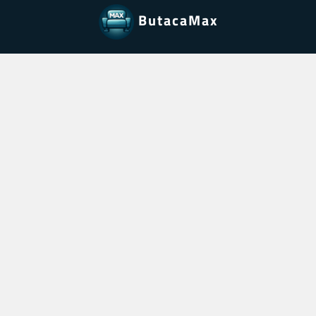
ButacaMax