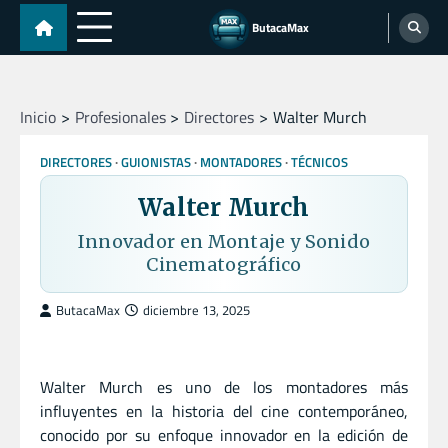
Skip
ButacaMax
to
content
Inicio
Profesionales
Directores
Walter Murch
DIRECTORES
GUIONISTAS
MONTADORES
TÉCNICOS
Walter Murch
Innovador en Montaje y Sonido
Cinematográfico
ButacaMax
diciembre 13, 2025
Walter Murch es uno de los montadores más
influyentes en la historia del cine contemporáneo,
conocido por su enfoque innovador en la edición de