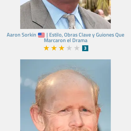
Aaron Sorkin
| Estilo, Obras Clave y Guiones Que
Marcaron el Drama
★
★
★
★
★
3