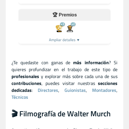
🏆 Premios
x3
x2
Ampliar detalles ▼
¿Te quedaste con ganas de
más información
? Si
quieres profundizar en el trabajo de este tipo de
profesionales
y explorar más sobre cada una de sus
contribuciones
, puedes visitar nuestras
secciones
dedicadas
:
Directores
,
Guionistas
,
Montadores
,
Técnicos
🎬 Filmografía de Walter Murch