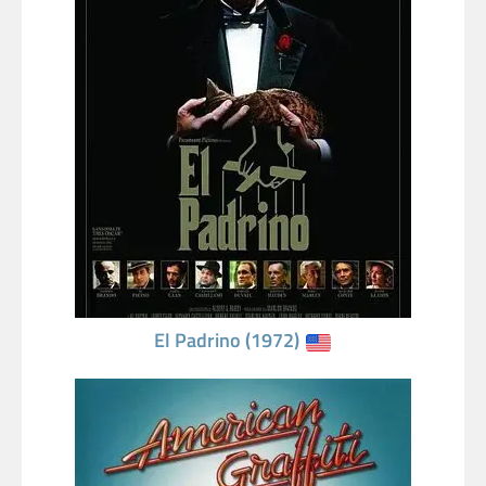
El Padrino (1972)