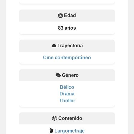
🎂 Edad
83 años
💼 Trayectoria
Cine contemporáneo
🎭 Género
Bélico
Drama
Thriller
📦 Contenido
🎬
Largometraje