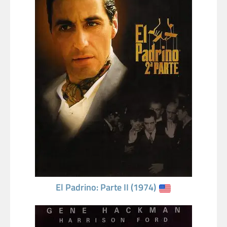
El Padrino: Parte II (1974)