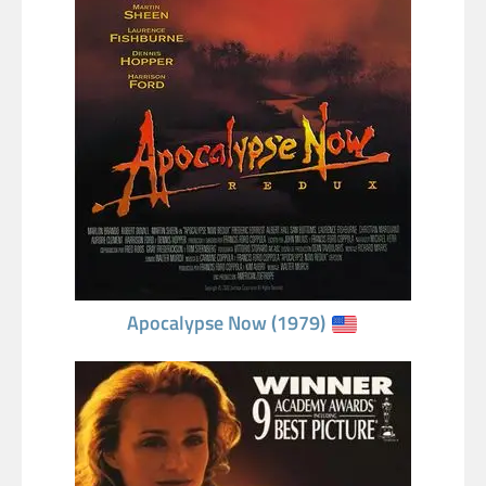
Apocalypse Now (1979)