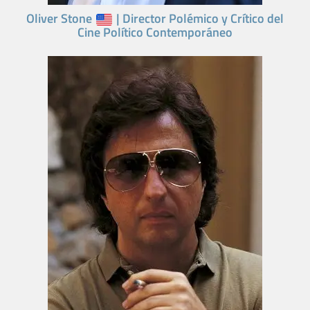
Oliver Stone
| Director Polémico y Crítico del
Cine Político Contemporáneo