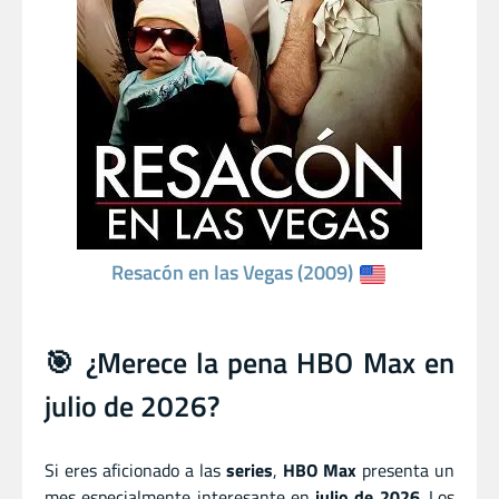
Resacón en las Vegas (2009)
🎯 ¿Merece la pena HBO Max en
julio de 2026?
Si eres aficionado a las
series
,
HBO Max
presenta un
mes especialmente interesante en
julio de 2026
. Los