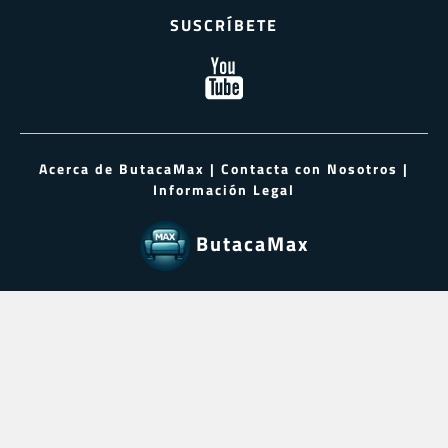
SUSCRÍBETE
Acerca de ButacaMax
|
Contacta con Nosotros
|
Información Legal
ButacaMax