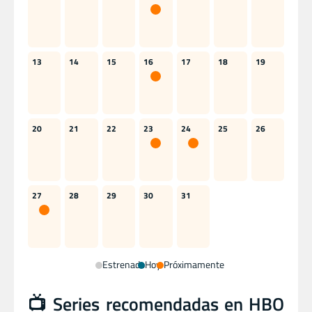
13
14
15
16
17
18
19
20
21
22
23
24
25
26
27
28
29
30
31
Estrenado
Hoy
Próximamente
📺 Series recomendadas en HBO