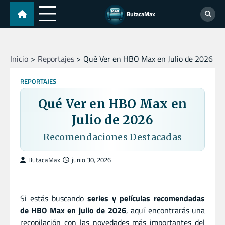
Skip
ButacaMax
to
content
Inicio
Reportajes
Qué Ver en HBO Max en Julio de 2026
REPORTAJES
Qué Ver en HBO Max en
Julio de 2026
Recomendaciones Destacadas
ButacaMax
junio 30, 2026
Si estás buscando
series y películas recomendadas
de HBO Max en julio de 2026
, aquí encontrarás una
recopilación con las novedades más importantes del