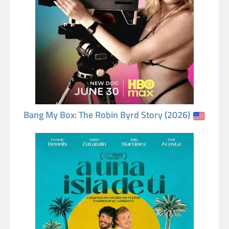
Bang My Box: The Robin Byrd Story (2026)