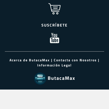
SUSCRÍBETE
Acerca de ButacaMax
|
Contacta con Nosotros
|
Información Legal
ButacaMax