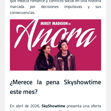
que mezcla romance y conflicto social en una historia
marcada por decisiones impulsivas y sus
consecuencias.
¿Merece la pena Skyshowtime
este mes?
En abril de 2026,
SkyShowtime
presenta una oferta