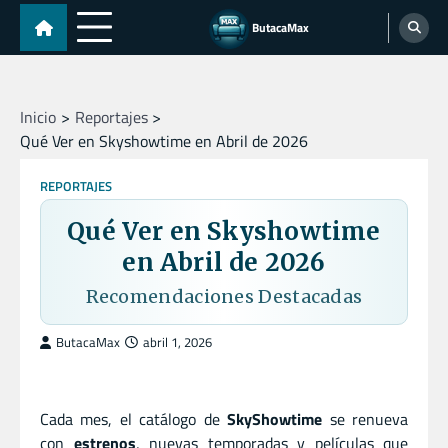
Skip
ButacaMax
to
content
Inicio
Reportajes
Qué Ver en Skyshowtime en Abril de 2026
REPORTAJES
Qué Ver en Skyshowtime
en Abril de 2026
Recomendaciones Destacadas
ButacaMax
abril 1, 2026
Cada mes, el catálogo de
SkyShowtime
se renueva
con
estrenos
, nuevas temporadas y películas que