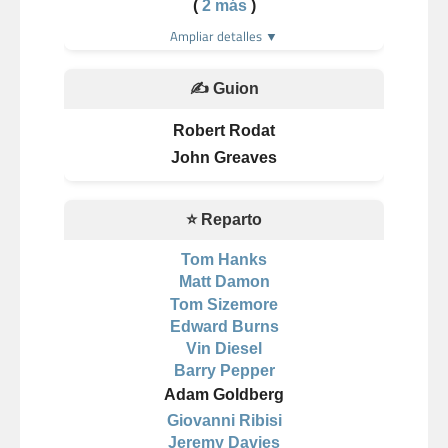
(
2 más
)
Ampliar detalles ▼
✍️ Guion
Robert Rodat
John Greaves
⭐ Reparto
Tom Hanks
Matt Damon
Tom Sizemore
Edward Burns
Vin Diesel
Barry Pepper
Adam Goldberg
Giovanni Ribisi
Jeremy Davies