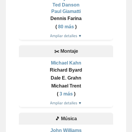
Ted Danson
Paul Giamatti
Dennis Farina
(
80 más
)
Ampliar detalles ▼
✂️ Montaje
Michael Kahn
Richard Byard
Dale E. Grahn
Michael Trent
(
3 más
)
Ampliar detalles ▼
🎵 Música
John Williams