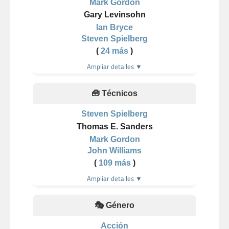
Mark Gordon
Gary Levinsohn
Ian Bryce
Steven Spielberg
(
24 más
)
Ampliar detalles ▼
🧰 Técnicos
Steven Spielberg
Thomas E. Sanders
Mark Gordon
John Williams
(
109 más
)
Ampliar detalles ▼
🎭 Género
Acción