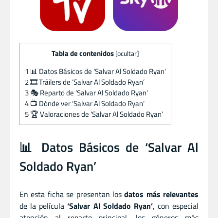
Tabla de contenidos
[
ocultar
]
1
📊 Datos Básicos de ‘Salvar Al Soldado Ryan’
2
🎞️ Tráilers de ‘Salvar Al Soldado Ryan’
3
🎭 Reparto de ‘Salvar Al Soldado Ryan’
4
📺 Dónde ver ‘Salvar Al Soldado Ryan’
5
🏆 Valoraciones de ‘Salvar Al Soldado Ryan’
📊 Datos Básicos de ‘Salvar Al
Soldado Ryan’
En esta ficha se presentan los
datos más relevantes
de la película
‘Salvar Al Soldado Ryan’
, con especial
atención al reparto principal, los géneros más