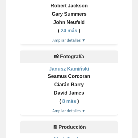
Robert Jackson
Gary Summers
John Neufeld
(
24 más
)
Ampliar detalles ▼
📸 Fotografía
Janusz Kamiński
Seamus Corcoran
Ciarán Barry
David James
(
8 más
)
Ampliar detalles ▼
🧾 Producción