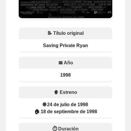
📝 Título original
Saving Private Ryan
📅 Año
1998
🍿 Estreno
🌐 24 de julio de 1998
🏠 18 de septiembre de 1998
⏱️ Duración