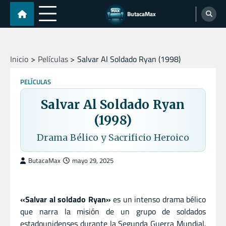
Skip
ButacaMax
to
content
Inicio
Películas
Salvar Al Soldado Ryan (1998)
PELÍCULAS
Salvar Al Soldado Ryan
(1998)
Drama Bélico y Sacrificio Heroico
ButacaMax
mayo 29, 2025
«Salvar al soldado Ryan»
es un intenso drama bélico
que narra la misión de un grupo de soldados
estadounidenses durante la Segunda Guerra Mundial.