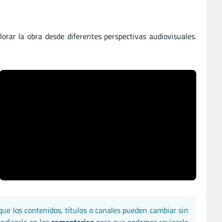
lorar la obra desde diferentes perspectivas audiovisuales.
que los contenidos, títulos o canales pueden cambiar sin