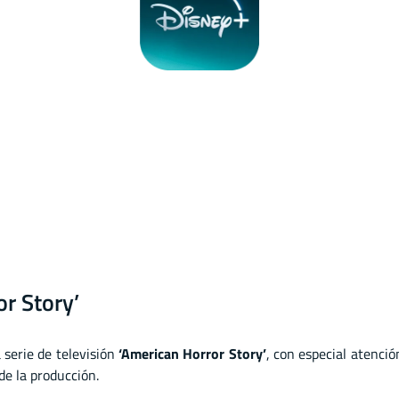
r Story’
 serie de televisión
‘American Horror Story’
, con especial atenció
de la producción.