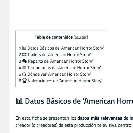
Tabla de contenidos
[
ocultar
]
1
📊 Datos Básicos de ‘American Horror Story’
2
🎞️ Tráilers de ‘American Horror Story’
3
🎭 Reparto de ‘American Horror Story’
4
📅 Temporadas de ‘American Horror Story’
5
📺 Dónde ver ‘American Horror Story’
6
🏆 Valoraciones de ‘American Horror Story’
📊 Datos Básicos de ‘American Horro
En esta ficha se presentan los
datos más relevantes
de la
creador (o creadores) de esta producción televisiva dentro 