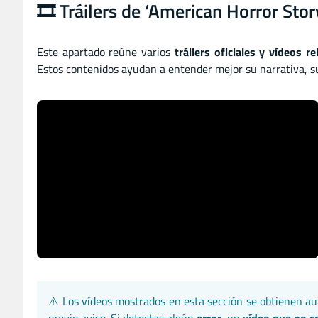
🎞️ Tráilers de ‘American Horror Stor
Este apartado reúne varios
tráilers oficiales y vídeos r
Estos contenidos ayudan a entender mejor su narrativa, su
⚠️ Los vídeos mostrados en esta sección se obtienen 