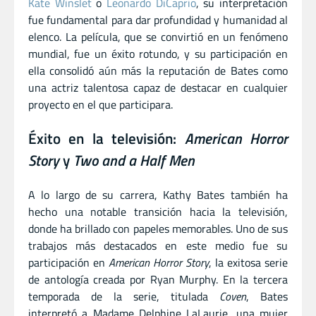
Kate Winslet
o
Leonardo DiCaprio
, su interpretación
fue fundamental para dar profundidad y humanidad al
elenco. La película, que se convirtió en un fenómeno
mundial, fue un éxito rotundo, y su participación en
ella consolidó aún más la reputación de Bates como
una actriz talentosa capaz de destacar en cualquier
proyecto en el que participara.
Éxito en la televisión:
American Horror
Story
y
Two and a Half Men
A lo largo de su carrera, Kathy Bates también ha
hecho una notable transición hacia la televisión,
donde ha brillado con papeles memorables. Uno de sus
trabajos más destacados en este medio fue su
participación en
American Horror Story
, la exitosa serie
de antología creada por Ryan Murphy. En la tercera
temporada de la serie, titulada
Coven
, Bates
interpretó a Madame Delphine LaLaurie, una mujer