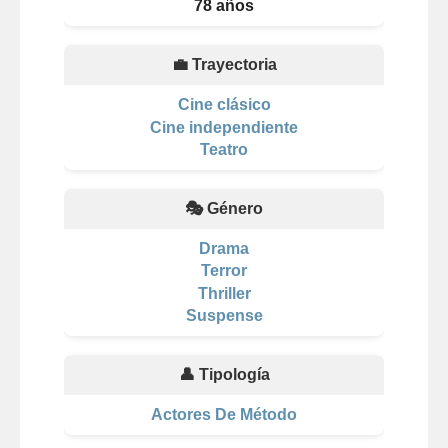
78 años
💼 Trayectoria
Cine clásico
Cine independiente
Teatro
🎭 Género
Drama
Terror
Thriller
Suspense
👤 Tipología
Actores De Método