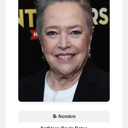
📝 Nombre