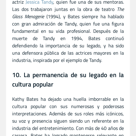
actriz
Jessica Tandy
, quien fue una de sus mentoras.
Las dos trabajaron juntas en la obra de teatro
The
Glass Menagerie
(1994), y Bates siempre ha hablado
con gran admiración de Tandy, quien fue una figura
fundamental en su vida profesional. Después de la
muerte de Tandy en 1994, Bates continuó
defendiendo la importancia de su legado, y ha sido
una defensora pública de las actrices mayores en la
industria, inspirada por el ejemplo de Tandy.
10. La permanencia de su legado en la
cultura popular
Kathy Bates ha dejado una huella imborrable en la
cultura popular con sus numerosas y poderosas
interpretaciones. Además de sus roles más icónicos,
su voz y presencia siguen siendo un referente en la
industria del entretenimiento. Con más de 40 años de
carrera, Bates ha logrado mantenerse relevante en