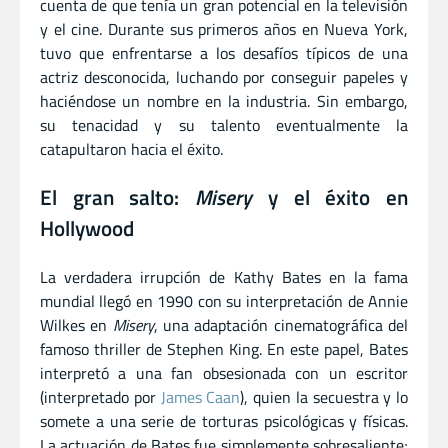
cuenta de que tenía un gran potencial en la televisión
y el cine. Durante sus primeros años en Nueva York,
tuvo que enfrentarse a los desafíos típicos de una
actriz desconocida, luchando por conseguir papeles y
haciéndose un nombre en la industria. Sin embargo,
su tenacidad y su talento eventualmente la
catapultaron hacia el éxito.
El gran salto:
Misery
y el éxito en
Hollywood
La verdadera irrupción de Kathy Bates en la fama
mundial llegó en 1990 con su interpretación de Annie
Wilkes en
Misery
, una adaptación cinematográfica del
famoso thriller de Stephen King. En este papel, Bates
interpretó a una fan obsesionada con un escritor
(interpretado por
James Caan
), quien la secuestra y lo
somete a una serie de torturas psicológicas y físicas.
La actuación de Bates fue simplemente sobresaliente;