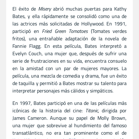
El éxito de
Misery
abrió muchas puertas para Kathy
Bates, y ella rápidamente se consolidó como una de
las actrices más solicitadas de Hollywood. En 1991,
participó en
Fried Green Tomatoes
(Tomates verdes
fritos), una entrañable adaptación de la novela de
Fannie Flagg. En esta película, Bates interpretó a
Evelyn Couch, una mujer que, después de sufrir una
serie de frustraciones en su vida, encuentra consuelo
en la amistad con un par de mujeres mayores. La
película, una mezcla de comedia y drama, fue un éxito
de taquilla y permitió a Bates mostrar su talento para
interpretar personajes más cálidos y simpáticos.
En 1997, Bates participó en una de las películas más
icónicas de la historia del cine:
Titanic
, dirigida por
James Cameron. Aunque su papel de Molly Brown,
una mujer que sobrevive al hundimiento del famoso
transatlántico, no era tan prominente como el de