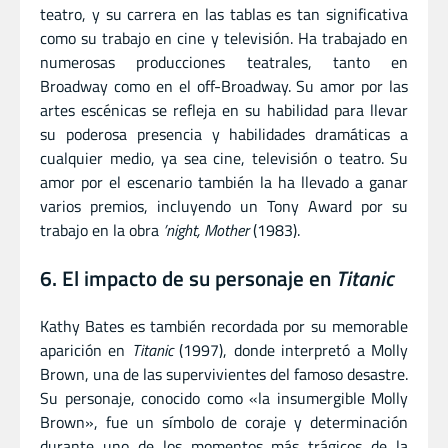
teatro, y su carrera en las tablas es tan significativa
como su trabajo en cine y televisión. Ha trabajado en
numerosas producciones teatrales, tanto en
Broadway como en el off-Broadway. Su amor por las
artes escénicas se refleja en su habilidad para llevar
su poderosa presencia y habilidades dramáticas a
cualquier medio, ya sea cine, televisión o teatro. Su
amor por el escenario también la ha llevado a ganar
varios premios, incluyendo un Tony Award por su
trabajo en la obra
’night, Mother
(1983).
6. El impacto de su personaje en
Titanic
Kathy Bates es también recordada por su memorable
aparición en
Titanic
(1997), donde interpretó a Molly
Brown, una de las supervivientes del famoso desastre.
Su personaje, conocido como «la insumergible Molly
Brown», fue un símbolo de coraje y determinación
durante uno de los momentos más trágicos de la