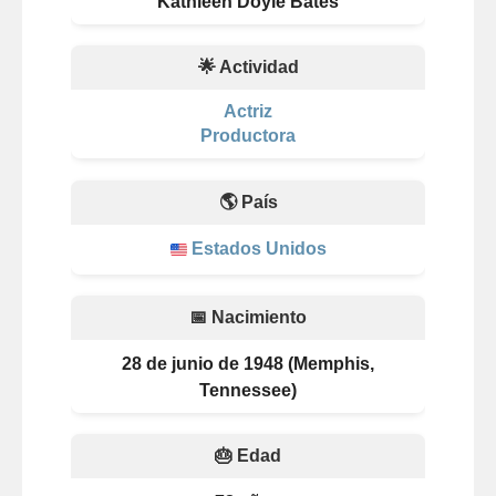
Kathleen Doyle Bates
🌟 Actividad
Actriz
Productora
🌎 País
Estados Unidos
📅 Nacimiento
28 de junio de 1948 (Memphis,
Tennessee)
🎂 Edad