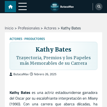
Skip
ButacaMax
to
content
Inicio
Profesionales
Actores
Kathy Bates
ACTORES
PRODUCTORES
Kathy Bates
Trayectoria, Premios y los Papeles
más Memorables de su Carrera
ButacaMax
febrero 26, 2025
Kathy Bates
es una actriz estadounidense ganadora
del Oscar por su escalofriante interpretación en
Misery
(1990). Con una carrera que abarca décadas, ha