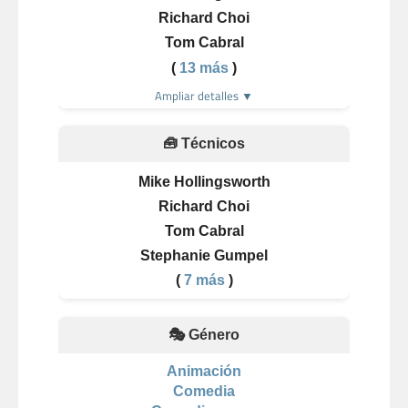
Richard Choi
Tom Cabral
(
13 más
)
Ampliar detalles ▼
🧰 Técnicos
Mike Hollingsworth
Richard Choi
Tom Cabral
Stephanie Gumpel
(
7 más
)
🎭 Género
Animación
Comedia