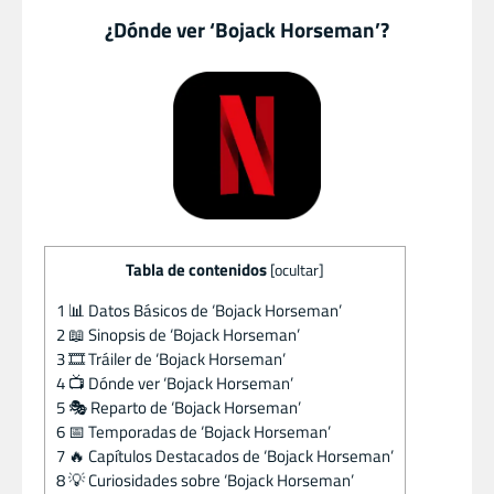
¿Dónde ver ‘Bojack Horseman’?
Tabla de contenidos
[
ocultar
]
1
📊 Datos Básicos de ‘Bojack Horseman’
2
📖 Sinopsis de ‘Bojack Horseman’
3
🎞️ Tráiler de ‘Bojack Horseman’
4
📺 Dónde ver ‘Bojack Horseman’
5
🎭 Reparto de ‘Bojack Horseman’
6
📅 Temporadas de ‘Bojack Horseman’
7
🔥 Capítulos Destacados de ‘Bojack Horseman’
8
💡 Curiosidades sobre ‘Bojack Horseman’