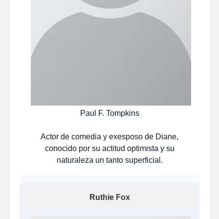
Paul F. Tompkins
Actor de comedia y exesposo de Diane,
conocido por su actitud optimista y su
naturaleza un tanto superficial.
Ruthie Fox