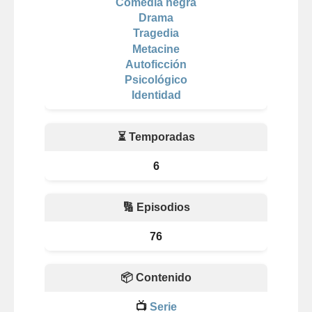
Comedia negra
Drama
Tragedia
Metacine
Autoficción
Psicológico
Identidad
⏳ Temporadas
6
🔢 Episodios
76
📦 Contenido
📺
Serie