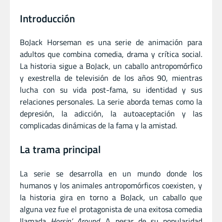
Introducción
BoJack Horseman es una serie de animación para
adultos que combina comedia, drama y crítica social.
La historia sigue a BoJack, un caballo antropomórfico
y exestrella de televisión de los años 90, mientras
lucha con su vida post-fama, su identidad y sus
relaciones personales. La serie aborda temas como la
depresión, la adicción, la autoaceptación y las
complicadas dinámicas de la fama y la amistad.
La trama principal
La serie se desarrolla en un mundo donde los
humanos y los animales antropomórficos coexisten, y
la historia gira en torno a BoJack, un caballo que
alguna vez fue el protagonista de una exitosa comedia
llamada
Horsin’ Around
. A pesar de su popularidad