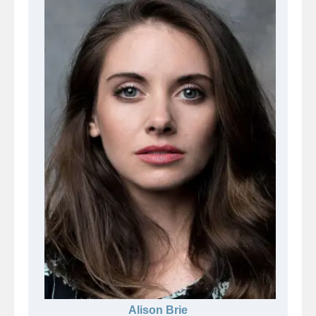
Alison Brie