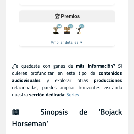
🏆 Premios
x4
x3
x3
Ampliar detalles ▼
¿Te quedaste con ganas de
más información
? Si
quieres profundizar en este tipo de
contenidos
audiovisuales
y explorar otras
producciones
relacionadas, puedes ampliar horizontes visitando
nuestra
sección dedicada
:
Series
📖 Sinopsis de ‘Bojack
Horseman’