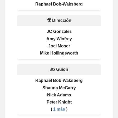
Raphael Bob-Waksberg
🎥 Dirección
JC Gonzalez
Amy Winfrey
Joel Moser
Mike Hollingsworth
✍️ Guion
Raphael Bob-Waksberg
Shauna McGarry
Nick Adams
Peter Knight
(
1 más
)