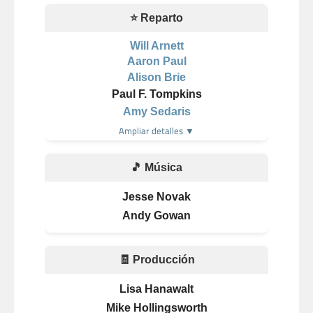
⭐ Reparto
Will Arnett
Aaron Paul
Alison Brie
Paul F. Tompkins
Amy Sedaris
Ampliar detalles ▼
🎵 Música
Jesse Novak
Andy Gowan
🧾 Producción
Lisa Hanawalt
Mike Hollingsworth