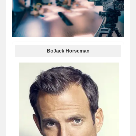
BoJack Horseman