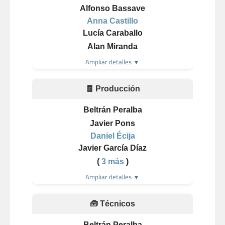
Alfonso Bassave
Anna Castillo
Lucía Caraballo
Alan Miranda
Ampliar detalles ▼
🧾 Producción
Beltrán Peralba
Javier Pons
Daniel Écija
Javier García Díaz
(
3 más
)
Ampliar detalles ▼
🧰 Técnicos
Beltrán Peralba