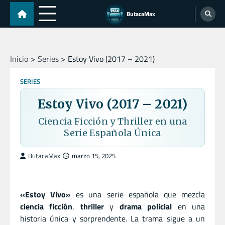
Skip
ButacaMax
to
content
Inicio
Series
Estoy Vivo (2017 – 2021)
SERIES
Estoy Vivo (2017 – 2021)
Ciencia Ficción y Thriller en una
Serie Española Única
ButacaMax
marzo 15, 2025
«Estoy Vivo»
es una serie española que mezcla
ciencia ficción
,
thriller
y
drama policial
en una
historia única y sorprendente. La trama sigue a un