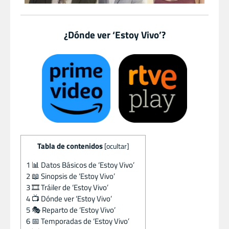
¿Dónde ver ‘Estoy Vivo’?
Tabla de contenidos
[
ocultar
]
1
📊 Datos Básicos de ‘Estoy Vivo’
2
📖 Sinopsis de ‘Estoy Vivo’
3
🎞️ Tráiler de ‘Estoy Vivo’
4
📺 Dónde ver ‘Estoy Vivo’
5
🎭 Reparto de ‘Estoy Vivo’
6
📅 Temporadas de ‘Estoy Vivo’