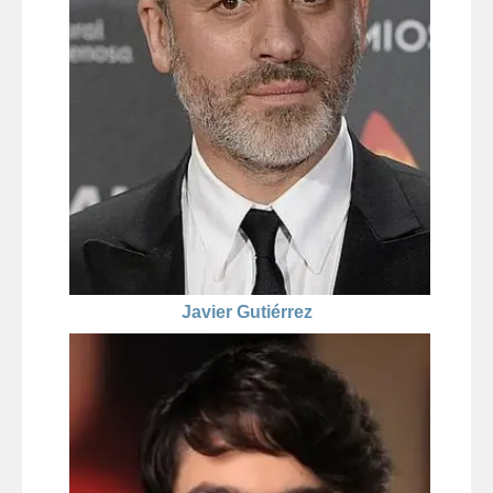
Javier Gutiérrez