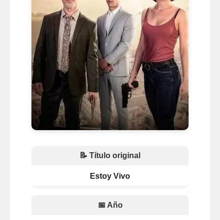
📝 Título original
Estoy Vivo
📅 Año